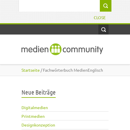
Direkt zum Inhalt
Suchformular
CLOSE
Startseite
/ Fachwörterbuch MedienEnglisch
Neue Beiträge
Digitalmedien
Printmedien
Designkonzeption