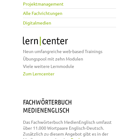
Projektmanagement
Alle Fachrichtungen
Digitalmedien
Neun umfangreiche web-based Trainings
Übungspool mit zehn Modulen
Viele weitere Lernmodule
Zum Lerncenter
FACHWÖRTERBUCH
MEDIENENGLISCH
Das Fachwörterbuch MedienEnglisch umfasst
über 11.000 Wortpaare Englisch-Deutsch.
Zusätzlich zu diesem Angebot gibt es in der