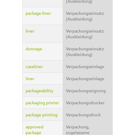
(Auskleidung)
package liner
Verpackungseinsatz
(Auskleidung)
liner
Verpackungseinsatz
(Auskleidung)
dunnage
Verpackungseinsatz
(Auskleidung)
caseliner
Verpackungseinlage
liner
Verpackungseinlage
packageability
Verpackungseignung
packaging printer
Verpackungsdrucker
package printing
Verpackungsdruck
approved
Verpackung,
package
zugelassene