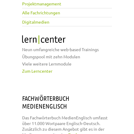
Projektmanagement
Alle Fachrichtungen
Digitalmedien
Neun umfangreiche web-based Trainings
Übungspool mit zehn Modulen
Viele weitere Lernmodule
Zum Lerncenter
FACHWÖRTERBUCH
MEDIENENGLISCH
Das Fachwörterbuch MedienEnglisch umfasst
über 11.000 Wortpaare Englisch-Deutsch.
Zusätzlich zu diesem Angebot gibt es in der