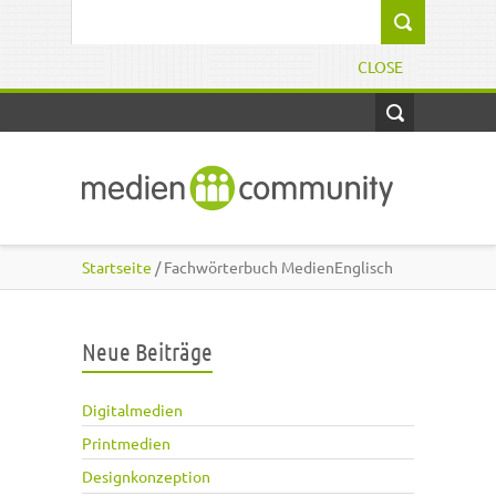
Direkt zum Inhalt
Suchformular
CLOSE
Startseite
/ Fachwörterbuch MedienEnglisch
Neue Beiträge
Digitalmedien
Printmedien
Designkonzeption