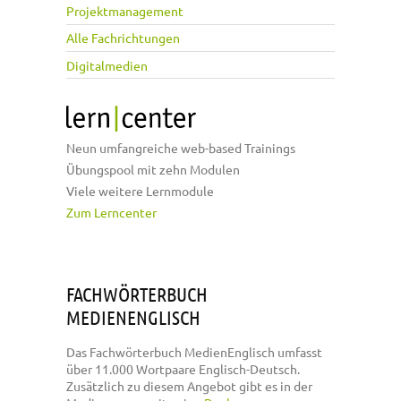
Projektmanagement
Alle Fachrichtungen
Digitalmedien
Neun umfangreiche web-based Trainings
Übungspool mit zehn Modulen
Viele weitere Lernmodule
Zum Lerncenter
FACHWÖRTERBUCH
MEDIENENGLISCH
Das Fachwörterbuch MedienEnglisch umfasst
über 11.000 Wortpaare Englisch-Deutsch.
Zusätzlich zu diesem Angebot gibt es in der