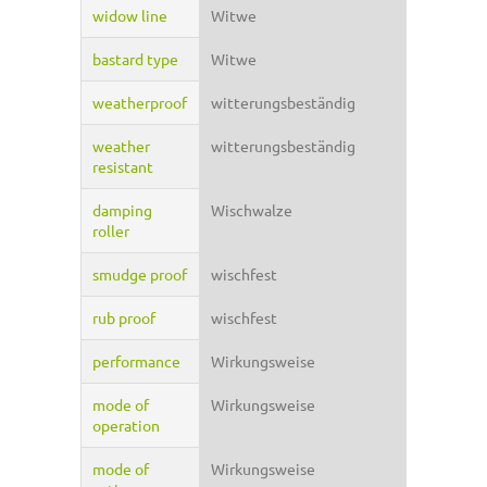
widow line
Witwe
bastard type
Witwe
weatherproof
witterungsbeständig
weather
witterungsbeständig
resistant
damping
Wischwalze
roller
smudge proof
wischfest
rub proof
wischfest
performance
Wirkungsweise
mode of
Wirkungsweise
operation
mode of
Wirkungsweise