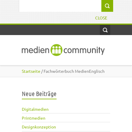
Direkt zum Inhalt
Suchformular
CLOSE
Startseite
/ Fachwörterbuch MedienEnglisch
Neue Beiträge
Digitalmedien
Printmedien
Designkonzeption