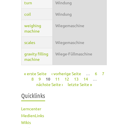
turn
Windung
coil
Windung
weighing
Wiegemaschine
machine
scales
Wiegemaschine
gravity filling
Wiege-Füllmaschine
machine
« erste Seite
‹ vorherige Seite
…
6
7
Seiten
8
9
10
11
12
13
14
…
nächste Seite ›
letzte Seite »
Quicklinks
Lerncenter
MedienLinks
Wikis