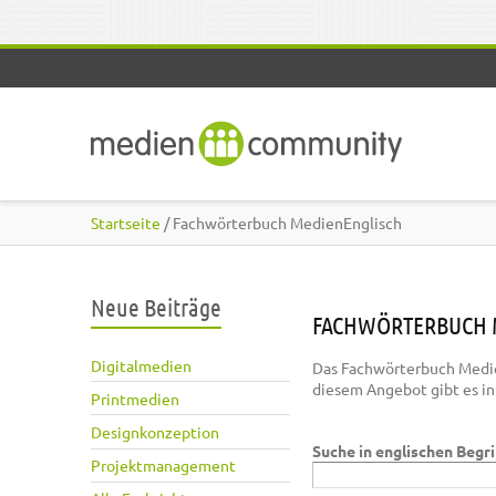
Direkt zum Inhalt
Startseite
/ Fachwörterbuch MedienEnglisch
Neue Beiträge
FACHWÖRTERBUCH 
Digitalmedien
Das Fachwörterbuch Medie
diesem Angebot gibt es i
Printmedien
Designkonzeption
Suche in englischen Begr
Projektmanagement