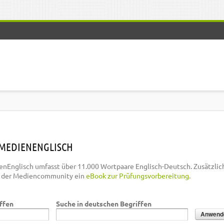
MEDIENENGLISCH
nEnglisch umfasst über 11.000 Wortpaare Englisch-Deutsch. Zusätzlic
n der Mediencommunity ein
eBook zur Prüfungsvorbereitung
.
iffen
Suche in deutschen Begriffen