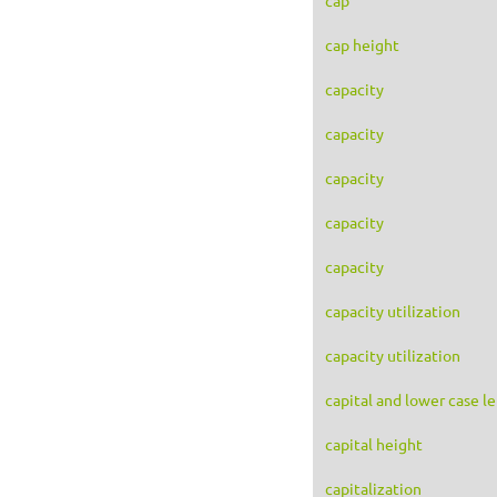
cap height
capacity
capacity
capacity
capacity
capacity
capacity utilization
capacity utilization
capital and lower case le
capital height
capitalization