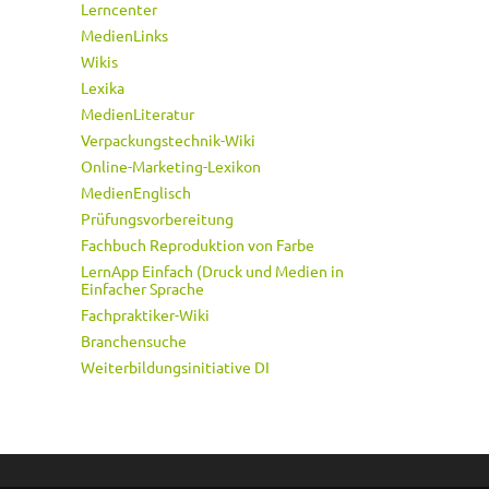
Lerncenter
MedienLinks
Wikis
Lexika
MedienLiteratur
Verpackungstechnik-Wiki
Online-Marketing-Lexikon
MedienEnglisch
Prüfungsvorbereitung
Fachbuch Reproduktion von Farbe
LernApp Einfach (Druck und Medien in
Einfacher Sprache
Fachpraktiker-Wiki
Branchensuche
Weiterbildungsinitiative DI