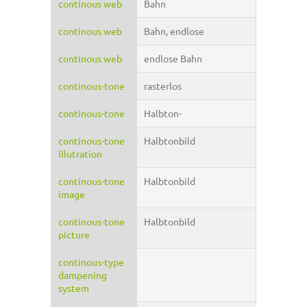
continous web
Bahn
continous web
Bahn, endlose
continous web
endlose Bahn
continous-tone
rasterlos
continous-tone
Halbton-
continous-tone
Halbtonbild
illutration
continous-tone
Halbtonbild
image
continous-tone
Halbtonbild
picture
continous-type
dampening
system