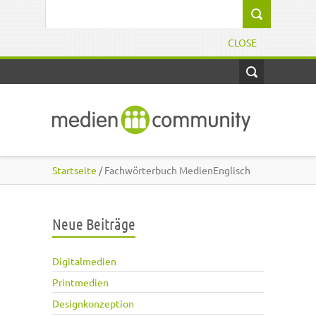
Direkt zum Inhalt
Suchformular
CLOSE
Startseite
/ Fachwörterbuch MedienEnglisch
Neue Beiträge
Digitalmedien
Printmedien
Designkonzeption