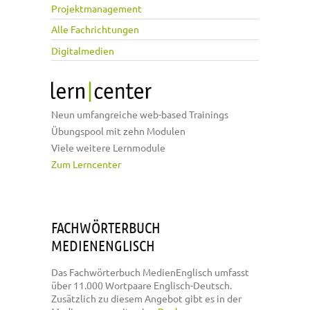
Projektmanagement
Alle Fachrichtungen
Digitalmedien
Neun umfangreiche web-based Trainings
Übungspool mit zehn Modulen
Viele weitere Lernmodule
Zum Lerncenter
FACHWÖRTERBUCH
MEDIENENGLISCH
Das Fachwörterbuch MedienEnglisch umfasst
über 11.000 Wortpaare Englisch-Deutsch.
Zusätzlich zu diesem Angebot gibt es in der