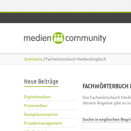
Direkt zum Inhalt
Startseite
/ Fachwörterbuch MedienEnglisch
Neue Beiträge
FACHWÖRTERBUCH 
Digitalmedien
Das Fachwörterbuch Medie
diesem Angebot gibt es i
Printmedien
Designkonzeption
Suche in englischen Begr
Projektmanagement