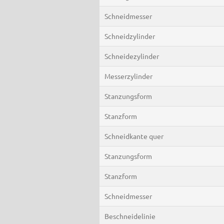
Schneidmesser
Schneidzylinder
Schneidezylinder
Messerzylinder
Stanzungsform
Stanzform
Schneidkante quer
Stanzungsform
Stanzform
Schneidmesser
Beschneidelinie