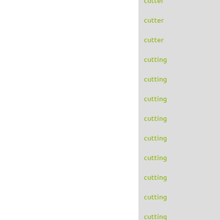
cutter
cutter
cutting
cutting
cutting
cutting
cutting
cutting
cutting
cutting
cutting