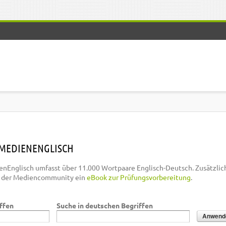
MEDIENENGLISCH
nEnglisch umfasst über 11.000 Wortpaare Englisch-Deutsch. Zusätzlic
n der Mediencommunity ein
eBook zur Prüfungsvorbereitung
.
iffen
Suche in deutschen Begriffen