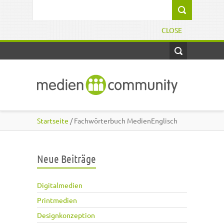
Direkt zum Inhalt
Suchformular
CLOSE
Startseite
/ Fachwörterbuch MedienEnglisch
Neue Beiträge
Digitalmedien
Printmedien
Designkonzeption