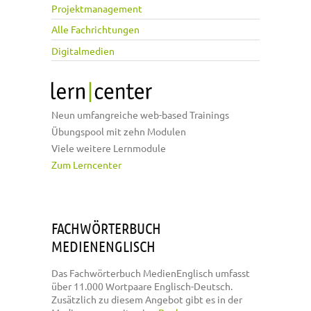
Projektmanagement
Alle Fachrichtungen
Digitalmedien
Neun umfangreiche web-based Trainings
Übungspool mit zehn Modulen
Viele weitere Lernmodule
Zum Lerncenter
FACHWÖRTERBUCH
MEDIENENGLISCH
Das Fachwörterbuch MedienEnglisch umfasst
über 11.000 Wortpaare Englisch-Deutsch.
Zusätzlich zu diesem Angebot gibt es in der