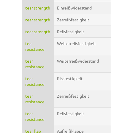
tear strength
Einreißwiderstand
tear strength
Zerreißfestigkeit
tear strength
Reißfestigkeit
tear
Weiterreißfestigkeit
resistance
tear
Weiterreißwiderstand
resistance
tear
Rissfestigkeit
resistance
tear
Zerreißfestigkeit
resistance
tear
Reißfestigkeit
resistance
tear flap
Aufreißklappe