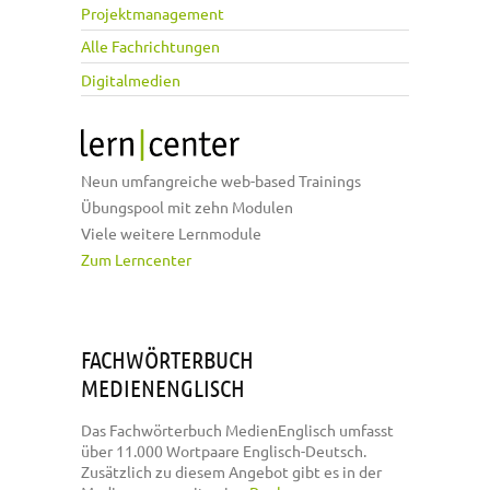
Projektmanagement
Alle Fachrichtungen
Digitalmedien
Neun umfangreiche web-based Trainings
Übungspool mit zehn Modulen
Viele weitere Lernmodule
Zum Lerncenter
FACHWÖRTERBUCH
MEDIENENGLISCH
Das Fachwörterbuch MedienEnglisch umfasst
über 11.000 Wortpaare Englisch-Deutsch.
Zusätzlich zu diesem Angebot gibt es in der