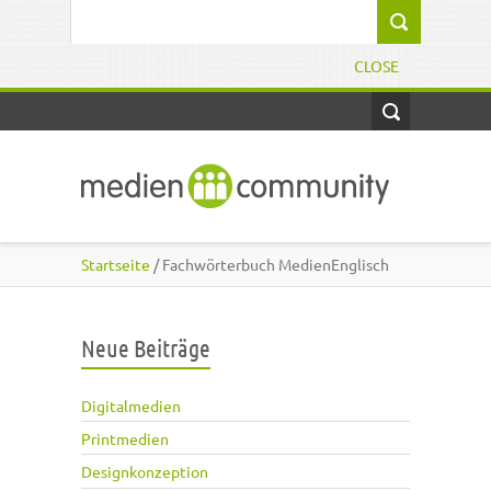
Direkt zum Inhalt
Suchformular
CLOSE
Startseite
/ Fachwörterbuch MedienEnglisch
Neue Beiträge
Digitalmedien
Printmedien
Designkonzeption