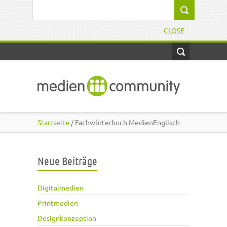
Direkt zum Inhalt
Suchformular
CLOSE
Startseite
/ Fachwörterbuch MedienEnglisch
Neue Beiträge
Digitalmedien
Printmedien
Designkonzeption