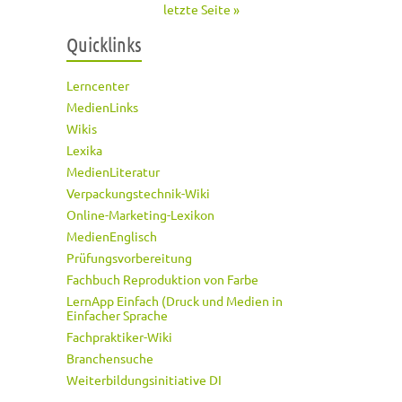
letzte Seite »
Quicklinks
Lerncenter
MedienLinks
Wikis
Lexika
MedienLiteratur
Verpackungstechnik-Wiki
Online-Marketing-Lexikon
MedienEnglisch
Prüfungsvorbereitung
Fachbuch Reproduktion von Farbe
LernApp Einfach (Druck und Medien in
Einfacher Sprache
Fachpraktiker-Wiki
Branchensuche
Weiterbildungsinitiative DI