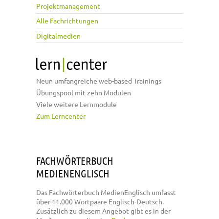
Projektmanagement
Alle Fachrichtungen
Digitalmedien
Neun umfangreiche web-based Trainings
Übungspool mit zehn Modulen
Viele weitere Lernmodule
Zum Lerncenter
FACHWÖRTERBUCH
MEDIENENGLISCH
Das Fachwörterbuch MedienEnglisch umfasst
über 11.000 Wortpaare Englisch-Deutsch.
Zusätzlich zu diesem Angebot gibt es in der