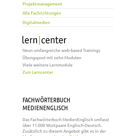
Projektmanagement
Alle Fachrichtungen
Digitalmedien
Neun umfangreiche web-based Trainings
Übungspool mit zehn Modulen
Viele weitere Lernmodule
Zum Lerncenter
FACHWÖRTERBUCH
MEDIENENGLISCH
Das Fachwörterbuch MedienEnglisch umfasst
über 11.000 Wortpaare Englisch-Deutsch.
Zusätzlich zu diesem Angebot gibt es in der