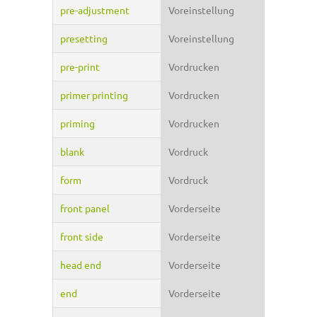
pre-adjustment
Voreinstellung
presetting
Voreinstellung
pre-print
Vordrucken
primer printing
Vordrucken
priming
Vordrucken
blank
Vordruck
form
Vordruck
front panel
Vorderseite
front side
Vorderseite
head end
Vorderseite
end
Vorderseite