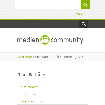
Direkt zum Inhalt
Suchformular
CLOSE
Startseite
/ Fachwörterbuch MedienEnglisch
Neue Beiträge
Digitalmedien
Printmedien
Designkonzeption