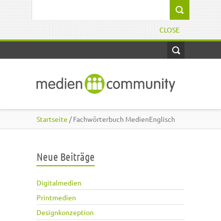
Direkt zum Inhalt
Suchformular
CLOSE
Startseite
/ Fachwörterbuch MedienEnglisch
Neue Beiträge
Digitalmedien
Printmedien
Designkonzeption