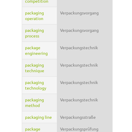
competition
packaging
Verpackungsvorgang
operation
packaging
Verpackungsvorgang
process
package
Verpackungstechnik
engineering
packaging
Verpackungstechnik
technique
packaging
Verpackungstechnik
technology
packaging
Verpackungstechnik
method
packaging line
Verpackungsstraße
package
Verpackungsprüfung