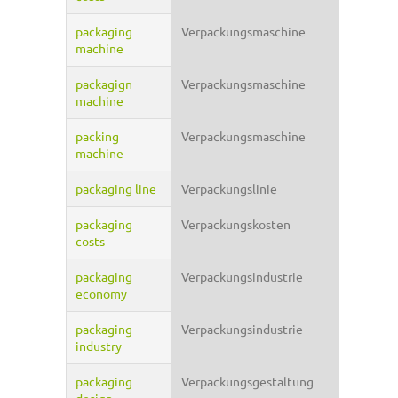
packaging
Verpackungsmaschine
machine
packagign
Verpackungsmaschine
machine
packing
Verpackungsmaschine
machine
packaging line
Verpackungslinie
packaging
Verpackungskosten
costs
packaging
Verpackungsindustrie
economy
packaging
Verpackungsindustrie
industry
packaging
Verpackungsgestaltung