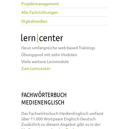
Projektmanagement
Alle Fachrichtungen
Digitalmedien
Neun umfangreiche web-based Trainings
Übungspool mit zehn Modulen
Viele weitere Lernmodule
Zum Lerncenter
FACHWÖRTERBUCH
MEDIENENGLISCH
Das Fachwörterbuch MedienEnglisch umfasst
über 11.000 Wortpaare Englisch-Deutsch.
Zusätzlich zu diesem Angebot gibt es in der