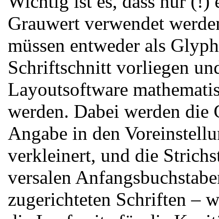
Wichtig ist es, dass nur (!
Grauwert verwendet werden
müssen entweder als Glyphe
Schriftschnitt vorliegen un
Layoutsoftware mathematis
werden. Dabei werden die 
Angabe in den Voreinstellu
verkleinert, und die Strichs
versalen Anfangsbuchstaben
zugerichteten Schriften – w