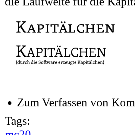
die Laufweite für die Kapit
Zum Verfassen von Kom
Tags:
mc20