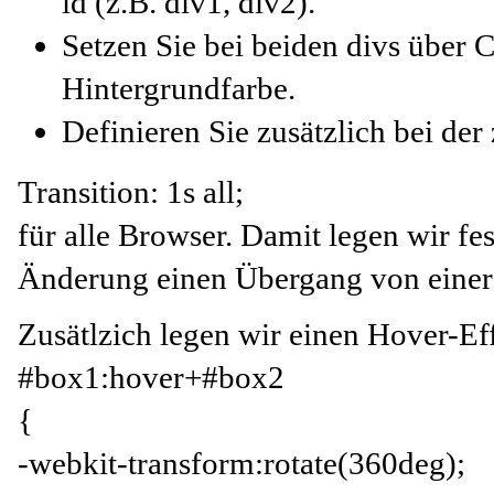
id (z.B. div1, div2).
Setzen Sie bei beiden divs über 
Hintergrundfarbe.
Definieren Sie zusätzlich bei der
Transition: 1s all;
für alle Browser. Damit legen wir fes
Änderung einen Übergang von einer
Zusätlzich legen wir einen Hover-Eff
#box1:hover+#box2
{
-webkit-transform:rotate(360deg);