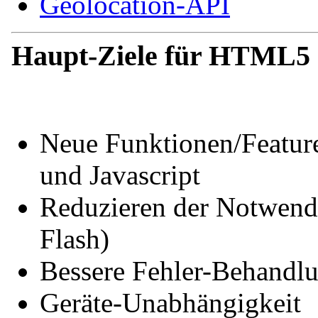
Geolocation-API
Haupt-Ziele für HTML5
Neue Funktionen/Featur
und Javascript
Reduzieren der Notwendi
Flash)
Bessere Fehler-Behandl
Geräte-Unabhängigkeit