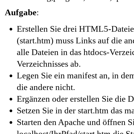
Aufgabe
:
Erstellen Sie drei HTML5-Dateien
(start.htm) muss Links auf die a
alle Dateien in das htdocs-Verze
Verzeichnisses ab.
Legen Sie ein manifest an, in de
die andere nicht.
Ergänzen oder erstellen Sie die D
Setzen Sie in der start.htm das m
Starten den Apache und öffnen S
localhost/IhrPfad/start.htm die St