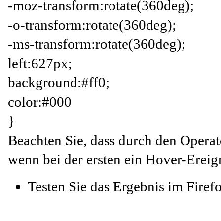
-moz-transform:rotate(360deg);
-o-transform:rotate(360deg);
-ms-transform:rotate(360deg);
left:627px;
background:#ff0;
color:#000
}
Beachten Sie, dass durch den Operat
wenn bei der ersten ein Hover-Ereign
Testen Sie das Ergebnis im Firef