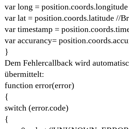
var long = position.coords.longitud
var lat = position.coords.latitude //B
var timestamp = position.coords.tim
var accurancy= position.coords.accu
}
Dem Fehlercallback wird automatisc
übermittelt:
function error(error)
{
switch (error.code)
{