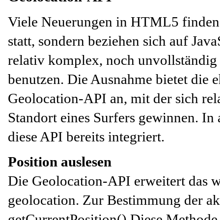
Viele Neuerungen in HTML5 finden 
statt, sondern beziehen sich auf
Java
relativ komplex, noch unvollständig
benutzen. Die Ausnahme bietet die eh
Geolocation-API an, mit
der sich re
Standort eines Surfers gewinnen. In 
diese API bereits integriert.
Position auslesen
Die Geolocation-API erweitert das 
geolocation. Zur Bestimmung der akt
getCurrentPosition().Diese Methode