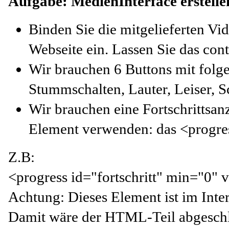
Aufgabe: MedienInterface erstelle
Binden Sie die mitgelieferten V
Webseite ein. Lassen Sie das cont
Wir brauchen 6 Buttons mit folge
Stummschalten, Lauter, Leiser, 
Wir brauchen eine Fortschrittsan
Element verwenden: das <progre
Z.B:
<progress id="fortschritt" min="0"
Achtung: Dieses Element ist im Inte
Damit wäre der HTML-Teil abgeschl