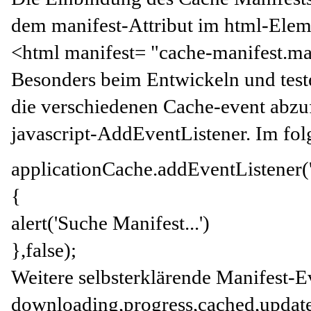
dem manifest-Attribut im html-Elem
<html manifest= "cache-manifest.ma
Besonders beim Entwickeln und teste
die verschiedenen Cache-event abzuf
javascript-AddEventListener. Im fol
applicationCache.addEventListener('
{
alert('Suche Manifest...')
},false);
Weitere selbsterklärende Manifest-E
downloading,progress,cached,updater