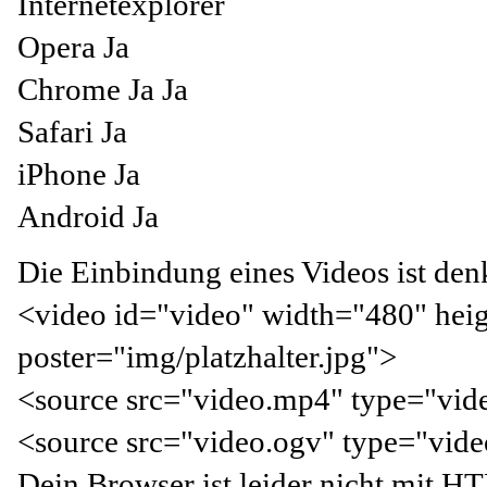
Internetexplorer
Opera Ja
Chrome Ja Ja
Safari Ja
iPhone Ja
Android Ja
Die Einbindung eines Videos ist den
<video id="video" width="480" heig
poster="img/platzhalter.jpg">
<source src="video.mp4" type="vi
<source src="video.ogv" type="vid
Dein Browser ist leider nicht mit 