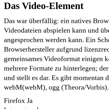
Das Video-Element
Das war überfällig: ein natives Bro
Videodateien abspielen kann und ü
angesprochen werden kann. Ein Schönh
Browserhersteller
aufgrund lizenzrec
gemeinsames Videoformat einigen ko
mehrere Formate zu hinterlegen; der
und stellt es dar. Es
gibt momentan d
webM(webM), ogg (Theora/Vorbis)
Firefox Ja