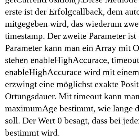
erste ist der Erfolgcallback, dem au
mitgegeben wird, das wiederum zwei
timestamp. Der zweite Parameter ist 
Parameter kann man ein Array mit O
stehen enableHighAccurace, timeo
enableHighAccurace wird mit einem b
erzwingt eine möglichst exakte Posi
Ortungsdauer. Mit timeout kann man
maximumAge bestimmt, wie lange di
soll. Der Wert 0 besagt, dass bei je
bestimmt wird.