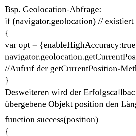
Bsp. Geolocation-Abfrage:
if (navigator.geolocation) // existie
{
var opt = {enableHighAccuracy:true}
navigator.geolocation.getCurrentPosit
//Aufruf der getCurrentPosition-Me
}
Desweiteren wird der Erfolgscallback
übergebene Objekt position den Län
function success(position)
{