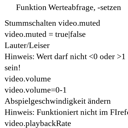
Funktion Werteabfrage, -setzen
Stummschalten video.muted
video.muted = true|false
Lauter/Leiser
Hinweis: Wert darf nicht <0 oder >1
sein!
video.volume
video.volume=0-1
Abspielgeschwindigkeit ändern
Hinweis: Funktioniert nicht im FIre
video.playbackRate