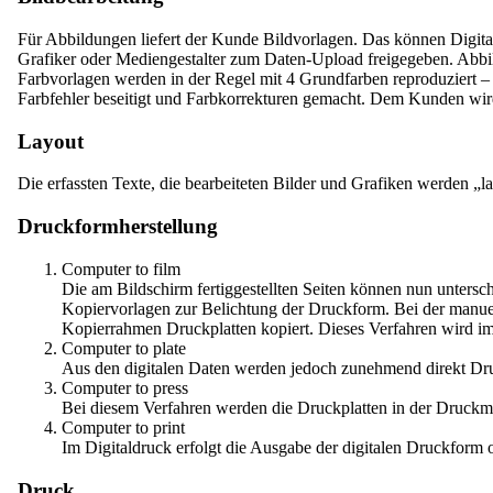
Für Abbildungen liefert der Kunde Bildvorlagen. Das können Digitalf
Grafiker oder Mediengestalter zum Daten-Upload freigegeben. Abbi
Farbvorlagen werden in der Regel mit 4 Grundfarben reproduziert –
Farbfehler beseitigt und Farbkorrekturen gemacht. Dem Kunden wird m
Layout
Die erfassten Texte, die bearbeiteten Bilder und Grafiken werden 
Druckformherstellung
Computer to film
Die am Bildschirm fertiggestellten Seiten können nun untersch
Kopiervorlagen zur Belichtung der Druckform. Bei der manuel
Kopierrahmen Druckplatten kopiert. Dieses Verfahren wird 
Computer to plate
Aus den digitalen Daten werden jedoch zunehmend direkt Druc
Computer to press
Bei diesem Verfahren werden die Druckplatten in der Druckm
Computer to print
Im Digitaldruck erfolgt die Ausgabe der digitalen Druckform 
Druck