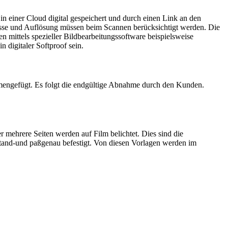
in einer Cloud digital gespeichert und durch einen Link an den
isse und Auflösung müssen beim Scannen berücksichtigt werden. Die
mittels spezieller Bildbearbeitungssoftware beispielsweise
 digitaler Softproof sein.
mmengefügt. Es folgt die endgültige Abnahme durch den Kunden.
r mehrere Seiten werden auf Film belichtet. Dies sind die
stand-und paßgenau befestigt. Von diesen Vorlagen werden im