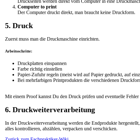
Druckseiten werden direkt vom Computer in eine Druckmasch
Computer to print
Der Computer druckt direkt, man braucht keine Druckform.
5. Druck
Zuerst muss man die Druckmaschine einrichten.
Arbeitsschritte:
Druckplatten einspannen
Farbe richtig einstellen
Papier-Zufuhr regeln (meist wird auf Papier gedruckt, auf ei
Bei mehrfarbigen Printprodukten die verschiedenen Druckform
Mit einem Proof kannst Du den Druck prüfen und eventuelle Fehler
6. Druckweiterverarbeitung
In der Druckweiterverarbeitung werden die Endprodukte hergestell
alles kontrollieren, abzählen, verpacken und verschicken.
Zurück zum Fachpraktiker-Wiki