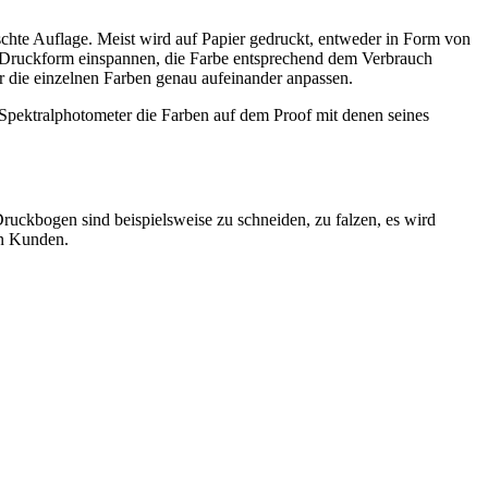
hte Auflage. Meist wird auf Papier gedruckt, entweder in Form von
e Druckform einspannen, die Farbe entsprechend dem Verbrauch
ür die einzelnen Farben genau aufeinander anpassen.
 Spektralphotometer die Farben auf dem Proof mit denen seines
ruckbogen sind beispielsweise zu schneiden, zu falzen, es wird
en Kunden.