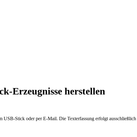
k-Erzeugnisse herstellen
em USB-Stick oder per E-Mail. Die Texterfassung erfolgt ausschließli