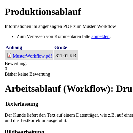
Produktionsablauf
Informationen im angehängten PDF zum Muster-Workflow
Zum Verfassen von Kommentaren bitte
anmelden
.
Anhang
Größe
811.01 KB
MusterWorkflow.pdf
Bewertung:
0
Bisher keine Bewertung
Arbeitsablauf (Workflow): Druc
Texterfassung
Der Kunde liefert den Text auf einem Datenträger, wie z.B. auf ein
und die Textkorrektur ausgeführt.
Bildbearbeitung