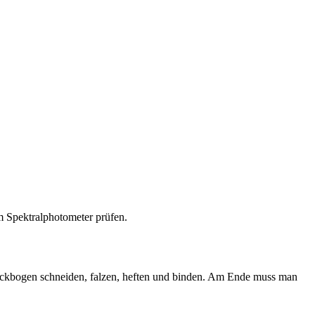
m Spektralphotometer prüfen.
ruckbogen schneiden, falzen, heften und binden. Am Ende muss man