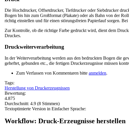
Die Hochdrucker, Offsetdrucker, Tiefdrucker oder Siebdrucker dru
Bogen bis hin zum Großformat (Plakate) oder als Bahn von der Rol
richtig einstellen und für einen störungsfreien Papierlauf sorgen. 
Zur Kontrolle, ob die richtige Farbe gedruckt wird, dient dem Druc
Druckes.
Druckweiterverarbeitung
In der Weiterverarbeitung werden aus den bedruckten Bogen die gewü
geheftet, gebunden etc., die fertigen Druckerzeugnisse müssen kont
Zum Verfassen von Kommentaren bitte
anmelden
.
Tags:
Herstellung von Druckerzeugnissen
Bewertung:
4.875
Durchschnitt:
4.9
(
8
Stimmen)
Textoptimierte Version in Einfacher Sprache:
Workflow: Druck-Erzeugnisse herstellen