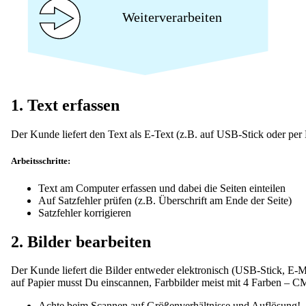
1. Text erfassen
Der Kunde liefert den Text als E-Text (z.B. auf USB-Stick oder per 
Arbeitsschritte:
Text am Computer erfassen und dabei die Seiten einteilen
Auf Satzfehler prüfen (z.B. Überschrift am Ende der Seite)
Satzfehler korrigieren
2. Bilder bearbeiten
Der Kunde liefert die Bilder entweder elektronisch (USB-Stick, E-M
auf Papier musst Du einscannen, Farbbilder meist mit 4 Farben – 
Achte beim Scannen auf Größenverhältnisse und Auflösung!