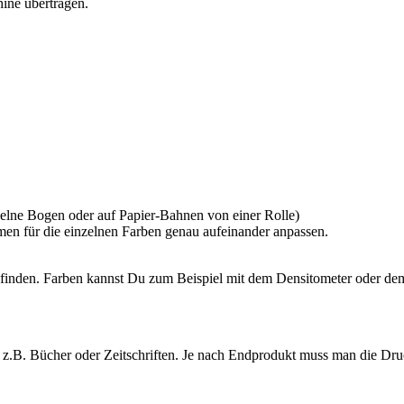
ine übertragen.
nzelne Bogen oder auf Papier-Bahnen von einer Rolle)
en für die einzelnen Farben genau aufeinander anpassen.
 finden. Farben kannst Du zum Beispiel mit dem Densitometer oder de
t, z.B. Bücher oder Zeitschriften. Je nach Endprodukt muss man die D