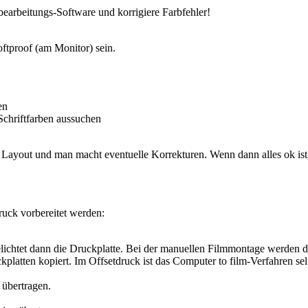
ldbearbeitungs-Software und korrigiere Farbfehler!
tproof (am Monitor) sein.
en
 Schriftfarben aussuchen
ayout und man macht eventuelle Korrekturen. Wenn dann alles ok ist, 
Druck vorbereitet werden:
elichtet dann die Druckplatte. Bei der manuellen Filmmontage werden d
latten kopiert. Im Offsetdruck ist das Computer to film-Verfahren sel
 übertragen.