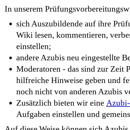
In unserem Prüfungsvorbereitungsw
sich Auszubildende auf ihre Prüf
Wiki lesen, kommentieren, verbes
einstellen;
andere Azubis neu eingestellte Be
Moderatoren - das sind zur Zeit
hilfreiche Hinweise geben und feh
noch nicht von anderen Azubis v
Zusätzlich bieten wir eine
Azubi
Aufgaben einstellen und gemein
Auf diese Weise können sich Azubis