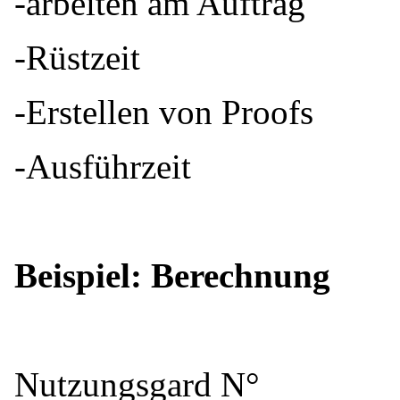
-arbeiten am Auftrag
-Rüstzeit
-Erstellen von Proofs
-Ausführzeit
Beispiel: Berechnung
Nutzungsgard N°