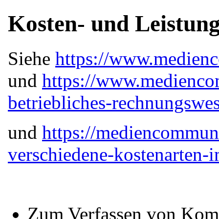
Kosten- und Leistun
Siehe
https://www.medienc
und
https://www.medienco
betriebliches-rechnungswe
und
https://mediencommuni
verschiedene-kostenarten
Zum Verfassen von Kom