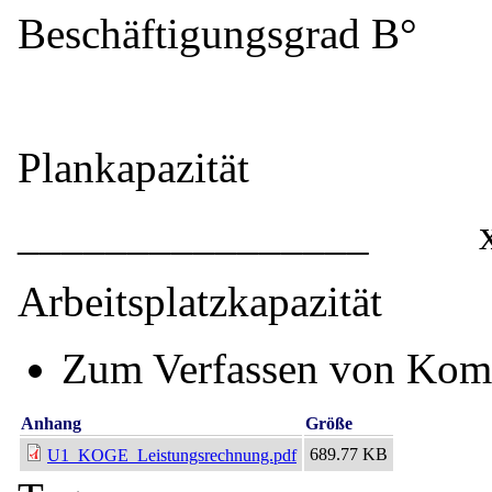
Beschäftigungsgrad B°
Plankapazität
________________ x
Arbeitsplatzkapazität
Zum Verfassen von Kom
Anhang
Größe
689.77 KB
U1_KOGE_Leistungsrechnung.pdf