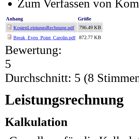
Zum Verfassen von Kom
Anhang
Größe
796.49 KB
KostenLeistungsRechnung.pdf
872.77 KB
Break_Even_Point_Carolin.pdf
Bewertung:
5
Durchschnitt:
5
(
8
Stimmen
Leistungsrechnung
Kalkulation