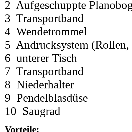
2 Aufgeschuppte Planobo
3 Transportband
4 Wendetrommel
5 Andrucksystem (Rollen, 
6 unterer Tisch
7 Transportband
8 Niederhalter
9 Pendelblasdüse
10 Saugrad
Vorteile: