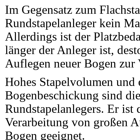
Im Gegensatz zum Flachstap
Rundstapelanleger kein Mas
Allerdings ist der Platzbed
länger der Anleger ist, dest
Auflegen neuer Bogen zur 
Hohes Stapelvolumen und ei
Bogenbeschickung sind die 
Rundstapelanlegers. Er ist 
Verarbeitung von großen A
Bogen geeignet.