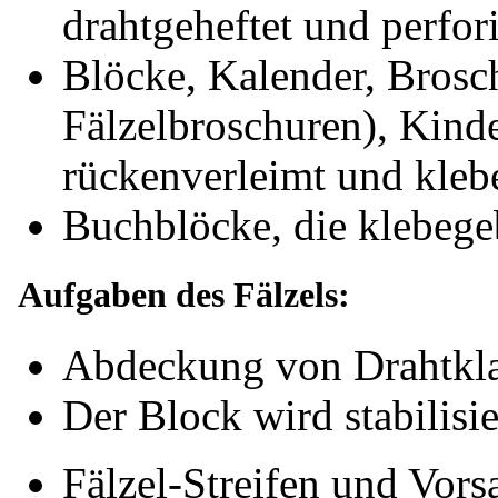
drahtgeheftet und perfori
Blöcke, Kalender, Brosc
Fälzelbroschuren), Kinde
rückenverleimt und kle
Buchblöcke, die klebege
Aufgaben des Fälzels:
Abdeckung von Drahtkl
Der Block wird stabilisi
Fälzel-Streifen und Vors