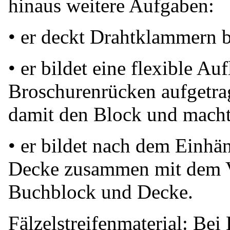
hinaus weitere Aufgaben:
• er deckt Drahtklammern b
• er bildet eine flexible Au
Broschurenrücken aufgetrag
damit den Block und macht
• er bildet nach dem Einhä
Decke zusammen mit dem V
Buchblock und Decke.
Fälzelstreifenmaterial: Bei 