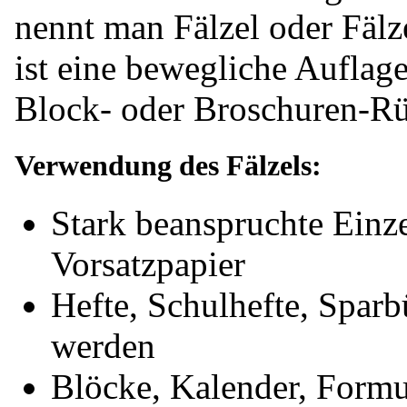
nennt man Fälzel oder Fälze
ist eine bewegliche Auflage
Block- oder Broschuren-Rüc
Verwendung des Fälzels:
Stark beanspruchte Einz
Vorsatzpapier
Hefte, Schulhefte, Sparb
werden
Blöcke, Kalender, Formul