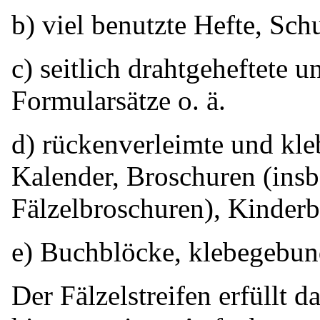
b) viel benutzte Hefte, Schu
c) seitlich drahtgeheftete u
Formularsätze o. ä.
d) rückenverleimte und kl
Kalender, Broschuren (insb
Fälzelbroschuren), Kinderbu
e) Buchblöcke, klebegebun
Der Fälzelstreifen erfüllt d