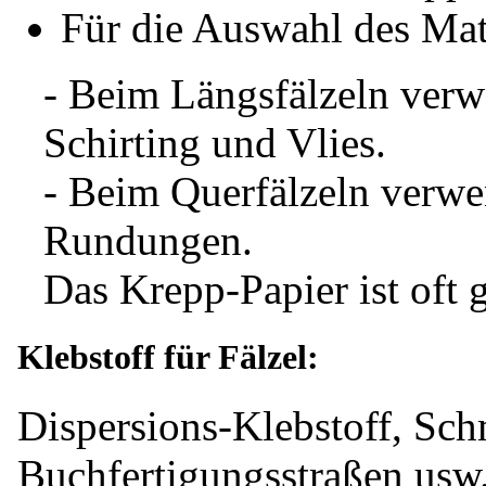
Für die Auswahl des Mater
- Beim Längsfälzeln verw
Schirting und Vlies.
- Beim Querfälzeln verwe
Rundungen.
Das Krepp-Papier ist oft 
Klebstoff für Fälzel:
Dispersions-Klebstoff, Sch
Buchfertigungsstraßen usw