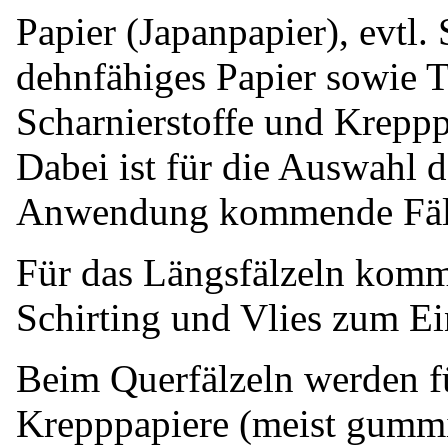
Papier (Japanpapier), evtl.
dehnfähiges Papier sowie T
Scharnierstoffe und Kreppp
Dabei ist für die Auswahl 
Anwendung kommende Fälz
Für das Längsfälzeln komm
Schirting und Vlies zum Ei
Beim Querfälzeln werden f
Krepppapiere (meist gummi