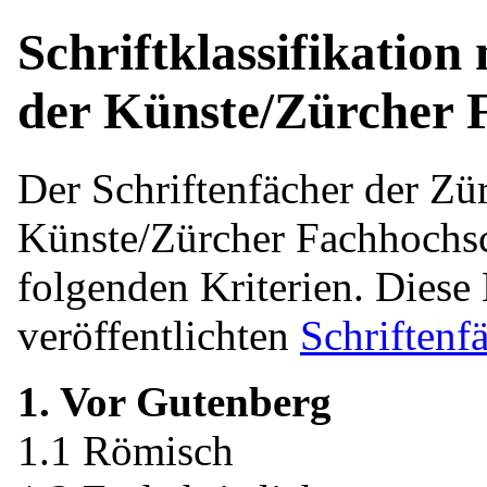
Schriftklassifikatio
der Künste/Zürcher 
Der Schriftenfächer der Zü
Künste/Zürcher Fachhochsch
folgenden Kriterien. Diese
veröffentlichten
Schriftenf
1. Vor Gutenberg
1.1 Römisch