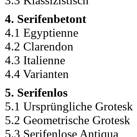
3.3 Klassizistisch
4. Serifenbetont
4.1 Egyptienne
4.2 Clarendon
4.3 Italienne
4.4 Varianten
5. Serifenlos
5.1 Ursprüngliche Grotesk
5.2 Geometrische Grotesk
5.3 Serifenlose Antiqua