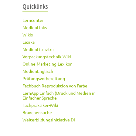
Quicklinks
Lerncenter
MedienLinks
Wikis
Lexika
MedienLiteratur
Verpackungstechnik-Wiki
Online-Marketing-Lexikon
MedienEnglisch
Prüfungsvorbereitung
Fachbuch Reproduktion von Farbe
LernApp Einfach (Druck und Medien in
Einfacher Sprache
Fachpraktiker-Wiki
Branchensuche
Weiterbildungsinitiative DI