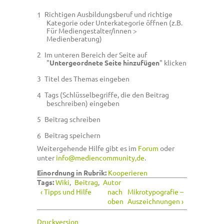
Richtigen Ausbildungsberuf und richtige
Kategorie oder Unterkategorie öffnen (z.B.
Für Mediengestalter/innen >
Medienberatung)
Im unteren Bereich der Seite auf
"
Untergeordnete Seite hinzufügen
" klicken
Titel des Themas eingeben
Tags (Schlüsselbegriffe, die den Beitrag
beschreiben) eingeben
Beitrag schreiben
Beitrag speichern
Weitergehende Hilfe gibt es im
Forum
oder
unter
info@mediencommunity,de
.
Einordnung in Rubrik:
Kooperieren
Tags:
Wiki
Beitrag
Autor
‹ Tipps und Hilfe
nach
Mikrotypografie –
oben
Auszeichnungen ›
Druckversion