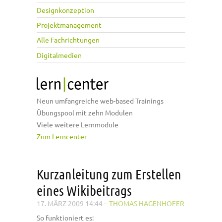
Designkonzeption
Projektmanagement
Alle Fachrichtungen
Digitalmedien
Neun umfangreiche web-based Trainings
Übungspool mit zehn Modulen
Viele weitere Lernmodule
Zum Lerncenter
Kurzanleitung zum Erstellen
eines Wikibeitrags
17. MÄRZ 2009 14:44
–
THOMAS HAGENHOFER
So funktioniert es: