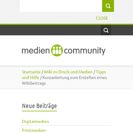
Direkt zum Inhalt
Suchformular
CLOSE
Startseite
/
Wiki zu Druck und Medien
/
Tipps
und Hilfe
/ Kurzanleitung zum Erstellen eines
Wikibeitrags
Neue Beiträge
Digitalmedien
Printmedien