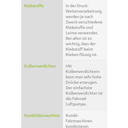
Klebstoffe
In der Druck-
Weiterverarbeitung
werden je nach
Zweck verschiedene
Klebstoffe und
Leime verwendet.
Bei allen ist es
wichtig, dass der
Klebstoff beim
Kleben flüssig ist.
Kolbenverdichter
Mit
Kolbenverdichtern
kann man sehr hohe
Drücke erzeugen.
Der einfachste
Kolbenverdichter ist
die Fahrrad-
Luftpumpe.
Kombifalzmaschine
Kombi-
Falzmaschinen
kombinieren