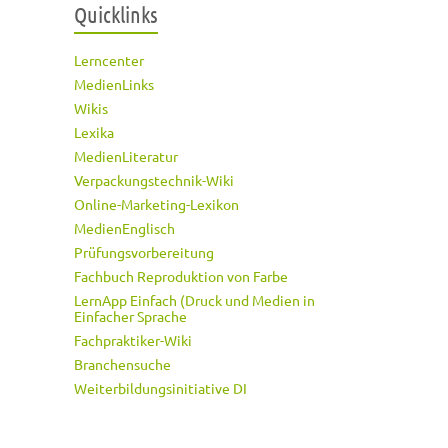
Quicklinks
Lerncenter
MedienLinks
Wikis
Lexika
MedienLiteratur
Verpackungstechnik-Wiki
Online-Marketing-Lexikon
MedienEnglisch
Prüfungsvorbereitung
Fachbuch Reproduktion von Farbe
LernApp Einfach (Druck und Medien in
Einfacher Sprache
Fachpraktiker-Wiki
Branchensuche
Weiterbildungsinitiative DI