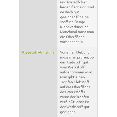
und Metallfolien
liegen flach und sind
deshalb gut
geeignet für eine
stoffschlüssige
Klebeverbindung.
Manchmal muss man
die Oberfläche
vorbehandeln.
Klebstoff-Annahme
Vor einer Klebung
muss man prüfen, ob
der Klebstoff gut
vom Werkstoff
aufgenommen wird.
Man gibt einen
Tropfen Klebstoff
auf die Oberfläche
des Werkstoffs.
wenn der Tropfen
zerfließt, dann ist
der Werkstoff gut
geeignet.