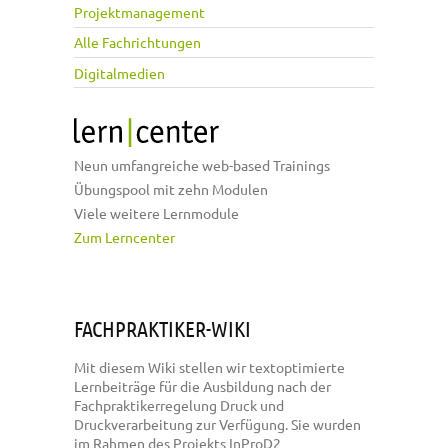
Projektmanagement
Alle Fachrichtungen
Digitalmedien
Neun umfangreiche web-based Trainings
Übungspool mit zehn Modulen
Viele weitere Lernmodule
Zum Lerncenter
FACHPRAKTIKER-WIKI
Mit diesem Wiki stellen wir textoptimierte
Lernbeiträge für die Ausbildung nach der
Fachpraktikerregelung Druck und
Druckverarbeitung zur Verfügung. Sie wurden
im Rahmen des Projekts InProD2