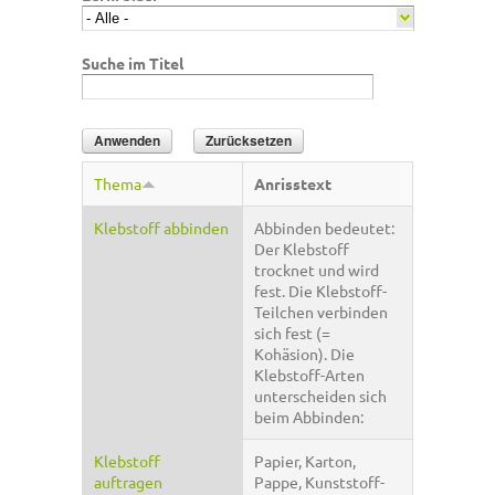
Suche im Titel
Thema
Anrisstext
Klebstoff abbinden
Abbinden bedeutet:
Der Klebstoff
trocknet und wird
fest. Die Klebstoff-
Teilchen verbinden
sich fest (=
Kohäsion). Die
Klebstoff-Arten
unterscheiden sich
beim Abbinden:
Klebstoff
Papier, Karton,
auftragen
Pappe, Kunststoff-