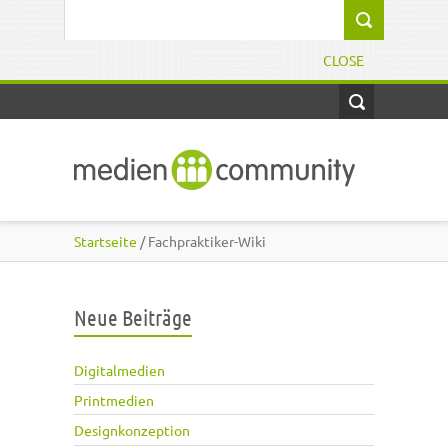
Direkt zum Inhalt
Suchformular
CLOSE
Startseite
/ Fachpraktiker-Wiki
Neue Beiträge
Digitalmedien
Printmedien
Designkonzeption