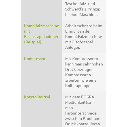
Taschenfalz- und
Schwertfalz-Prinzip
in einer Maschine.
Kombifalzmaschine
Arbeitsschritte beim
mit
Einrichten der
Flachstapelanleger
Kombi-Falzmaschine
(Beispiel)
mit Flachstapel-
Anleger.
Kompressor
Mit Kompressoren
kann man sehr hohen
Druck erzeugen.
Kompressoren
arbeiten wie eine
Kolbenpumpe.
Kontrollmittel
Mit dem FOGRA-
Medienkeil kann
man
Farbunterschiede
zwischen Proof und
Druck kontrollieren.