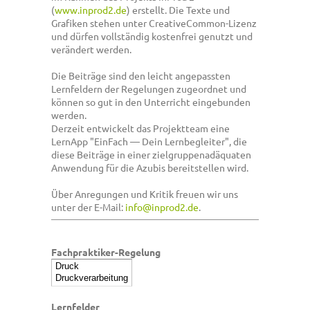
(
www.inprod2.de
) erstellt. Die Texte und
Grafiken stehen unter CreativeCommon-Lizenz
und dürfen vollständig kostenfrei genutzt und
verändert werden.
Die Beiträge sind den leicht angepassten
Lernfeldern der Regelungen zugeordnet und
können so gut in den Unterricht eingebunden
werden.
Derzeit entwickelt das Projektteam eine
LernApp "EinFach — Dein Lernbegleiter", die
diese Beiträge in einer zielgruppenadäquaten
Anwendung für die Azubis bereitstellen wird.
Über Anregungen und Kritik freuen wir uns
unter der E-Mail:
info@inprod2.de
.
Fachpraktiker-Regelung
Lernfelder