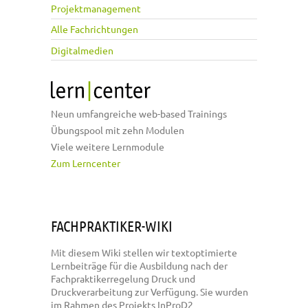
Projektmanagement
Alle Fachrichtungen
Digitalmedien
Neun umfangreiche web-based Trainings
Übungspool mit zehn Modulen
Viele weitere Lernmodule
Zum Lerncenter
FACHPRAKTIKER-WIKI
Mit diesem Wiki stellen wir textoptimierte
Lernbeiträge für die Ausbildung nach der
Fachpraktikerregelung Druck und
Druckverarbeitung zur Verfügung. Sie wurden
im Rahmen des Projekts InProD2