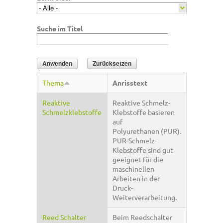
Suche im Titel
Thema
Anrisstext
Reaktive
Reaktive Schmelz-
Schmelzklebstoffe
Klebstoffe basieren
auf
Polyurethanen (PUR).
PUR-Schmelz-
Klebstoffe sind gut
geeignet für die
maschinellen
Arbeiten in der
Druck-
Weiterverarbeitung.
Reed Schalter
Beim Reedschalter