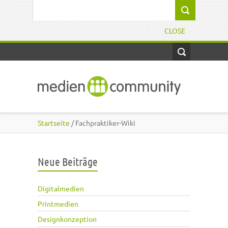
Direkt zum Inhalt
Suchformular
CLOSE
Startseite
/ Fachpraktiker-Wiki
Neue Beiträge
Digitalmedien
Printmedien
Designkonzeption