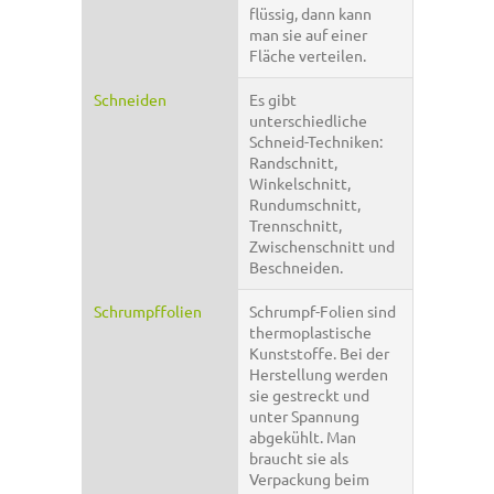
flüssig, dann kann
man sie auf einer
Fläche verteilen.
Schneiden
Es gibt
unterschiedliche
Schneid-Techniken:
Randschnitt,
Winkelschnitt,
Rundumschnitt,
Trennschnitt,
Zwischenschnitt und
Beschneiden.
Schrumpffolien
Schrumpf-Folien sind
thermoplastische
Kunststoffe. Bei der
Herstellung werden
sie gestreckt und
unter Spannung
abgekühlt. Man
braucht sie als
Verpackung beim