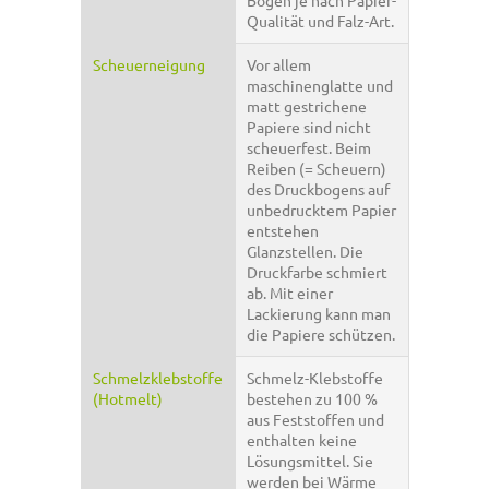
Bogen je nach Papier-
Qualität und Falz-Art.
Scheuerneigung
Vor allem
maschinenglatte und
matt gestrichene
Papiere sind nicht
scheuerfest. Beim
Reiben (= Scheuern)
des Druckbogens auf
unbedrucktem Papier
entstehen
Glanzstellen. Die
Druckfarbe schmiert
ab. Mit einer
Lackierung kann man
die Papiere schützen.
Schmelzklebstoffe
Schmelz-Klebstoffe
(Hotmelt)
bestehen zu 100 %
aus Feststoffen und
enthalten keine
Lösungsmittel. Sie
werden bei Wärme