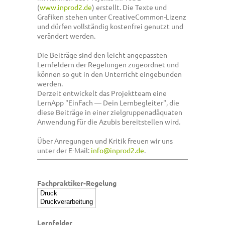
(
www.inprod2.de
) erstellt. Die Texte und
Grafiken stehen unter CreativeCommon-Lizenz
und dürfen vollständig kostenfrei genutzt und
verändert werden.
Die Beiträge sind den leicht angepassten
Lernfeldern der Regelungen zugeordnet und
können so gut in den Unterricht eingebunden
werden.
Derzeit entwickelt das Projektteam eine
LernApp "EinFach — Dein Lernbegleiter", die
diese Beiträge in einer zielgruppenadäquaten
Anwendung für die Azubis bereitstellen wird.
Über Anregungen und Kritik freuen wir uns
unter der E-Mail:
info@inprod2.de
.
Fachpraktiker-Regelung
Lernfelder