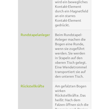
wird ein bewegliches
Kontakt-Element
durch ein Magnetfeld
an ein starres
Kontakt-Element
gedrückt.
Rundstapelanleger
Beim Rundstapel-
Anleger machen die
Bogen eine Runde,
wenn sie zugeführt
werden. Sie werden
in Stapeln auf den
oberen Tisch gelegt.
Eine Wendetrommel
transportiert sie auf
den unteren Tisch.
Rückstellkräfte
Am gefalzten Bogen
wirken
Rückstellkräfte. Das
heißt: Nach dem
Falzen öffnen sich die