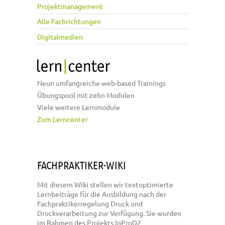
Projektmanagement
Alle Fachrichtungen
Digitalmedien
Neun umfangreiche web-based Trainings
Übungspool mit zehn Modulen
Viele weitere Lernmodule
Zum Lerncenter
FACHPRAKTIKER-WIKI
Mit diesem Wiki stellen wir textoptimierte
Lernbeiträge für die Ausbildung nach der
Fachpraktikerregelung Druck und
Druckverarbeitung zur Verfügung. Sie wurden
im Rahmen des Projekts InProD2