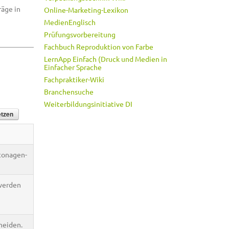
räge in
Online-Marketing-Lexikon
MedienEnglisch
Prüfungsvorbereitung
Fachbuch Reproduktion von Farbe
LernApp Einfach (Druck und Medien in
Einfacher Sprache
Fachpraktiker-Wiki
Branchensuche
Weiterbildungsinitiative DI
rtonagen-
 werden
neiden.