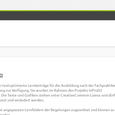
KI
ir textoptimierte Lernbeiträge für die Ausbildung nach der Fachpraktik
ung zur Verfügung. Sie wurden im Rahmen des Projekts InProD2
lt. Die Texte und Grafiken stehen unter CreativeCommon-Lizenz und dür
nutzt und verändert werden.
cht angepassten Lernfeldern der Regelungen zugeordnet und können so 
werden.