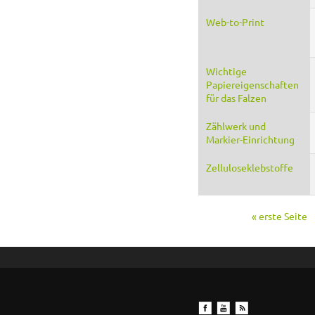
Web-to-Print
Wichtige
Papiereigenschaften
für das Falzen
Zählwerk und
Markier-Einrichtung
Zelluloseklebstoffe
« erste Seite
Seiten