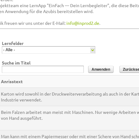
ojektteam eine LernApp "EinFach — Dein Lernbegleiter", die diese Beit
n Anwendung für die Azubis bereitstellen wird.
k freuen wir uns unter der E-Mail:
info@inprod2.de
.
Lernfelder
Suche im Titel
Anrisstext
Karton wird sowohl in der Druckweiterverarbeitung als auch in der Ka
Industrie verwendet.
Beim Falzen arbeitet man meist mit Maschinen. Nur wenige Arbeiten
von Hand ausgeführt.
Man kann mit einem Papiermesser oder mit einer Schere von Hand sch