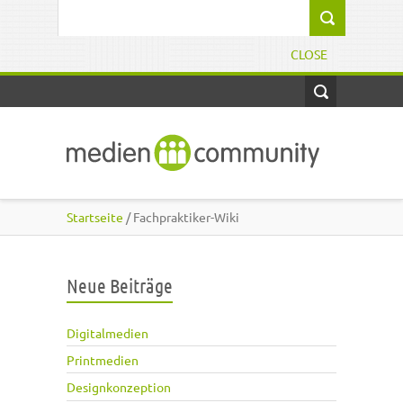
Direkt zum Inhalt
Suchformular
CLOSE
Startseite
/ Fachpraktiker-Wiki
Neue Beiträge
Digitalmedien
Printmedien
Designkonzeption