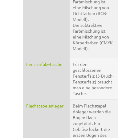
Farbmischung ist
eine Mischung von
Lichtfarben (RGB-
Modell).
Die subtraktive
Farbmischung ist
eine Mischung von
Körperfarben (CMYK-
Modell).
Fensterfalz-Tasche
Für den
geschlossenen
Fensterfalz (3-Bruch-
Fensterfalz) braucht
man eine besondere
Tasche.
Flachstapelanleger
Beim Flachstapel-
Anleger werden die
Bogen flach
zugeführt. Ein
Gebläse lockert die
ersten Bogen des