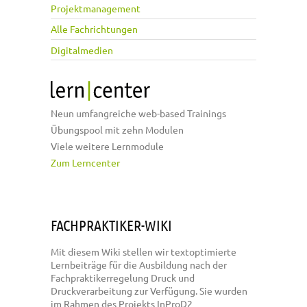
Projektmanagement
Alle Fachrichtungen
Digitalmedien
Neun umfangreiche web-based Trainings
Übungspool mit zehn Modulen
Viele weitere Lernmodule
Zum Lerncenter
FACHPRAKTIKER-WIKI
Mit diesem Wiki stellen wir textoptimierte
Lernbeiträge für die Ausbildung nach der
Fachpraktikerregelung Druck und
Druckverarbeitung zur Verfügung. Sie wurden
im Rahmen des Projekts InProD2