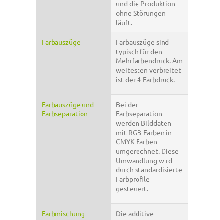
und die Produktion
ohne Störungen
läuft.
Farbauszüge
Farbauszüge sind
typisch für den
Mehrfarbendruck. Am
weitesten verbreitet
ist der 4-Farbdruck.
Farbauszüge und
Bei der
Farbseparation
Farbseparation
werden Bilddaten
mit RGB-Farben in
CMYK-Farben
umgerechnet. Diese
Umwandlung wird
durch standardisierte
Farbprofile
gesteuert.
Farbmischung
Die additive