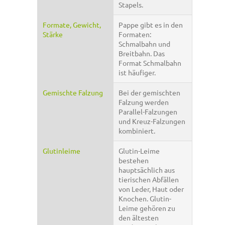
Stapels.
Formate, Gewicht,
Pappe gibt es in den
Stärke
Formaten:
Schmalbahn und
Breitbahn. Das
Format Schmalbahn
ist häufiger.
Gemischte Falzung
Bei der gemischten
Falzung werden
Parallel-Falzungen
und Kreuz-Falzungen
kombiniert.
Glutinleime
Glutin-Leime
bestehen
hauptsächlich aus
tierischen Abfällen
von Leder, Haut oder
Knochen. Glutin-
Leime gehören zu
den ältesten