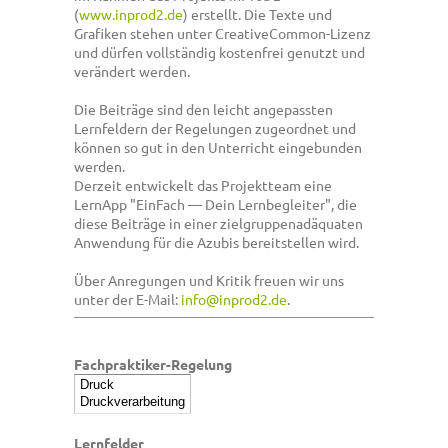
(
www.inprod2.de
) erstellt. Die Texte und
Grafiken stehen unter CreativeCommon-Lizenz
und dürfen vollständig kostenfrei genutzt und
verändert werden.
Die Beiträge sind den leicht angepassten
Lernfeldern der Regelungen zugeordnet und
können so gut in den Unterricht eingebunden
werden.
Derzeit entwickelt das Projektteam eine
LernApp "EinFach — Dein Lernbegleiter", die
diese Beiträge in einer zielgruppenadäquaten
Anwendung für die Azubis bereitstellen wird.
Über Anregungen und Kritik freuen wir uns
unter der E-Mail:
info@inprod2.de
.
Fachpraktiker-Regelung
Lernfelder