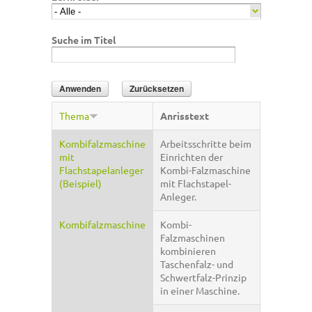
Suche im Titel
Thema
Anrisstext
Kombifalzmaschine
Arbeitsschritte beim
mit
Einrichten der
Flachstapelanleger
Kombi-Falzmaschine
(Beispiel)
mit Flachstapel-
Anleger.
Kombifalzmaschine
Kombi-
Falzmaschinen
kombinieren
Taschenfalz- und
Schwertfalz-Prinzip
in einer Maschine.