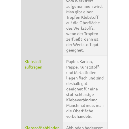
vom Werkstoff
aufgenommen wird.
Man gibt einen
Tropfen Klebstoff
auf die Oberfläche
des Werkstoffs.
wenn der Tropfen
zerfließt, dann ist
der Werkstoff gut
geeignet.
Klebstoff
Papier, Karton,
auftragen
Pappe, Kunststoff-
und Metallfolien
liegen flach und sind
deshalb gut
geeignet für eine
stoffschlüssige
Klebeverbindung.
Manchmal muss man
die Oberfläche
vorbehandeln.
Klebstoff abbinden
Abbinden bedeutet: