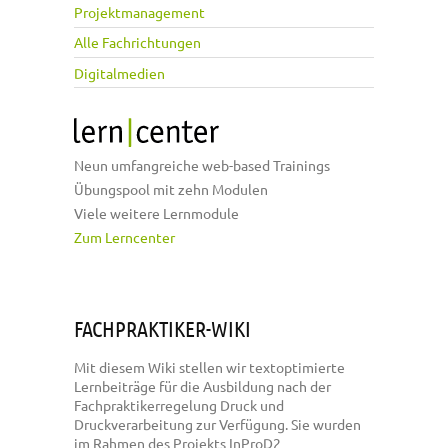
Projektmanagement
Alle Fachrichtungen
Digitalmedien
Neun umfangreiche web-based Trainings
Übungspool mit zehn Modulen
Viele weitere Lernmodule
Zum Lerncenter
FACHPRAKTIKER-WIKI
Mit diesem Wiki stellen wir textoptimierte
Lernbeiträge für die Ausbildung nach der
Fachpraktikerregelung Druck und
Druckverarbeitung zur Verfügung. Sie wurden
im Rahmen des Projekts InProD2