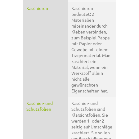
Kaschieren
Kaschieren
bedeutet: 2
Materialien
miteinander durch
Kleben verbinden,
zum Beispiel Pappe
mit Papier oder
Gewebe mit einem
Trägermaterial. Man
kaschiert ein
Material, wenn ein
Werkstoff allein
nicht alle
gewünschten
Eigenschaften hat.
Kaschier- und
Kaschier- und
Schutzfolien
Schutzfolien sind
Klarsichtfolien. Sie
werden 1- oder 2-
seitig auf Umschläge
kaschiert. Sie sollen
vor Beschädigungen,