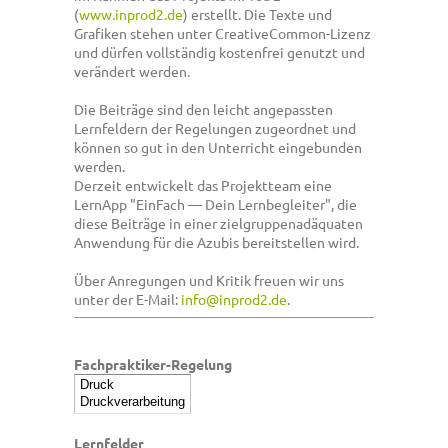
(
www.inprod2.de
) erstellt. Die Texte und
Grafiken stehen unter CreativeCommon-Lizenz
und dürfen vollständig kostenfrei genutzt und
verändert werden.
Die Beiträge sind den leicht angepassten
Lernfeldern der Regelungen zugeordnet und
können so gut in den Unterricht eingebunden
werden.
Derzeit entwickelt das Projektteam eine
LernApp "EinFach — Dein Lernbegleiter", die
diese Beiträge in einer zielgruppenadäquaten
Anwendung für die Azubis bereitstellen wird.
Über Anregungen und Kritik freuen wir uns
unter der E-Mail:
info@inprod2.de
.
Fachpraktiker-Regelung
Lernfelder