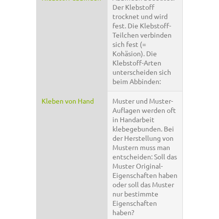
Der Klebstoff
trocknet und wird
fest. Die Klebstoff-
Teilchen verbinden
sich fest (=
Kohäsion). Die
Klebstoff-Arten
unterscheiden sich
beim Abbinden:
Kleben von Hand
Muster und Muster-
Auflagen werden oft
in Handarbeit
klebegebunden. Bei
der Herstellung von
Mustern muss man
entscheiden: Soll das
Muster Original-
Eigenschaften haben
oder soll das Muster
nur bestimmte
Eigenschaften
haben?