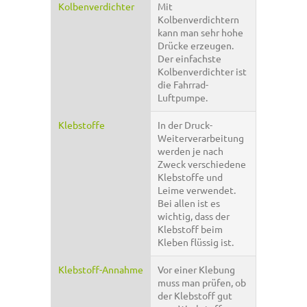
Kolbenverdichter
Mit
Kolbenverdichtern
kann man sehr hohe
Drücke erzeugen.
Der einfachste
Kolbenverdichter ist
die Fahrrad-
Luftpumpe.
Klebstoffe
In der Druck-
Weiterverarbeitung
werden je nach
Zweck verschiedene
Klebstoffe und
Leime verwendet.
Bei allen ist es
wichtig, dass der
Klebstoff beim
Kleben flüssig ist.
Klebstoff-Annahme
Vor einer Klebung
muss man prüfen, ob
der Klebstoff gut