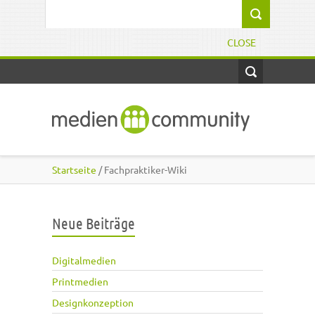
Direkt zum Inhalt
Suchformular
CLOSE
Startseite
/ Fachpraktiker-Wiki
Neue Beiträge
Digitalmedien
Printmedien
Designkonzeption