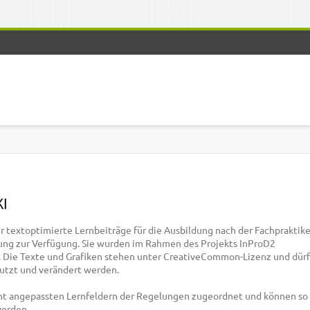
KI
ir textoptimierte Lernbeiträge für die Ausbildung nach der Fachpraktik
ung zur Verfügung. Sie wurden im Rahmen des Projekts InProD2
lt. Die Texte und Grafiken stehen unter CreativeCommon-Lizenz und dür
nutzt und verändert werden.
cht angepassten Lernfeldern der Regelungen zugeordnet und können so 
werden.