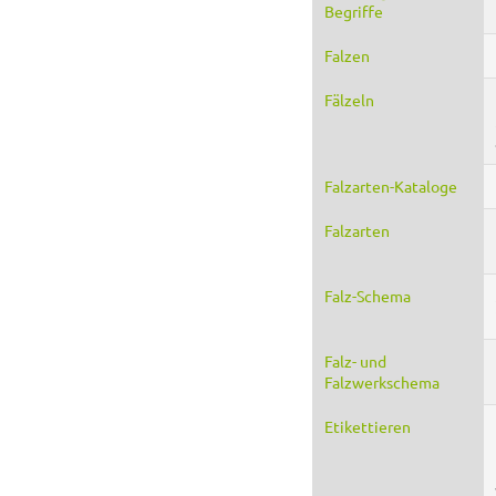
Begriffe
Falzen
Fälzeln
Falzarten-Kataloge
Falzarten
Falz-Schema
Falz- und
Falzwerkschema
Etikettieren