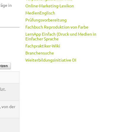
räge in
Online-Marketing-Lexikon
MedienEnglisch
Prüfungsvorbereitung
Fachbuch Reproduktion von Farbe
LernApp Einfach (Druck und Medien in
Einfacher Sprache
Fachpraktiker-Wiki
Branchensuche
Weiterbildungsinitiative DI
zt.
, von der