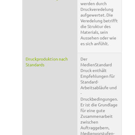
werden durch
Druckveredelung
aufgewertet. Die
Veredelung betrifft
die Struktur des
Materials, sein
Aussehen oder wie
es sich anfühlt.
Druckproduktion nach
Der
Standards
MedienStandard
Druck enthält
Empfehlungen für
Standard-
Arbeitsabläufe und
-
Druckbedingungen.
Er ist die Grundlage
für eine gute
Zusammenarbeit
zwischen
Auftraggebern,
Medienvorstufen-