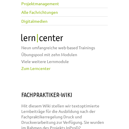
Projektmanagement
Alle Fachrichtungen
Digitalmedien
Neun umfangreiche web-based Trainings
Übungspool mit zehn Modulen
Viele weitere Lernmodule
Zum Lerncenter
FACHPRAKTIKER-WIKI
Mit diesem Wiki stellen wir textoptimierte
Lernbeiträge für die Ausbildung nach der
Fachpraktikerregelung Druck und
Druckverarbeitung zur Verfügung. Sie wurden
im Rahmen des Projekts InProD2