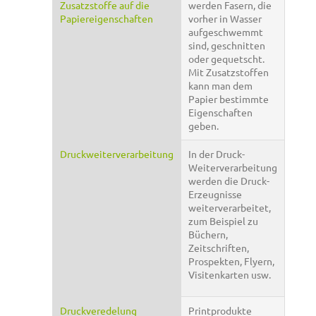
Zusatzstoffe auf die
werden Fasern, die
Papiereigenschaften
vorher in Wasser
aufgeschwemmt
sind, geschnitten
oder gequetscht.
Mit Zusatzstoffen
kann man dem
Papier bestimmte
Eigenschaften
geben.
Druckweiterverarbeitung
In der Druck-
Weiterverarbeitung
werden die Druck-
Erzeugnisse
weiterverarbeitet,
zum Beispiel zu
Büchern,
Zeitschriften,
Prospekten, Flyern,
Visitenkarten usw.
Druckveredelung
Printprodukte