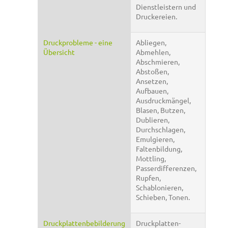
Dienstleistern und
Druckereien.
Druckprobleme - eine
Abliegen,
Übersicht
Abmehlen,
Abschmieren,
Abstoßen,
Ansetzen,
Aufbauen,
Ausdruckmängel,
Blasen, Butzen,
Dublieren,
Durchschlagen,
Emulgieren,
Faltenbildung,
Mottling,
Passerdifferenzen,
Rupfen,
Schablonieren,
Schieben, Tonen.
Druckplattenbebilderung
Druckplatten-