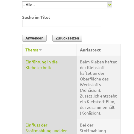
Suche im Titel
Thema
Anrisstext
Einführung in die
Beim Kleben haftet
Klebetechnik
der Klebstoff
haftet an der
Oberfläche des
Werkstoffs
(Adhäsion).
Zusätzlich entsteht
ein Klebstoff-Film,
der zusammenhält
(Kohäsion).
Einfluss der
Bei der
Stoffmahlung und der
Stoffmahlung