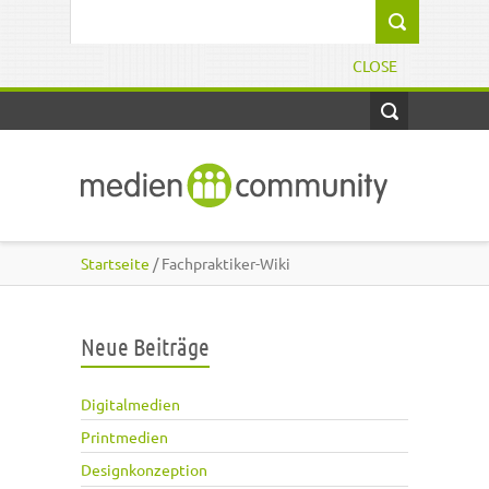
Direkt zum Inhalt
Suchformular
CLOSE
Startseite
/ Fachpraktiker-Wiki
Neue Beiträge
Digitalmedien
Printmedien
Designkonzeption