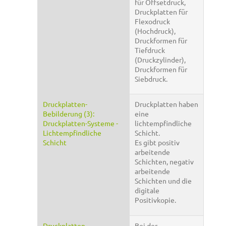
für Offsetdruck,
Druckplatten für
Flexodruck
(Hochdruck),
Druckformen für
Tiefdruck
(Druckzylinder),
Druckformen für
Siebdruck.
Druckplatten-
Druckplatten haben
Bebilderung (3):
eine
Druckplatten-Systeme -
lichtempfindliche
Lichtempfindliche
Schicht.
Schicht
Es gibt positiv
arbeitende
Schichten, negativ
arbeitende
Schichten und die
digitale
Positivkopie.
Druckplatten-
Bei der