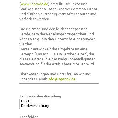
(
www.inprod2.de
) erstellt. Die Texte und
Grafiken stehen unter CreativeCommon-Lizenz
und dürfen vollständig kostenfrei genutzt und
verändert werden.
Die Beiträge sind den leicht angepassten
Lernfeldern der Regelungen zugeordnet und
können so gut in den Unterricht eingebunden
werden.
Derzeit entwickelt das Projektteam eine
LernApp "EinFach — Dein Lernbegleiter", die
diese Beiträge in einer zielgruppenadäquaten
Anwendung für die Azubis bereitstellen wird.
Über Anregungen und Kritik freuen wir uns
unter der E-Mail:
info@inprod2.de
.
Fachpraktiker-Regelung
Lernfelder