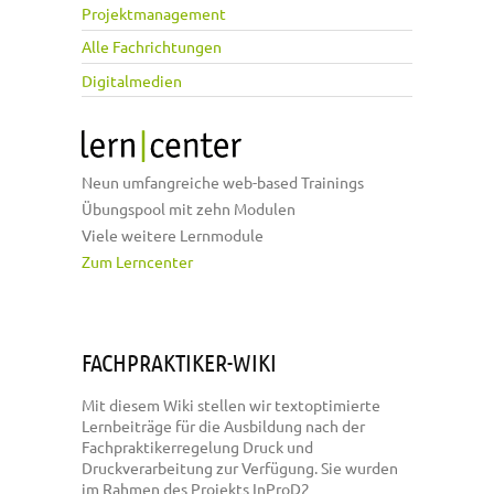
Projektmanagement
Alle Fachrichtungen
Digitalmedien
Neun umfangreiche web-based Trainings
Übungspool mit zehn Modulen
Viele weitere Lernmodule
Zum Lerncenter
FACHPRAKTIKER-WIKI
Mit diesem Wiki stellen wir textoptimierte
Lernbeiträge für die Ausbildung nach der
Fachpraktikerregelung Druck und
Druckverarbeitung zur Verfügung. Sie wurden
im Rahmen des Projekts InProD2