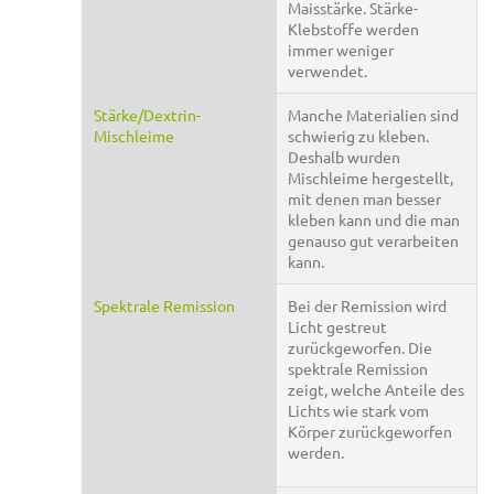
Maisstärke. Stärke-
Klebstoffe werden
immer weniger
verwendet.
Stärke/Dextrin-
Manche Materialien sind
Mischleime
schwierig zu kleben.
Deshalb wurden
Mischleime hergestellt,
mit denen man besser
kleben kann und die man
genauso gut verarbeiten
kann.
Spektrale Remission
Bei der Remission wird
Licht gestreut
zurückgeworfen. Die
spektrale Remission
zeigt, welche Anteile des
Lichts wie stark vom
Körper zurückgeworfen
werden.