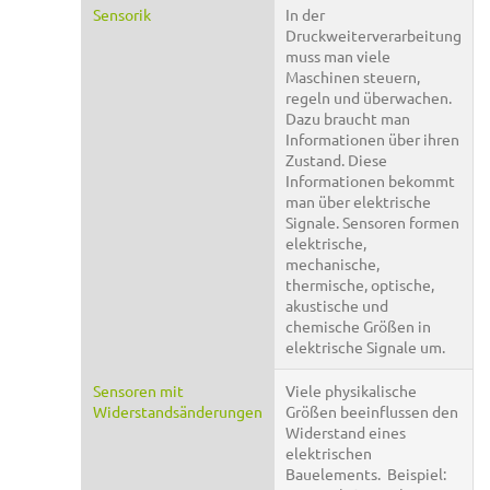
Sensorik
In der
Druckweiterverarbeitung
muss man viele
Maschinen steuern,
regeln und überwachen.
Dazu braucht man
Informationen über ihren
Zustand. Diese
Informationen bekommt
man über elektrische
Signale. Sensoren formen
elektrische,
mechanische,
thermische, optische,
akustische und
chemische Größen in
elektrische Signale um.
Sensoren mit
Viele physikalische
Widerstandsänderungen
Größen beeinflussen den
Widerstand eines
elektrischen
Bauelements. Beispiel: