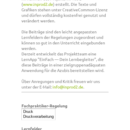
(
www.inprod2.de
) erstellt. Die Texte und
Grafiken stehen unter CreativeCommon-Lizenz
und dürfen vollständig kostenfrei genutzt und
verändert werden.
Die Beiträge sind den leicht angepassten
Lernfeldern der Regelungen zugeordnet und
können so gut in den Unterricht eingebunden
werden.
Derzeit entwickelt das Projektteam eine
LernApp "EinFach — Dein Lernbegleiter", die
diese Beiträge in einer zielgruppenadäquaten
Anwendung für die Azubis bereitstellen wird.
Über Anregungen und Kritik freuen wir uns
unter der E-Mail:
info@inprod2.de
.
Fachpraktiker-Regelung
Lernfelder