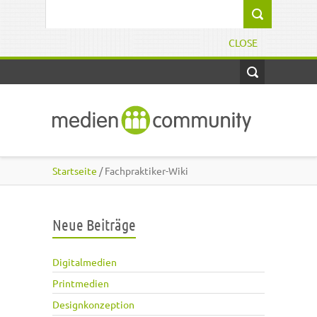
Direkt zum Inhalt
Suchformular
CLOSE
Startseite
/ Fachpraktiker-Wiki
Neue Beiträge
Digitalmedien
Printmedien
Designkonzeption