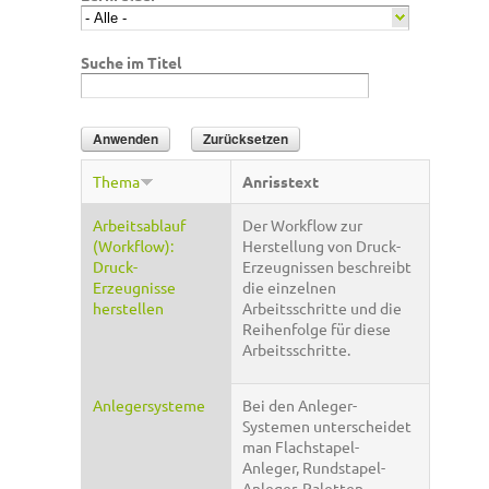
Suche im Titel
Thema
Anrisstext
Arbeitsablauf
Der Workflow zur
(Workflow):
Herstellung von Druck-
Druck-
Erzeugnissen beschreibt
Erzeugnisse
die einzelnen
herstellen
Arbeitsschritte und die
Reihenfolge für diese
Arbeitsschritte.
Anlegersysteme
Bei den Anleger-
Systemen unterscheidet
man Flachstapel-
Anleger, Rundstapel-
Anleger, Paletten-