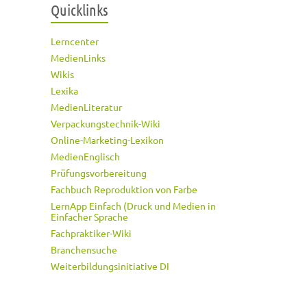
Quicklinks
Lerncenter
MedienLinks
Wikis
Lexika
MedienLiteratur
Verpackungstechnik-Wiki
Online-Marketing-Lexikon
MedienEnglisch
Prüfungsvorbereitung
Fachbuch Reproduktion von Farbe
LernApp Einfach (Druck und Medien in
Einfacher Sprache
Fachpraktiker-Wiki
Branchensuche
Weiterbildungsinitiative DI