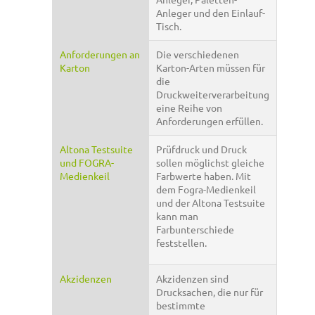
Anleger und den Einlauf-
Tisch.
Anforderungen an
Die verschiedenen
Karton
Karton-Arten müssen für
die
Druckweiterverarbeitung
eine Reihe von
Anforderungen erfüllen.
Altona Testsuite
Prüfdruck und Druck
und FOGRA-
sollen möglichst gleiche
Medienkeil
Farbwerte haben. Mit
dem Fogra-Medienkeil
und der Altona Testsuite
kann man
Farbunterschiede
feststellen.
Akzidenzen
Akzidenzen sind
Drucksachen, die nur für
bestimmte