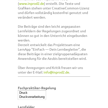
(
www.inprod2.de
) erstellt. Die Texte und
Grafiken stehen unter CreativeCommon-Lizenz
und dürfen vollständig kostenfrei genutzt und
verändert werden.
Die Beiträge sind den leicht angepassten
Lernfeldern der Regelungen zugeordnet und
können so gut in den Unterricht eingebunden
werden.
Derzeit entwickelt das Projektteam eine
LernApp "EinFach — Dein Lernbegleiter", die
diese Beiträge in einer zielgruppenadäquaten
Anwendung für die Azubis bereitstellen wird.
Über Anregungen und Kritik freuen wir uns
unter der E-Mail:
info@inprod2.de
.
Fachpraktiker-Regelung
Lernfelder