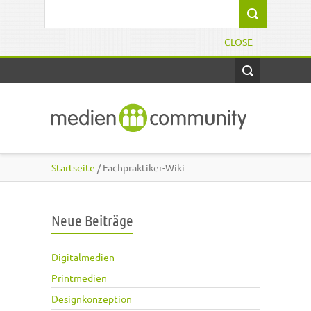
Direkt zum Inhalt
Suchformular
CLOSE
Startseite
/ Fachpraktiker-Wiki
Neue Beiträge
Digitalmedien
Printmedien
Designkonzeption