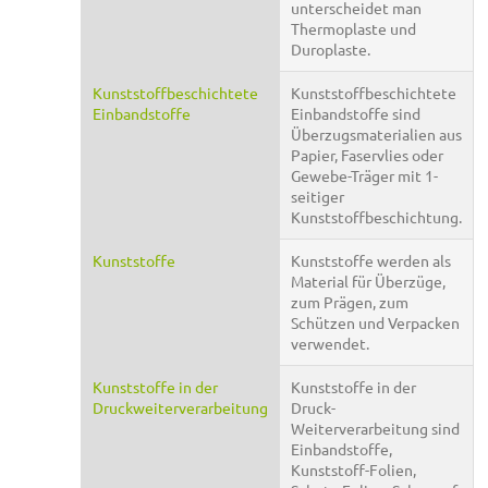
unterscheidet man
Thermoplaste und
Duroplaste.
Kunststoffbeschichtete
Kunststoffbeschichtete
Einbandstoffe
Einbandstoffe sind
Überzugsmaterialien aus
Papier, Faservlies oder
Gewebe-Träger mit 1-
seitiger
Kunststoffbeschichtung.
Kunststoffe
Kunststoffe werden als
Material für Überzüge,
zum Prägen, zum
Schützen und Verpacken
verwendet.
Kunststoffe in der
Kunststoffe in der
Druckweiterverarbeitung
Druck-
Weiterverarbeitung sind
Einbandstoffe,
Kunststoff-Folien,