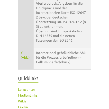
Vierfarbdruck. Angaben für die
Druckpraxis sind der
internationalen Norm ISO 12647-
2 bzw. der deutschen
Übersetzung DIN ISO 12647-2 (8-
3) zu entnehmen.
Überholt sind Europaskala-Norm
DIN 16539 und die neuen
Fassungen der ISO 2846.
Y
International gebräuchliche Abk.
(Abk.)
für die Prozessfarbe Yellow (=
Gelb im Vierfarbdruck).
Quicklinks
Lerncenter
MedienLinks
Wikis
Lexika