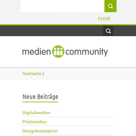
Direkt zum Inhalt
Suchformular
CLOSE
Startseite
/
Neue Beiträge
Digitalmedien
Printmedien
Designkonzeption