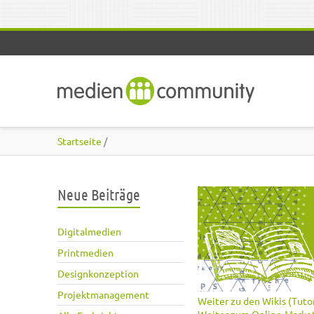
Direkt zum Inhalt
Startseite
/
Neue Beiträge
Digitalmedien
Printmedien
Designkonzeption
Projektmanagement
Weiter zu den Wikis (Tutor