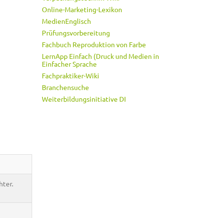
Online-Marketing-Lexikon
MedienEnglisch
Prüfungsvorbereitung
Fachbuch Reproduktion von Farbe
LernApp Einfach (Druck und Medien in
Einfacher Sprache
Fachpraktiker-Wiki
Branchensuche
Weiterbildungsinitiative DI
hter.