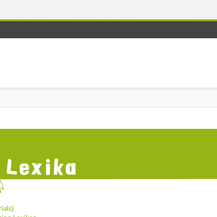
ials)