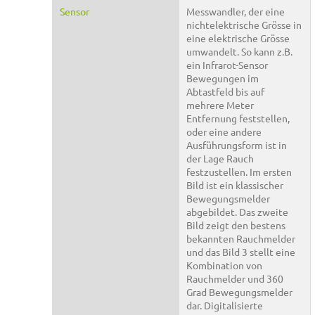
Sensor
Messwandler, der eine
nichtelektrische Grösse in
eine elektrische Grösse
umwandelt. So kann z.B.
ein Infrarot-Sensor
Bewegungen im
Abtastfeld bis auf
mehrere Meter
Entfernung feststellen,
oder eine andere
Ausführungsform ist in
der Lage Rauch
festzustellen. Im ersten
Bild ist ein klassischer
Bewegungsmelder
abgebildet. Das zweite
Bild zeigt den bestens
bekannten Rauchmelder
und das Bild 3 stellt eine
Kombination von
Rauchmelder und 360
Grad Bewegungsmelder
dar. Digitalisierte