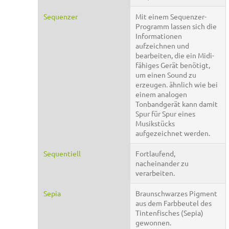
Sequenzer
Mit einem Sequenzer-
Programm lassen sich die
Informationen
aufzeichnen und
bearbeiten, die ein Midi-
fähiges Gerät benötigt,
um einen Sound zu
erzeugen. ähnlich wie bei
einem analogen
Tonbandgerät kann damit
Spur für Spur eines
Musikstücks
aufgezeichnet werden.
Sequentiell
Fortlaufend,
nacheinander zu
verarbeiten.
Sepia
Braunschwarzes Pigment
aus dem Farbbeutel des
Tintenfisches (Sepia)
gewonnen.