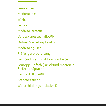
Lerncenter
MedienLinks
Wikis
Lexika
MedienLiteratur
Verpackungstechnik-Wiki
Online-Marketing-Lexikon
MedienEnglisch
Prüfungsvorbereitung
Fachbuch Reproduktion von Farbe
LernApp Einfach (Druck und Medien in
Einfacher Sprache
Fachpraktiker-Wiki
Branchensuche
Weiterbildungsinitiative DI