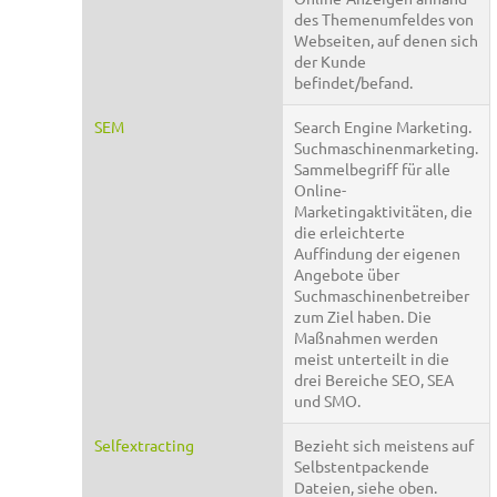
des Themenumfeldes von
Webseiten, auf denen sich
der Kunde
befindet/befand.
SEM
Search Engine Marketing.
Suchmaschinenmarketing.
Sammelbegriff für alle
Online-
Marketingaktivitäten, die
die erleichterte
Auffindung der eigenen
Angebote über
Suchmaschinenbetreiber
zum Ziel haben. Die
Maßnahmen werden
meist unterteilt in die
drei Bereiche SEO, SEA
und SMO.
Selfextracting
Bezieht sich meistens auf
Selbstentpackende
Dateien, siehe oben.