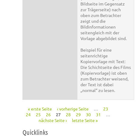
Bildseite im Gegensatz
zur Trägerseite) nach
oben zum Betrachter
zeigt und die
Bildinformationen
seitengleich mit der
Vorlage abgebildet sind.
Beispiel für eine
seitenrichtige
Kopiervorlage mit Text:
Die Schichtseite des Films
(Kopiervorlage) ist oben
zum Betrachter weisend,
der Text ist dabei
„normal“ zu lesen.
« erste Seite
‹ vorherige Seite
…
23
Seiten
24
25
26
27
28
29
30
31
…
nächste Seite ›
letzte Seite »
Quicklinks