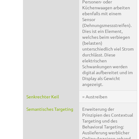
Personen- oder
Küchenwaagen arbeiten
ebenfalls mit einem
Sensor
(Dehnungsmessstreifen).
Dies ist ein Element,
welches beim verbiegen
(belasten)
unterschiedlich viel Strom
durchlässt. Diese
elektrischen
Schwankungen werden
digital aufbereitet und im
Display als Gewicht
angezeigt.
Senkrechter Keil
= Austreiben
Semantisches Targeting
Erweiterung der
Prinzipien des Contextual
Targeting und des
Behavioral Targeting:
Auslieferung werblicher
Online-Anzeigen anhand