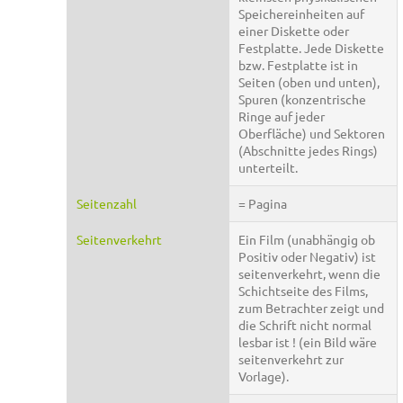
Speichereinheiten auf
einer Diskette oder
Festplatte. Jede Diskette
bzw. Festplatte ist in
Seiten (oben und unten),
Spuren (konzentrische
Ringe auf jeder
Oberfläche) und Sektoren
(Abschnitte jedes Rings)
unterteilt.
Seitenzahl
= Pagina
Seitenverkehrt
Ein Film (unabhängig ob
Positiv oder Negativ) ist
seitenverkehrt, wenn die
Schichtseite des Films,
zum Betrachter zeigt und
die Schrift nicht normal
lesbar ist ! (ein Bild wäre
seitenverkehrt zur
Vorlage).