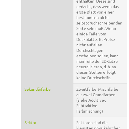
enthalten. Diese sind
gedacht, dass wenn das
erste Blatt von einer
bestimmten nicht
selbstdruchschreibenden
Sorte sein muß. Wenn
einige Teile vom
Deckblatt z. B. Preise
nicht auf allen
Durchschlägen
erscheinen sollen, kann
man Teile der SD-Sätze
neutralisieren, d. h. an
diesen Stellen erfolgt
keine Durchschrift.
Sekundärfarbe
Zweitfarbe. Mischfarbe
aus zwei Grundfarben.
(siehe Additive-,
Subtraktive
Farbmischung)
Sektor
Sektoren sind die
kleinsten physikalischen