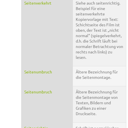
Seitenverkehrt
Siehe auch seitenrichtig.
Beispiel für eine
seitenverkehrte
Kopiervorlage mit Text:
Schichtseite des Film ist
oben, der Text ist „nicht
normal“ (spiegelverkehrt,
d.h. die Schrift läuft bei
normaler Betrachtung von
rechts nach links) zu
lesen.
Seitenumbruch
Ältere Bezeichnung für
die Seitenmontage.
Seitenumbruch
Ältere Bezeichnung für
die Seitenmontage von
Texten, Bildern und
Grafiken zu einer
Druckseite.