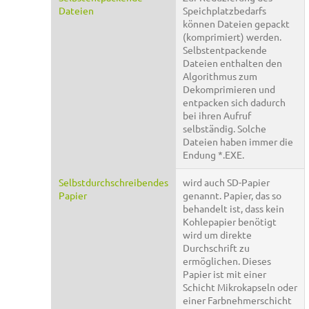
Dateien
Speichplatzbedarfs
können Dateien gepackt
(komprimiert) werden.
Selbstentpackende
Dateien enthalten den
Algorithmus zum
Dekomprimieren und
entpacken sich dadurch
bei ihren Aufruf
selbständig. Solche
Dateien haben immer die
Endung *.EXE.
Selbstdurchschreibendes
wird auch SD-Papier
Papier
genannt. Papier, das so
behandelt ist, dass kein
Kohlepapier benötigt
wird um direkte
Durchschrift zu
ermöglichen. Dieses
Papier ist mit einer
Schicht Mikrokapseln oder
einer Farbnehmerschicht