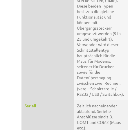
Steckerstiften, (male).
Diese beiden Typen
besitzen die gleiche
Funktionalität und
können mit
Übergangssteckern
umgesetzt werden (9 in
25 und umgekehrt).
Verwendet wird dieser
Schnittstellentyp
hauptsächlich für die
Maus, für Modems,
seltener für Drucker
sowie für die
Datenübertragung
zwischen zwei Rechner.
(vergl.: Schnittstelle /
RS232 / USB / Switchbox).
Seriell
Zeitlich nacheinander
ablaufend. Serielle
Anschlüsse sind z.B.
COM1 und COM2 (Maus
etc.).