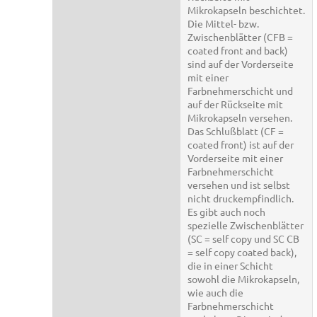
Mikrokapseln beschichtet.
Die Mittel- bzw.
Zwischenblätter (CFB =
coated front and back)
sind auf der Vorderseite
mit einer
Farbnehmerschicht und
auf der Rückseite mit
Mikrokapseln versehen.
Das Schlußblatt (CF =
coated front) ist auf der
Vorderseite mit einer
Farbnehmerschicht
versehen und ist selbst
nicht druckempfindlich.
Es gibt auch noch
spezielle Zwischenblätter
(SC = self copy und SC CB
= self copy coated back),
die in einer Schicht
sowohl die Mikrokapseln,
wie auch die
Farbnehmerschicht