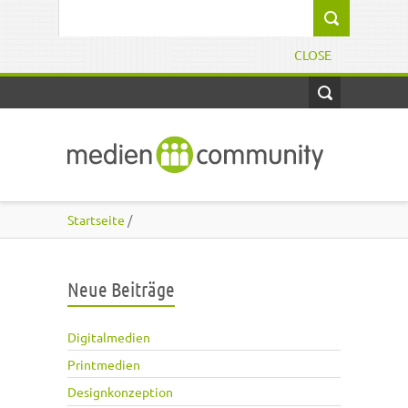
Direkt zum Inhalt
Suchformular
CLOSE
Startseite
/
Neue Beiträge
Digitalmedien
Printmedien
Designkonzeption