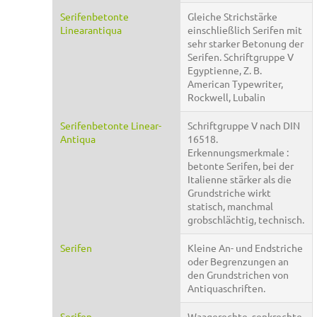
Serifenbetonte
Gleiche Strichstärke
Linearantiqua
einschließlich Serifen mit
sehr starker Betonung der
Serifen. Schriftgruppe V
Egyptienne, Z. B.
American Typewriter,
Rockwell, Lubalin
Serifenbetonte Linear-
Schriftgruppe V nach DIN
Antiqua
16518.
Erkennungsmerkmale :
betonte Serifen, bei der
Italienne stärker als die
Grundstriche wirkt
statisch, manchmal
grobschlächtig, technisch.
Serifen
Kleine An- und Endstriche
oder Begrenzungen an
den Grundstrichen von
Antiquaschriften.
Serifen
Waagerechte, senkrechte