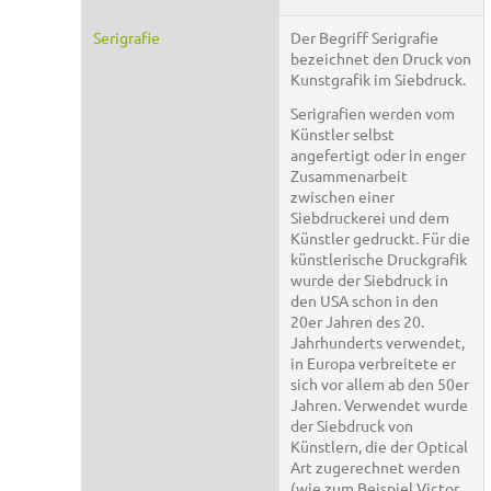
Serigrafie
Der Begriff Serigrafie
bezeichnet den Druck von
Kunstgrafik im Siebdruck.
Serigrafien werden vom
Künstler selbst
angefertigt oder in enger
Zusammenarbeit
zwischen einer
Siebdruckerei und dem
Künstler gedruckt. Für die
künstlerische Druckgrafik
wurde der Siebdruck in
den USA schon in den
20er Jahren des 20.
Jahrhunderts verwendet,
in Europa verbreitete er
sich vor allem ab den 50er
Jahren. Verwendet wurde
der Siebdruck von
Künstlern, die der Optical
Art zugerechnet werden
(wie zum Beispiel Victor