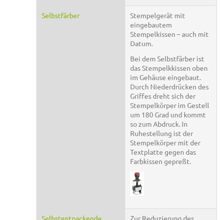
Selbstfärber
Stempelgerät mit
eingebautem
Stempelkissen – auch mit
Datum.
Bei dem Selbstfärber ist
das Stempelkkissen oben
im Gehäuse eingebaut.
Durch Niederdrücken des
Griffes dreht sich der
Stempelkörper im Gestell
um 180 Grad und kommt
so zum Abdruck. In
Ruhestellung ist der
Stempelkörper mit der
Textplatte gegen das
Farbkissen gepreßt.
Selbstentpackende
Zur Reduzierung des