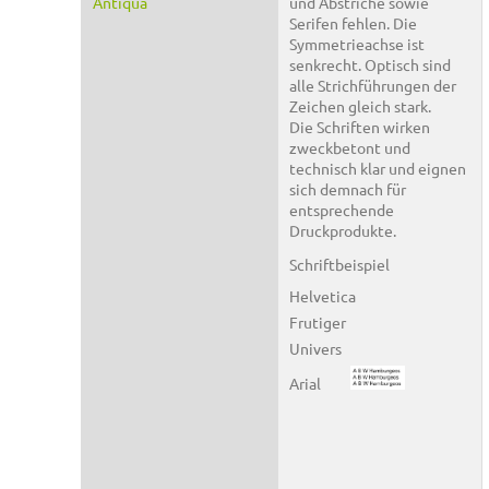
Antiqua
und Abstriche sowie
Serifen fehlen. Die
Symmetrieachse ist
senkrecht. Optisch sind
alle Strichführungen der
Zeichen gleich stark.
Die Schriften wirken
zweckbetont und
technisch klar und eignen
sich demnach für
entsprechende
Druckprodukte.
Schriftbeispiel
Helvetica
Frutiger
Univers
Arial