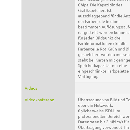
Chips. Die Kapazität des
Grafikspeichers ist
ausschlaggebend für die An
der Farben, die in einer
bestimmten Auflösungsstuf
dargestellt werden können.
für jeden Bildpunkt drei
Farbinformationen (für die
Farbanteile Rot, Grün und Bl
gespeichert werden müssen
steht bei Karten mit geringe
Speicherkapazität nur eine
eingeschränkte Farbpalette 
Verfügung.
Videos
Videokonferenz
Übertragung von Bild und T
über ein Netzwerk,
üblicherweise ISDN. Im
professionellen Bereich we
Datenraten bis 2 Mbits/s für
Übertragung verwendet. Im