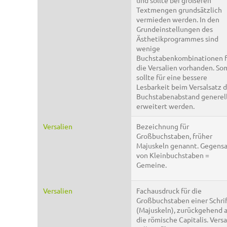
und sollte bei größeren
Textmengen grundsätzlich
vermieden werden. In den
Grundeinstellungen des
Ästhetikprogrammes sind
wenige
Buchstabenkombinationen f
die Versalien vorhanden. So
sollte für eine bessere
Lesbarkeit beim Versalsatz 
Buchstabenabstand generel
erweitert werden.
Versalien
Bezeichnung für
Großbuchstaben, früher
Majuskeln genannt. Gegens
von Kleinbuchstaben =
Gemeine.
Versalien
Fachausdruck für die
Großbuchstaben einer Schri
(Majuskeln), zurückgehend 
die römische Capitalis. Versa