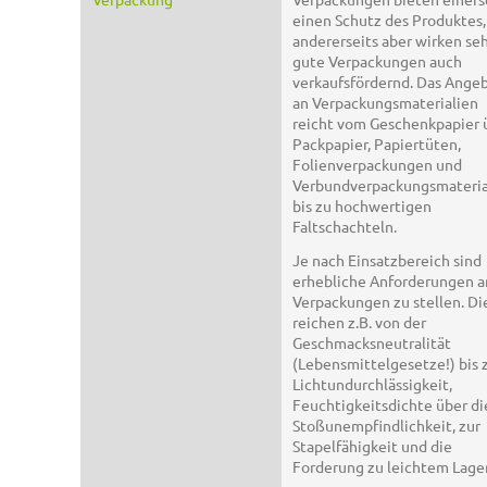
einen Schutz des Produktes,
andererseits aber wirken se
gute Verpackungen auch
verkaufsfördernd. Das Ange
an Verpackungsmaterialien
reicht vom Geschenkpapier 
Packpapier, Papiertüten,
Folienverpackungen und
Verbundverpackungsmateria
bis zu hochwertigen
Faltschachteln.
Je nach Einsatzbereich sind
erhebliche Anforderungen a
Verpackungen zu stellen. Di
reichen z.B. von der
Geschmacksneutralität
(Lebensmittelgesetze!) bis 
Lichtundurchlässigkeit,
Feuchtigkeitsdichte über di
Stoßunempfindlichkeit, zur
Stapelfähigkeit und die
Forderung zu leichtem Lage