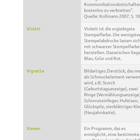
Kommunikationsbotschafte
kostenlos zu verbreiten".
Quelle: Kollmann 2007, S. 18
Violett
Violett ist die ergiebigste
Stempelfarbe. Die wenigste
Stempelabdrucke lassen sic
mit schwarzer Stempelfarbe
herstellen. Dazwischen lieg
Blau, Grün und Rot.
Vignette
Bildartiges Zierstück, das me
als Schmuckelement verwe
wird, z.B. Storch
(Geburtstagsanzeige), zwei
Ringe (Vermählungsanzeige)
Schornsteinfeger, Hufeisen,
Glückspilz, vierblättriger Kl
(Neujahrskarte).
Viewer
Ein Programm, das es
ermöglicht, eine bestimmte