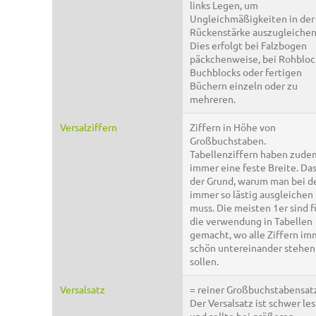
links Legen, um
Ungleichmäßigkeiten in der
Rückenstärke auszugleichen
Dies erfolgt bei Falzbogen
päckchenweise, bei Rohbloc
Buchblocks oder fertigen
Büchern einzeln oder zu
mehreren.
Versalziffern
Ziffern in Höhe von
Großbuchstaben.
Tabellenziffern haben zude
immer eine feste Breite. Das
der Grund, warum man bei d
immer so lästig ausgleichen
muss. Die meisten 1er sind f
die verwendung in Tabellen
gemacht, wo alle Ziffern im
schön untereinander stehen
sollen.
Versalsatz
= reiner Großbuchstabensat
Der Versalsatz ist schwer le