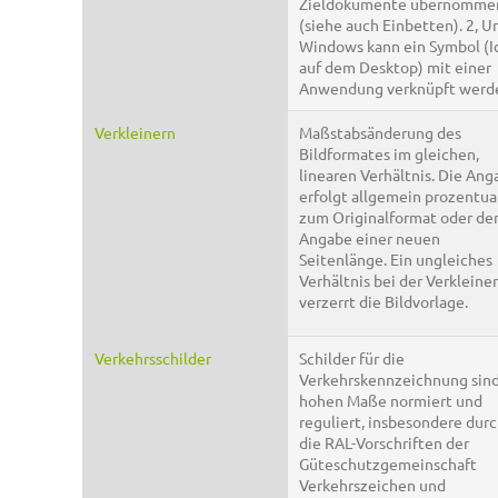
Zieldokumente übernomme
(siehe auch Einbetten). 2, U
Windows kann ein Symbol (I
auf dem Desktop) mit einer
Anwendung verknüpft werd
Verkleinern
Maßstabsänderung des
Bildformates im gleichen,
linearen Verhältnis. Die Ang
erfolgt allgemein prozentua
zum Originalformat oder de
Angabe einer neuen
Seitenlänge. Ein ungleiches
Verhältnis bei der Verkleine
verzerrt die Bildvorlage.
Verkehrsschilder
Schilder für die
Verkehrskennzeichnung sin
hohen Maße normiert und
reguliert, insbesondere dur
die RAL-Vorschriften der
Güteschutzgemeinschaft
Verkehrszeichen und