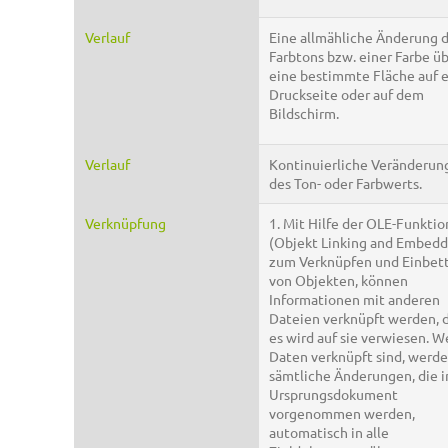
Verlauf
Eine allmähliche Änderung 
Farbtons bzw. einer Farbe ü
eine bestimmte Fläche auf e
Druckseite oder auf dem
Bildschirm.
Verlauf
Kontinuierliche Veränderun
des Ton- oder Farbwerts.
Verknüpfung
1. Mit Hilfe der OLE-Funktio
(Objekt Linking and Embedd
zum Verknüpfen und Einbet
von Objekten, können
Informationen mit anderen
Dateien verknüpft werden, d.
es wird auf sie verwiesen. 
Daten verknüpft sind, werd
sämtliche Änderungen, die 
Ursprungsdokument
vorgenommen werden,
automatisch in alle