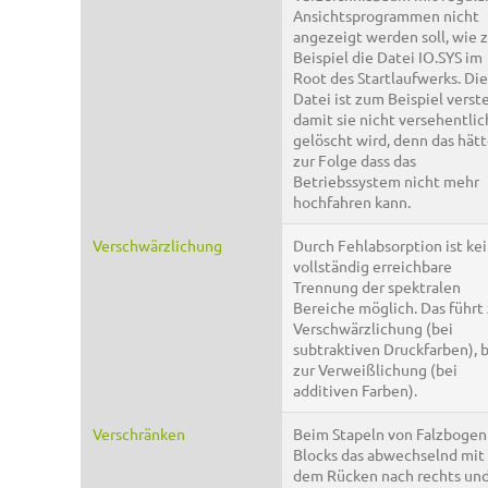
Ansichtsprogrammen nicht
angezeigt werden soll, wie
Beispiel die Datei IO.SYS im
Root des Startlaufwerks. Di
Datei ist zum Beispiel verst
damit sie nicht versehentlic
gelöscht wird, denn das hät
zur Folge dass das
Betriebssystem nicht mehr
hochfahren kann.
Verschwärzlichung
Durch Fehlabsorption ist ke
vollständig erreichbare
Trennung der spektralen
Bereiche möglich. Das führt 
Verschwärzlichung (bei
subtraktiven Druckfarben), 
zur Verweißlichung (bei
additiven Farben).
Verschränken
Beim Stapeln von Falzbogen
Blocks das abwechselnd mit
dem Rücken nach rechts un