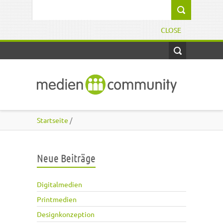
Direkt zum Inhalt
Suchformular
CLOSE
Startseite
/
Neue Beiträge
Digitalmedien
Printmedien
Designkonzeption