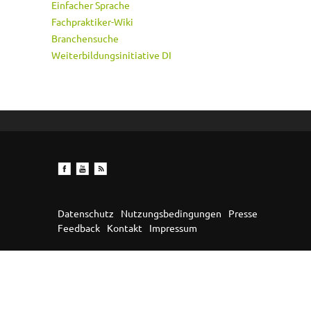
Einfacher Sprache
Fachpraktiker-Wiki
Branchensuche
Weiterbildungsinitiative DI
Datenschutz
Nutzungsbedingungen
Presse
Feedback
Kontakt
Impressum