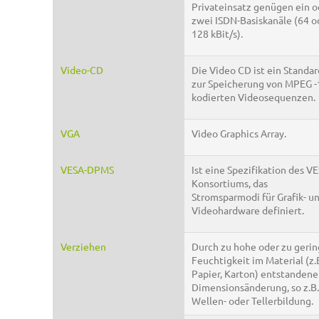
Privateinsatz genügen ein o
zwei ISDN-Basiskanäle (64 o
128 kBit/s).
Video-CD
Die Video CD ist ein Standar
zur Speicherung von MPEG -
kodierten Videosequenzen.
VGA
Video Graphics Array.
VESA-DPMS
Ist eine Spezifikation des V
Konsortiums, das
Stromsparmodi für Grafik- u
Videohardware definiert.
Verziehen
Durch zu hohe oder zu geri
Feuchtigkeit im Material (z.
Papier, Karton) entstandene
Dimensionsänderung, so z.B.
Wellen- oder Tellerbildung.