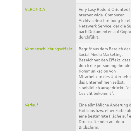
VERONICA
Very Easy Rodent Oriented I
nternet-wide -Computer
Archive. Beschreibung für e
Netzwerk-Service, der die S
nach Dokumenten auf Goph
durchführt.
Vermenschlichungseffekt
Begriff aus dem Bereich des
Social Media Marketing.
Bezeichnet den Effekt, dass
durch die personengebunde
Kommunikation von
Mitarbeitern des Unterneh
das Unternehmen selbst,
sinnbildlich ausgedrückt, "e
Gesicht bekommt".
Verlauf
Eine allmähliche Änderung 
Farbtons bzw. einer Farbe ü
eine bestimmte Fläche auf e
Druckseite oder auf dem
Bildschirm.