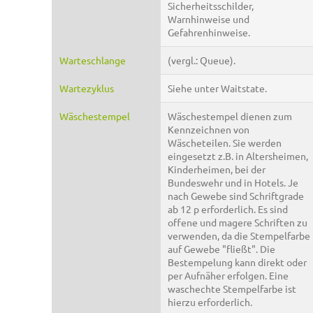
Sicherheitsschilder,
Warnhinweise und
Gefahrenhinweise.
Warteschlange
(vergl.: Queue).
Wartezyklus
Siehe unter Waitstate.
Wäschestempel
Wäschestempel dienen zum
Kennzeichnen von
Wäscheteilen. Sie werden
eingesetzt z.B. in Altersheimen,
Kinderheimen, bei der
Bundeswehr und in Hotels. Je
nach Gewebe sind Schriftgrade
ab 12 p erforderlich. Es sind
offene und magere Schriften zu
verwenden, da die Stempelfarbe
auf Gewebe "fließt". Die
Bestempelung kann direkt oder
per Aufnäher erfolgen. Eine
waschechte Stempelfarbe ist
hierzu erforderlich.