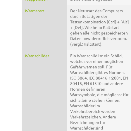
Warmstart
Der Neustart des Computers
durch Betätigen der
Tastenkombination [Ctrl] + [Alt]
+ [Del]. Wie beim Kaltstart
gehen alle nicht gespeicherten
Daten unwiderruflich verloren.
(vergl.: Kaltstart).
Warnschilder
Ein Warnschild ist ein Schild,
welches vor einer möglichen
Gefahr warnen soll. Für
Warnschilder gibt es Normen:
ISO 3864, IEC 80416-1:2001, EN
80416, EN 61310 und andere
Normen definieren
Warnsymbole, die möglichst für
sich alleine stehen können.
Warnschilder im
Verkehrsbereich werden
Verkehrszeichen. Andere
Bezeichnungen für
Warnschilder sind