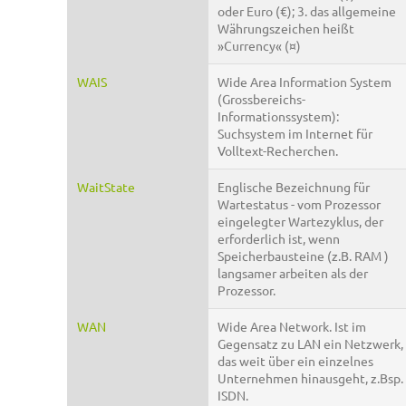
oder Euro (€); 3. das allgemeine
Währungszeichen heißt
»Currency« (¤)
WAIS
Wide Area Information System
(Grossbereichs-
Informationssystem):
Suchsystem im Internet für
Volltext-Recherchen.
WaitState
Englische Bezeichnung für
Wartestatus - vom Prozessor
eingelegter Wartezyklus, der
erforderlich ist, wenn
Speicherbausteine (z.B. RAM )
langsamer arbeiten als der
Prozessor.
WAN
Wide Area Network. Ist im
Gegensatz zu LAN ein Netzwerk,
das weit über ein einzelnes
Unternehmen hinausgeht, z.Bsp.
ISDN.