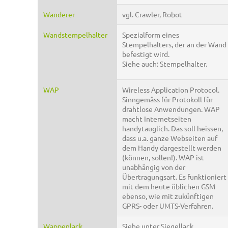
Wanderer
vgl. Crawler, Robot
Wandstempelhalter
Spezialform eines
Stempelhalters, der an der Wand
befestigt wird.
Siehe auch: Stempelhalter.
WAP
Wireless Application Protocol.
Sinngemäss für Protokoll für
drahtlose Anwendungen. WAP
macht Internetseiten
handytauglich. Das soll heissen,
dass u.a. ganze Webseiten auf
dem Handy dargestellt werden
(können, sollen!). WAP ist
unabhängig von der
Übertragungsart. Es funktioniert
mit dem heute üblichen GSM
ebenso, wie mit zukünftigen
GPRS- oder UMTS-Verfahren.
Wappenlack
Siehe unter Siegellack.