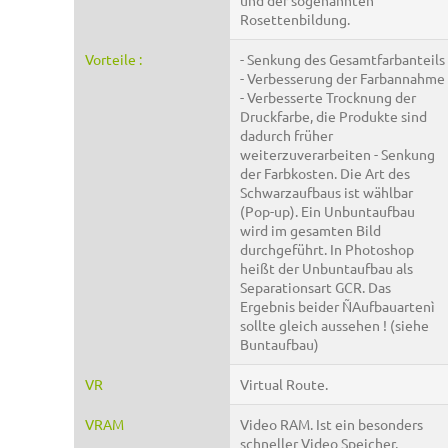
und der sogenannten
Rosettenbildung.
Vorteile :
- Senkung des Gesamtfarbanteils
- Verbesserung der Farbannahme
- Verbesserte Trocknung der
Druckfarbe, die Produkte sind
dadurch früher
weiterzuverarbeiten - Senkung
der Farbkosten. Die Art des
Schwarzaufbaus ist wählbar
(Pop-up). Ein Unbuntaufbau
wird im gesamten Bild
durchgeführt. In Photoshop
heißt der Unbuntaufbau als
Separationsart GCR. Das
Ergebnis beider ÑAufbauartenì
sollte gleich aussehen ! (siehe
Buntaufbau)
VR
Virtual Route.
VRAM
Video RAM. Ist ein besonders
schneller Video Speicher,