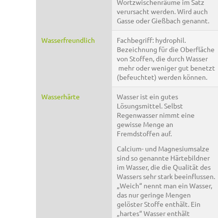
Wortzwischenräume im Satz
verursacht werden. Wird auch
Gasse oder Gießbach genannt.
Wasserfreundlich
Fachbegriff: hydrophil.
Bezeichnung für die Oberfläche
von Stoffen, die durch Wasser
mehr oder weniger gut benetzt
(befeuchtet) werden können.
Wasserhärte
Wasser ist ein gutes
Lösungsmittel. Selbst
Regenwasser nimmt eine
gewisse Menge an
Fremdstoffen auf.
Calcium- und Magnesiumsalze
sind so genannte Härtebildner
im Wasser, die die Qualität des
Wassers sehr stark beeinflussen.
„Weich“ nennt man ein Wasser,
das nur geringe Mengen
gelöster Stoffe enthält. Ein
„hartes“ Wasser enthält