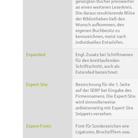
gelangten Bücher preiswerter
an einen weiteren Leserkreis.
Die daraus resultierende Blüte
der Bibliotheken ließ den
Wunsch aufkommen, den
eigenen Buchbesitz zu
kennzeichnen, meist nach
individuellen Entwürfen.
Expanded
Engl. Zusatz bei Schriftnamen
für den breitlaufenden
Schriftschnitt, auch als
Extended bezeichnet.
Expert Site
Bezeichnung für die 1. Seite
auf der SERP bei Eingabe des
Firmennamens. Die Expert-Site
wird sinnvollerweise
anbieterseitig mit Expert Site
Snippets versehen.
Expert-Fonts
Font für Sonderzeichen wie
Ligaturen, Bruchziffern usw.