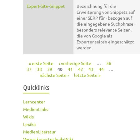
Expert-Site-Snippet
Bezeichnung für die
Erweiterung von Snippets auf
einer SERP für - bezogen auf
die eingegebene Suchphrase -
besonders relevante Seiten,
die von Google als
Expertenseiten eingeschätzt
werden.
« erste Seite
‹ vorherige Seite
…
36
Seiten
37
38
39
40
41
42
43
44
…
nächste Seite ›
letzte Seite »
Quicklinks
Lerncenter
MedienLinks
Wikis
Lexika
MedienLiteratur
Verpackungstechnik-Wiki