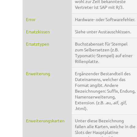
wohl zur Zeit bekannteste
Vertreter ist SAP mit R/3.
Error
Hardware- oder Softwarefehler.
Ersatzkissen
Siehe unter Austauschkissen.
Ersatztypen
Buchstabenset für Stempel
zum Selbersetzen (z.B.
Typomatic-Stempel) auf einer
Rillenplatte.
Erweiterung
Ergänzender Bestandteil des
Dateinamens, welcher das
Format angibt. Andere
Bezeichnungen: Suffix, Endung,
Namenserweiterung,
Extension. (z.B. .au, .aif, .gif,
.html).
Erweiterungskarten
Unter diese Bezeichnung
fallen alle Karten, welche in die
Slots der Hauptplatine