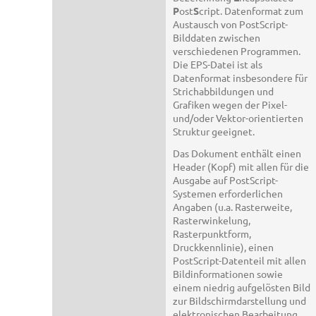
P
ost
S
cript. Datenformat zum
Austausch von PostScript-
Bilddaten zwischen
verschiedenen Programmen.
Die EPS-Datei ist als
Datenformat insbesondere für
Strichabbildungen und
Grafiken wegen der Pixel-
und/oder Vektor-orientierten
Struktur geeignet.
Das Dokument enthält einen
Header (Kopf) mit allen für die
Ausgabe auf PostScript-
Systemen erforderlichen
Angaben (u.a. Rasterweite,
Rasterwinkelung,
Rasterpunktform,
Druckkennlinie), einen
PostScript-Datenteil mit allen
Bildinformationen sowie
einem niedrig aufgelösten Bild
zur Bildschirmdarstellung und
elektronischen Bearbeitung.