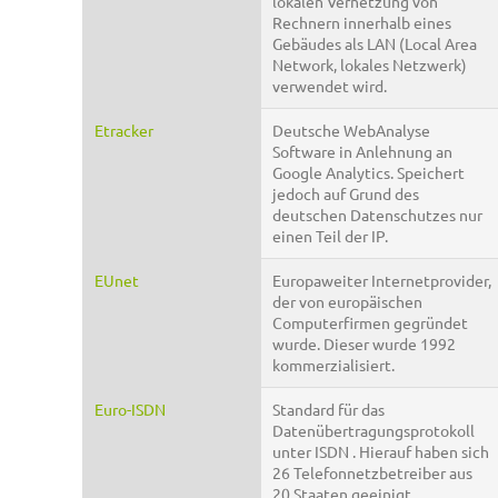
lokalen Vernetzung von
Rechnern innerhalb eines
Gebäudes als LAN (Local Area
Network, lokales Netzwerk)
verwendet wird.
Etracker
Deutsche WebAnalyse
Software in Anlehnung an
Google Analytics. Speichert
jedoch auf Grund des
deutschen Datenschutzes nur
einen Teil der IP.
EUnet
Europaweiter Internetprovider,
der von europäischen
Computerfirmen gegründet
wurde. Dieser wurde 1992
kommerzialisiert.
Euro-ISDN
Standard für das
Datenübertragungsprotokoll
unter ISDN . Hierauf haben sich
26 Telefonnetzbetreiber aus
20 Staaten geeinigt.