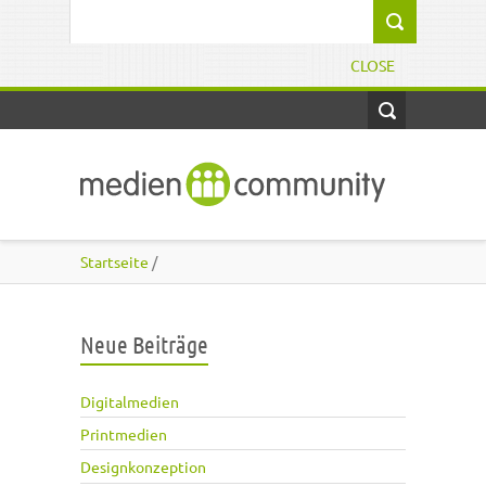
Direkt zum Inhalt
Suchformular
CLOSE
Startseite
/
Neue Beiträge
Digitalmedien
Printmedien
Designkonzeption