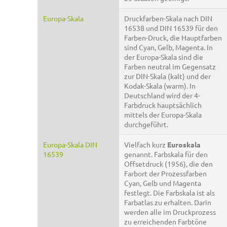
Europa-Skala
Druckfarben-Skala nach DIN
16538 und DIN 16539 für den
Farben-Druck, die Hauptfarben
sind Cyan, Gelb, Magenta. In
der Europa-Skala sind die
Farben neutral im Gegensatz
zur DIN-Skala (kalt) und der
Kodak-Skala (warm). In
Deutschland wird der 4-
Farbdruck hauptsächlich
mittels der Europa-Skala
durchgeführt.
Europa-Skala DIN
Vielfach kurz
Euroskala
16539
genannt. Farbskala für den
Offsetdruck (1956), die den
Farbort der Prozessfarben
Cyan, Gelb und Magenta
festlegt. Die Farbskala ist als
Farbatlas zu erhalten. Darin
werden alle im Druckprozess
zu erreichenden Farbtöne