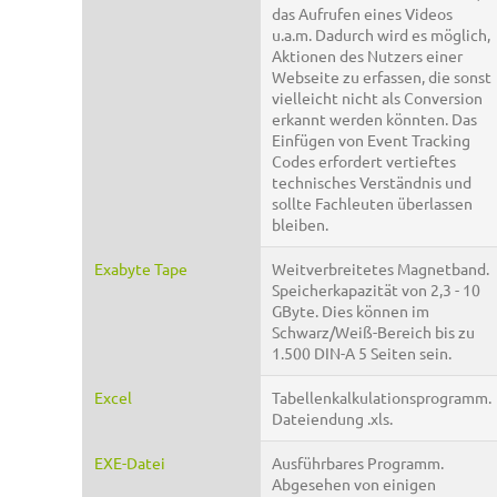
das Aufrufen eines Videos
u.a.m. Dadurch wird es möglich,
Aktionen des Nutzers einer
Webseite zu erfassen, die sonst
vielleicht nicht als Conversion
erkannt werden könnten. Das
Einfügen von Event Tracking
Codes erfordert vertieftes
technisches Verständnis und
sollte Fachleuten überlassen
bleiben.
Exabyte Tape
Weitverbreitetes Magnetband.
Speicherkapazität von 2,3 - 10
GByte. Dies können im
Schwarz/Weiß-Bereich bis zu
1.500 DIN-A 5 Seiten sein.
Excel
Tabellenkalkulationsprogramm.
Dateiendung .xls.
EXE-Datei
Ausführbares Programm.
Abgesehen von einigen