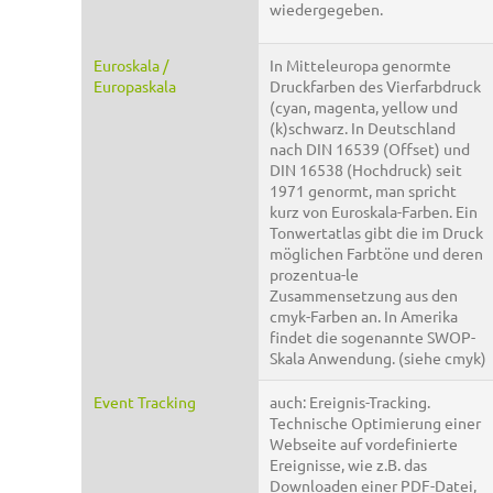
wiedergegeben.
Euroskala /
In Mitteleuropa genormte
Europaskala
Druckfarben des Vierfarbdruck
(cyan, magenta, yellow und
(k)schwarz. In Deutschland
nach DIN 16539 (Offset) und
DIN 16538 (Hochdruck) seit
1971 genormt, man spricht
kurz von Euroskala-Farben. Ein
Tonwertatlas gibt die im Druck
möglichen Farbtöne und deren
prozentua-le
Zusammensetzung aus den
cmyk-Farben an. In Amerika
findet die sogenannte SWOP-
Skala Anwendung. (siehe cmyk)
Event Tracking
auch: Ereignis-Tracking.
Technische Optimierung einer
Webseite auf vordefinierte
Ereignisse, wie z.B. das
Downloaden einer PDF-Datei,