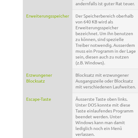
andernfalls ist guter Rat teuer.
Erweiterungsspeicher
Der Speicherbereich oberhalb
von 640 KB wird als
Erweiterungsspeicher
bezeichnet. Um ihn benutzen
zu können, sind spezielle
Treiber notwendig. Ausserdem
muss ein Programm in der Lage
sein, diesen auch zu nutzen
(z.B. Windows).
Erzwungener
Blocksatz mit erzwungener
Blocksatz
Ausgangszeile oder Blocksatz
mit verschiedenen Laufweiten.
Escape-Taste
Äusserste Taste oben links.
Unter DOS konnte mit diese
Taste einlaufendes Programm
beendet werden. Unter
Windows kann man damit
lediglich noch ein Menü
verlassen.