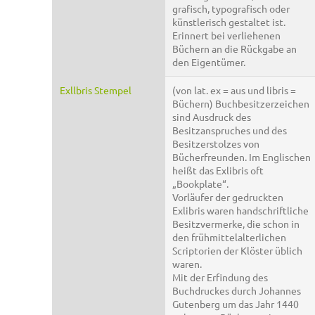
grafisch, typografisch oder
künstlerisch gestaltet ist.
Erinnert bei verliehenen
Büchern an die Rückgabe an
den Eigentümer.
Exllbris Stempel
(von lat. ex = aus und libris =
Büchern) Buchbesitzerzeichen
sind Ausdruck des
Besitzanspruches und des
Besitzerstolzes von
Bücherfreunden. Im Englischen
heißt das Exlibris oft
„Bookplate“.
Vorläufer der gedruckten
Exlibris waren handschriftliche
Besitzvermerke, die schon in
den frühmittelalterlichen
Scriptorien der Klöster üblich
waren.
Mit der Erfindung des
Buchdruckes durch Johannes
Gutenberg um das Jahr 1440