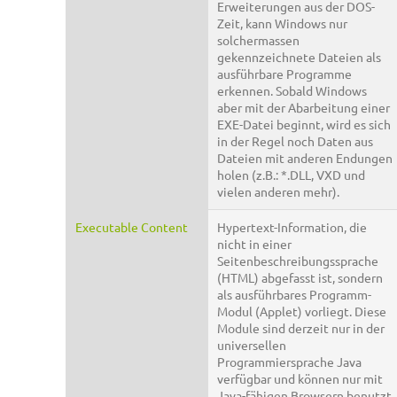
Erweiterungen aus der DOS-
Zeit, kann Windows nur
solchermassen
gekennzeichnete Dateien als
ausführbare Programme
erkennen. Sobald Windows
aber mit der Abarbeitung einer
EXE-Datei beginnt, wird es sich
in der Regel noch Daten aus
Dateien mit anderen Endungen
holen (z.B.: *.DLL, VXD und
vielen anderen mehr).
Executable Content
Hypertext-Information, die
nicht in einer
Seitenbeschreibungssprache
(HTML) abgefasst ist, sondern
als ausführbares Programm-
Modul (Applet) vorliegt. Diese
Module sind derzeit nur in der
universellen
Programmiersprache Java
verfügbar und können nur mit
Java-fähigen Browsern benutzt