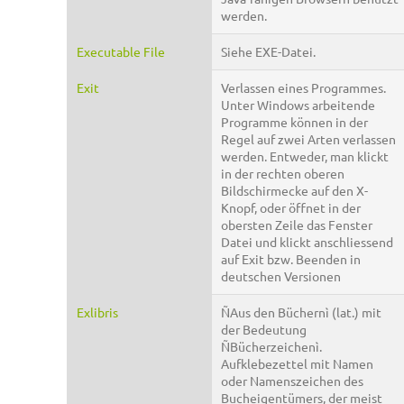
werden.
Executable File
Siehe EXE-Datei.
Exit
Verlassen eines Programmes.
Unter Windows arbeitende
Programme können in der
Regel auf zwei Arten verlassen
werden. Entweder, man klickt
in der rechten oberen
Bildschirmecke auf den X-
Knopf, oder öffnet in der
obersten Zeile das Fenster
Datei und klickt anschliessend
auf Exit bzw. Beenden in
deutschen Versionen
Exlibris
ÑAus den Büchernì (lat.) mit
der Bedeutung
ÑBücherzeichenì.
Aufklebezettel mit Namen
oder Namenszeichen des
Bucheigentümers, der meist