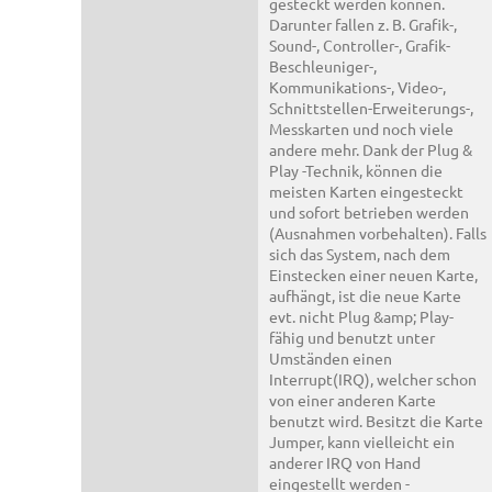
gesteckt werden können.
Darunter fallen z. B. Grafik-,
Sound-, Controller-, Grafik-
Beschleuniger-,
Kommunikations-, Video-,
Schnittstellen-Erweiterungs-,
Messkarten und noch viele
andere mehr. Dank der Plug &
Play -Technik, können die
meisten Karten eingesteckt
und sofort betrieben werden
(Ausnahmen vorbehalten). Falls
sich das System, nach dem
Einstecken einer neuen Karte,
aufhängt, ist die neue Karte
evt. nicht Plug &amp; Play-
fähig und benutzt unter
Umständen einen
Interrupt(IRQ), welcher schon
von einer anderen Karte
benutzt wird. Besitzt die Karte
Jumper, kann vielleicht ein
anderer IRQ von Hand
eingestellt werden -