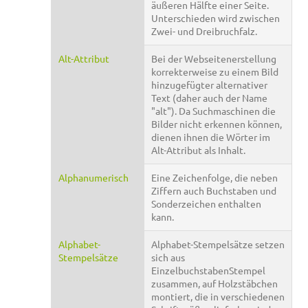
äußeren Hälfte einer Seite.
Unterschieden wird zwischen
Zwei- und Dreibruchfalz.
Alt-Attribut
Bei der Webseitenerstellung
korrekterweise zu einem Bild
hinzugefügter alternativer
Text (daher auch der Name
"alt"). Da Suchmaschinen die
Bilder nicht erkennen können,
dienen ihnen die Wörter im
Alt-Attribut als Inhalt.
Alphanumerisch
Eine Zeichenfolge, die neben
Ziffern auch Buchstaben und
Sonderzeichen enthalten
kann.
Alphabet-
Alphabet-Stempelsätze setzen
Stempelsätze
sich aus
EinzelbuchstabenStempel
zusammen, auf Holzstäbchen
montiert, die in verschiedenen