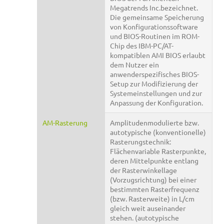
Megatrends Inc.bezeichnet.
Die gemeinsame Speicherung
von Konfigurationssoftware
und BIOS-Routinen im ROM-
Chip des IBM-PC/AT-
kompatiblen AMI BIOS erlaubt
dem Nutzer ein
anwenderspezifisches BIOS-
Setup zur Modifizierung der
Systemeinstellungen und zur
Anpassung der Konfiguration.
AM-Rasterung
Amplitudenmodulierte bzw.
autotypische (konventionelle)
Rasterungstechnik:
Flächenvariable Rasterpunkte,
deren Mittelpunkte entlang
der Rasterwinkellage
(Vorzugsrichtung) bei einer
bestimmten Rasterfrequenz
(bzw. Rasterweite) in L/cm
gleich weit auseinander
stehen. (autotypische