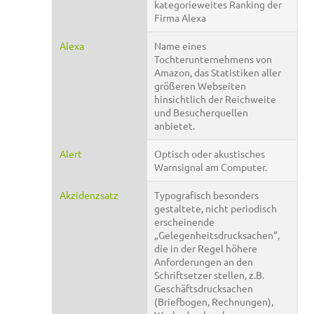
kategorieweites Ranking der
Firma Alexa
Alexa
Name eines
Tochterunternehmens von
Amazon, das Statistiken aller
größeren Webseiten
hinsichtlich der Reichweite
und Besucherquellen
anbietet.
Alert
Optisch oder akustisches
Warnsignal am Computer.
Akzidenzsatz
Typografisch besonders
gestaltete, nicht periodisch
erscheinende
„Gelegenheitsdrucksachen“,
die in der Regel höhere
Anforderungen an den
Schriftsetzer stellen, z.B.
Geschäftsdrucksachen
(Briefbogen, Rechnungen),