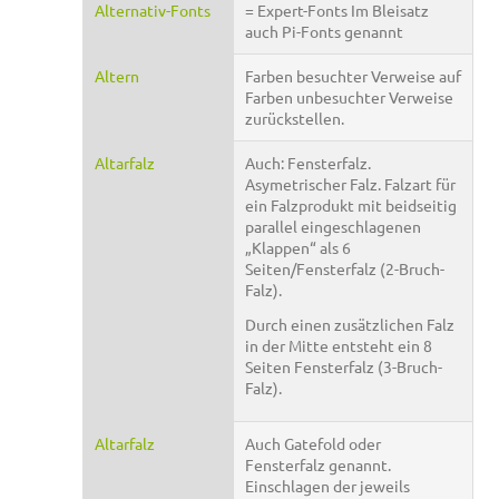
Alternativ-Fonts
= Expert-Fonts Im Bleisatz
auch Pi-Fonts genannt
Altern
Farben besuchter Verweise auf
Farben unbesuchter Verweise
zurückstellen.
Altarfalz
Auch: Fensterfalz.
Asymetrischer Falz. Falzart für
ein Falzprodukt mit beidseitig
parallel eingeschlagenen
„Klappen“ als 6
Seiten/Fensterfalz (2-Bruch-
Falz).
Durch einen zusätzlichen Falz
in der Mitte entsteht ein 8
Seiten Fensterfalz (3-Bruch-
Falz).
Altarfalz
Auch Gatefold oder
Fensterfalz genannt.
Einschlagen der jeweils