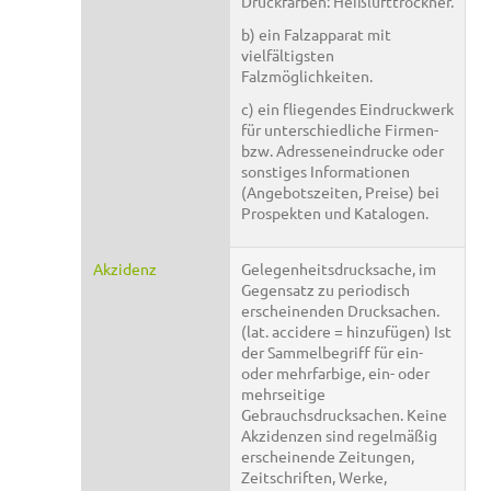
Druckfarben: Heißlufttrockner.
b) ein Falzapparat mit
vielfältigsten
Falzmöglichkeiten.
c) ein fliegendes Eindruckwerk
für unterschiedliche Firmen-
bzw. Adresseneindrucke oder
sonstiges Informationen
(Angebotszeiten, Preise) bei
Prospekten und Katalogen.
Akzidenz
Gelegenheitsdrucksache, im
Gegensatz zu periodisch
erscheinenden Drucksachen.
(lat. accidere = hinzufügen) Ist
der Sammelbegriff für ein-
oder mehrfarbige, ein- oder
mehrseitige
Gebrauchsdrucksachen. Keine
Akzidenzen sind regelmäßig
erscheinende Zeitungen,
Zeitschriften, Werke,