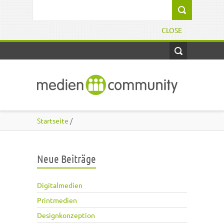
Direkt zum Inhalt
Suchformular
CLOSE
Startseite
/
Neue Beiträge
Digitalmedien
Printmedien
Designkonzeption