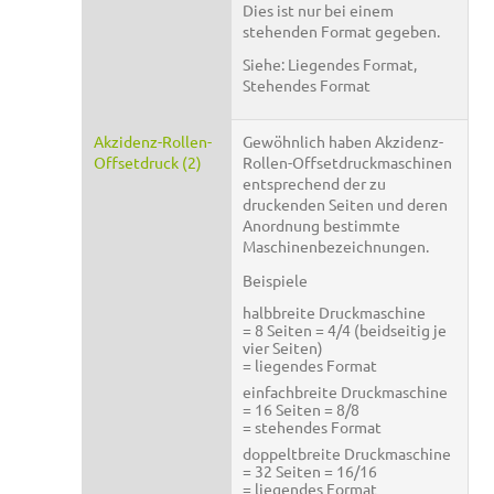
Dies ist nur bei einem
stehenden Format gegeben.
Siehe: Liegendes Format,
Stehendes Format
Akzidenz-Rollen-
Gewöhnlich haben Akzidenz-
Offsetdruck (2)
Rollen-Offsetdruckmaschinen
entsprechend der zu
druckenden Seiten und deren
Anordnung bestimmte
Maschinenbezeichnungen.
Beispiele
halbbreite Druckmaschine
= 8 Seiten = 4/4 (beidseitig je
vier Seiten)
= liegendes Format
einfachbreite Druckmaschine
= 16 Seiten = 8/8
= stehendes Format
doppeltbreite Druckmaschine
= 32 Seiten = 16/16
= liegendes Format