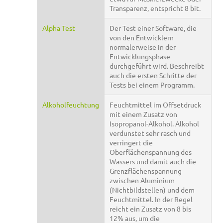
Transparenz, entspricht 8 bit.
Alpha Test
Der Test einer Software, die
von den Entwicklern
normalerweise in der
Entwicklungsphase
durchgeführt wird. Beschreibt
auch die ersten Schritte der
Tests bei einem Programm.
Alkoholfeuchtung
Feuchtmittel im Offsetdruck
mit einem Zusatz von
Isopropanol-Alkohol. Alkohol
verdunstet sehr rasch und
verringert die
Oberflächenspannung des
Wassers und damit auch die
Grenzflächenspannung
zwischen Aluminium
(Nichtbildstellen) und dem
Feuchtmittel. In der Regel
reicht ein Zusatz von 8 bis
12% aus, um die