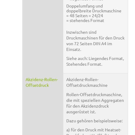
Doppelumfang und
doppelbreite Druckmaschine
= 48 Seiten = 24/24
= stehendes Format
Inzwischen sind
Druckmaschinen für den Druck
von 72 Seiten DIN A4 im
Einsatz.
Siehe auch: Liegendes Format,
Stehendes Format.
Akzidenz-Rollen-
Akzidenz-Rollen-
Offsetdruck
Offsetdruckmaschine
Rollen-Offsetdruckmaschine,
die mit speziellen Aggregaten
für den Akzidenzdruck
ausgerüstet ist.
Dazu gehören beispielsweise:
a) für den Druck mit Heatset-