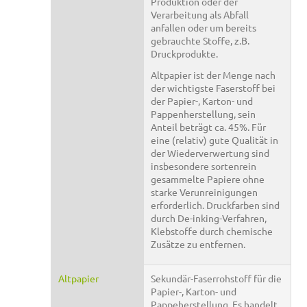
Produktion oder der
Verarbeitung als Abfall
anfallen oder um bereits
gebrauchte Stoffe, z.B.
Druckprodukte.
Altpapier ist der Menge nach
der wichtigste Faserstoff bei
der Papier-, Karton- und
Pappenherstellung, sein
Anteil beträgt ca. 45%. Für
eine (relativ) gute Qualität in
der Wiederverwertung sind
insbesondere sortenrein
gesammelte Papiere ohne
starke Verunreinigungen
erforderlich. Druckfarben sind
durch De-inking-Verfahren,
Klebstoffe durch chemische
Zusätze zu entfernen.
Altpapier
Sekundär-Faserrohstoff für die
Papier-, Karton- und
Pappeherstellung. Es handelt