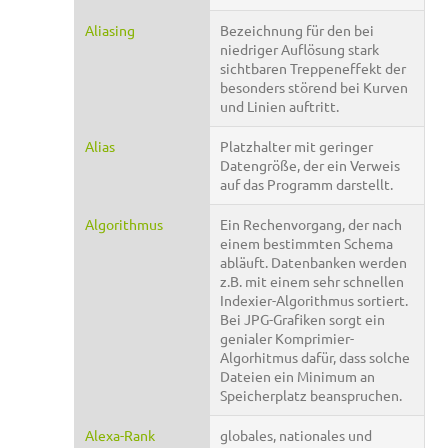
Aliasing
Bezeichnung für den bei
niedriger Auflösung stark
sichtbaren Treppeneffekt der
besonders störend bei Kurven
und Linien auftritt.
Alias
Platzhalter mit geringer
Datengröße, der ein Verweis
auf das Programm darstellt.
Algorithmus
Ein Rechenvorgang, der nach
einem bestimmten Schema
abläuft. Datenbanken werden
z.B. mit einem sehr schnellen
Indexier-Algorithmus sortiert.
Bei JPG-Grafiken sorgt ein
genialer Komprimier-
Algorhitmus dafür, dass solche
Dateien ein Minimum an
Speicherplatz beanspruchen.
Alexa-Rank
globales, nationales und