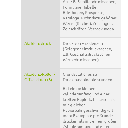
Art, z.B. Familiendrucksachen,
Formulare, Tabellen,
Briefbogen, Prospekte,
Kataloge. Nicht dazu gehören:
Werke (Bücher), Zeitungen,
Zeitschriften, Verpackungen.
Akzidenzdruck
Druck von Akzidenzen
(Gelegenheitsdrucksachen,
z.B. Geschäftsdrucksachen,
Werbedrucksachen).
Akzidenz-Rollen-
Grundsätzliches zu
Offsetdruck (3)
Druckmaschinenleistungen:
Bei einem kleinen
Zylinderumfang und einer
breiten Papierbahn lassen sich
mit gleicher
Papierbahngeschwindigkeit
mehr Exemplare pro Stunde
drucken, als mit einem großen
Zylinderumfang und einer