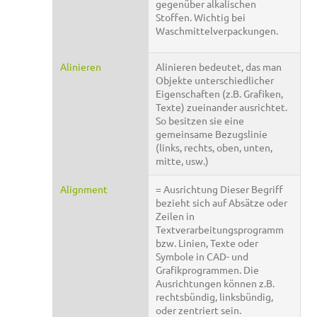
gegenüber alkalischen
Stoffen. Wichtig bei
Waschmittelverpackungen.
Alinieren
Alinieren bedeutet, das man
Objekte unterschiedlicher
Eigenschaften (z.B. Grafiken,
Texte) zueinander ausrichtet.
So besitzen sie eine
gemeinsame Bezugslinie
(links, rechts, oben, unten,
mitte, usw.)
Alignment
= Ausrichtung Dieser Begriff
bezieht sich auf Absätze oder
Zeilen in
Textverarbeitungsprogramm
bzw. Linien, Texte oder
Symbole in CAD- und
Grafikprogrammen. Die
Ausrichtungen können z.B.
rechtsbündig, linksbündig,
oder zentriert sein.