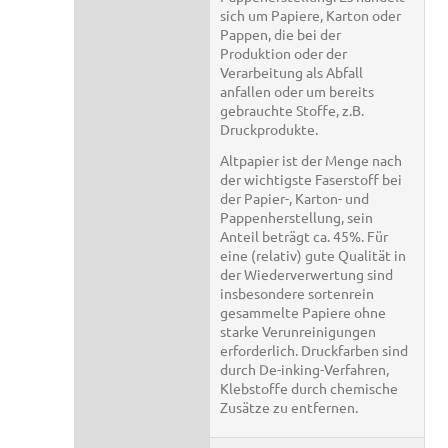
sich um Papiere, Karton oder
Pappen, die bei der
Produktion oder der
Verarbeitung als Abfall
anfallen oder um bereits
gebrauchte Stoffe, z.B.
Druckprodukte.
Altpapier ist der Menge nach
der wichtigste Faserstoff bei
der Papier-, Karton- und
Pappenherstellung, sein
Anteil beträgt ca. 45%. Für
eine (relativ) gute Qualität in
der Wiederverwertung sind
insbesondere sortenrein
gesammelte Papiere ohne
starke Verunreinigungen
erforderlich. Druckfarben sind
durch De-inking-Verfahren,
Klebstoffe durch chemische
Zusätze zu entfernen.