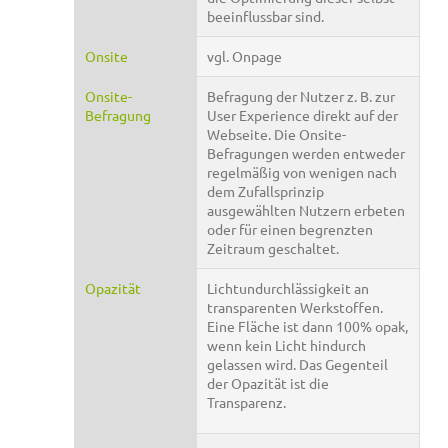
beeinflussbar sind.
Onsite
vgl. Onpage
Onsite-
Befragung der Nutzer z. B. zur
Befragung
User Experience direkt auf der
Webseite. Die Onsite-
Befragungen werden entweder
regelmäßig von wenigen nach
dem Zufallsprinzip
ausgewählten Nutzern erbeten
oder für einen begrenzten
Zeitraum geschaltet.
Opazität
Lichtundurchlässigkeit an
transparenten Werkstoffen.
Eine Fläche ist dann 100% opak,
wenn kein Licht hindurch
gelassen wird. Das Gegenteil
der Opazität ist die
Transparenz.