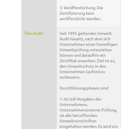
3. Veröffentlichung: Die
Zertifizierung kann
veröffentlicht werden.
Öko-Audit
Seit 1995 geltendes Umwelt-
Audit-Gesetz, nach dem sich
Unternehmen einer freiwilligen
Umweltprüfung unterziehen
können und daraufhin ein
Zertifikat erwerben. Ziel ist es,
den Umweltschutz in den
Unternehmen laufend zu
verbessern.
Durchführungsphasen sind:
1. Ist-Soll-Vorgaben des
Unternehmens.
Unternehmensinterne Prüfung,
ob alle betreffenden
Umweltvorschriften
eingehalten werden. Es wird ein