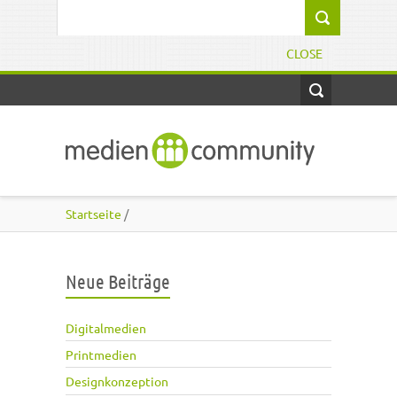
Direkt zum Inhalt
Suchformular
CLOSE
Startseite
/
Neue Beiträge
Digitalmedien
Printmedien
Designkonzeption