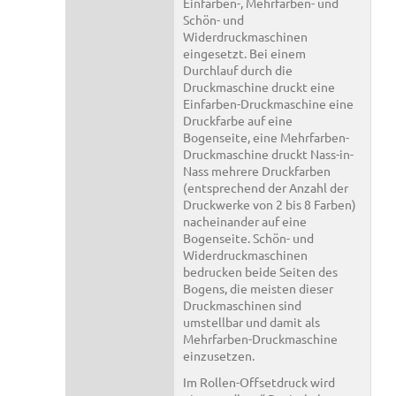
Einfarben-, Mehrfarben- und
Schön- und
Widerdruckmaschinen
eingesetzt. Bei einem
Durchlauf durch die
Druckmaschine druckt eine
Einfarben-Druckmaschine eine
Druckfarbe auf eine
Bogenseite, eine Mehrfarben-
Druckmaschine druckt Nass-in-
Nass mehrere Druckfarben
(entsprechend der Anzahl der
Druckwerke von 2 bis 8 Farben)
nacheinander auf eine
Bogenseite. Schön- und
Widerdruckmaschinen
bedrucken beide Seiten des
Bogens, die meisten dieser
Druckmaschinen sind
umstellbar und damit als
Mehrfarben-Druckmaschine
einzusetzen.
Im Rollen-Offsetdruck wird