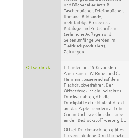
und Bücher aller Art z.B.
Taschenbücher, Telefonbücher,
Romane, Bildbände;
mehrfarbige Prospekte,
Kataloge und Zeitschriften
(sehr hohe Auflagen und
Seitenumfänge werden im
Tiefdruck produziert),
Zeitungen.
Offsetdruck
Erfunden um 1905 von den
Amerikanern W. Rubel und C.
Hermann, basierend auf dem
Flachdruckverfahren. Der
Offsetdruck ist ein indirektes
Druckverfahren, d.h. die
Druckplatte druckt nicht direkt
auf das Papier, sondern auf ein
Gummituch, welches die Farbe
an den Bedruckstoff weitergibt.
Offset-Druckmaschinen gibt es
für verschiedene Druckformate