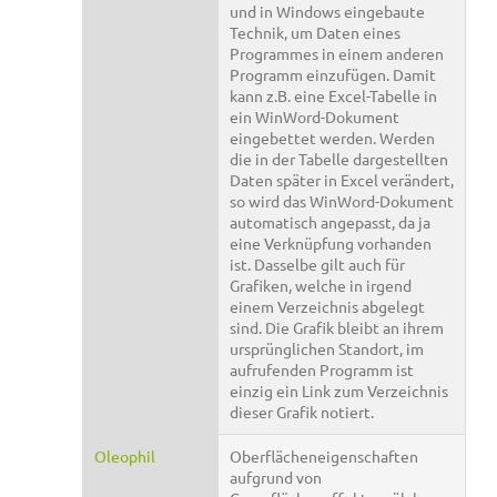
und in Windows eingebaute
Technik, um Daten eines
Programmes in einem anderen
Programm einzufügen. Damit
kann z.B. eine Excel-Tabelle in
ein WinWord-Dokument
eingebettet werden. Werden
die in der Tabelle dargestellten
Daten später in Excel verändert,
so wird das WinWord-Dokument
automatisch angepasst, da ja
eine Verknüpfung vorhanden
ist. Dasselbe gilt auch für
Grafiken, welche in irgend
einem Verzeichnis abgelegt
sind. Die Grafik bleibt an ihrem
ursprünglichen Standort, im
aufrufenden Programm ist
einzig ein Link zum Verzeichnis
dieser Grafik notiert.
Oleophil
Oberflächeneigenschaften
aufgrund von