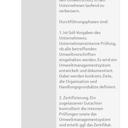
Unternehmen laufend zu
verbessern.
Durchführungsphasen sind:
1. Ist-Soll-Vorgaben des
Unternehmens.
Unternehmensinterne Prüfung,
ob alle betreffenden
Umweltvorschriften
eingehalten werden. Es wird ein
Umweltmanagementsystem
entwickelt und dokumentiert.
Dabei werden konkrete Ziele,
die Organisation und
Handlungsgrundsätze definiert.
2. Zertifizierung. Ein
zugelassener Gutachter
kontrolliert die internen
Prüfungen sowie das
Umweltmanagementsystem
und erteilt ggf. das Zertifikat.