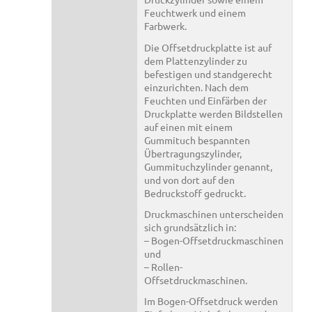
Feuchtwerk und einem
Farbwerk.
Die Offsetdruckplatte ist auf
dem Plattenzylinder zu
befestigen und standgerecht
einzurichten. Nach dem
Feuchten und Einfärben der
Druckplatte werden Bildstellen
auf einen mit einem
Gummituch bespannten
Übertragungszylinder,
Gummituchzylinder genannt,
und von dort auf den
Bedruckstoff gedruckt.
Druckmaschinen unterscheiden
sich grundsätzlich in:
– Bogen-Offsetdruckmaschinen
und
– Rollen-
Offsetdruckmaschinen.
Im Bogen-Offsetdruck werden