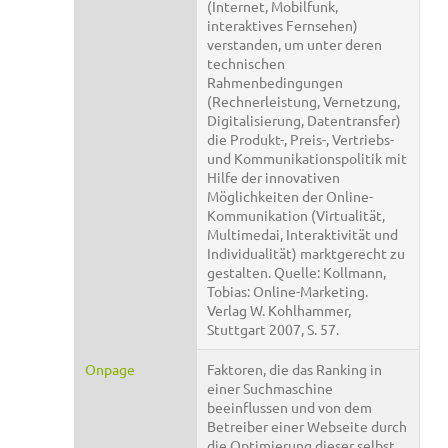
(Internet, Mobilfunk,
interaktives Fernsehen)
verstanden, um unter deren
technischen
Rahmenbedingungen
(Rechnerleistung, Vernetzung,
Digitalisierung, Datentransfer)
die Produkt-, Preis-, Vertriebs-
und Kommunikationspolitik mit
Hilfe der innovativen
Möglichkeiten der Online-
Kommunikation (Virtualität,
Multimedai, Interaktivität und
Individualität) marktgerecht zu
gestalten. Quelle: Kollmann,
Tobias: Online-Marketing.
Verlag W. Kohlhammer,
Stuttgart 2007, S. 57.
Onpage
Faktoren, die das Ranking in
einer Suchmaschine
beeinflussen und von dem
Betreiber einer Webseite durch
die Optimierung dieser selbst