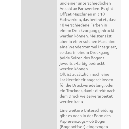
und einer unterschiedlichen
Anzahl an Farbwerken. Es gibt
Offset-Maschinen mit 10
Farbwerken, das bedeutet, dass
10 verschiedene Farben in
einem Druckvorgang gedruckt
werden können. Meistens ist
aber in einer solchen Maschine
eine Wendetrommel integriert,
so dass in einem Druckgang
beide Seiten des Bogens
jeweils 5-farbig bedruckt
werden können.
Oft ist zusätzlich noch eine
Lackiereinheit angeschlossen
für die Druckveredelung, oder
ein Trockner, damit direkt nach
dem Druck weiterverarbeitet
werden kann
Eine weitere Unterscheidung
gibt es noch in der Form des
Papiereinzugs – ob Bogen
(Bogenoffset) eingezogen