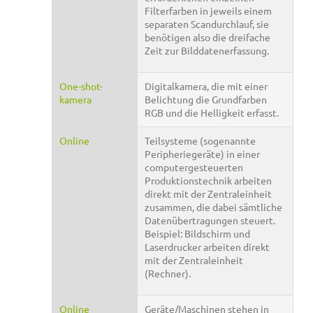
Filterfarben in jeweils einem
separaten Scandurchlauf, sie
benötigen also die dreifache
Zeit zur Bilddatenerfassung.
One-shot-
Digitalkamera, die mit einer
kamera
Belichtung die Grundfarben
RGB und die Helligkeit erfasst.
Online
Teilsysteme (sogenannte
Peripheriegeräte) in einer
computergesteuerten
Produktionstechnik arbeiten
direkt mit der Zentraleinheit
zusammen, die dabei sämtliche
Datenübertragungen steuert.
Beispiel: Bildschirm und
Laserdrucker arbeiten direkt
mit der Zentraleinheit
(Rechner).
Online
Geräte/Maschinen stehen in