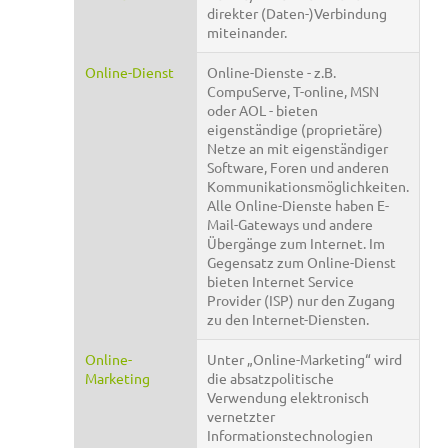
direkter (Daten-)Verbindung
miteinander.
Online-Dienst
Online-Dienste - z.B.
CompuServe, T-online, MSN
oder AOL - bieten
eigenständige (proprietäre)
Netze an mit eigenständiger
Software, Foren und anderen
Kommunikationsmöglichkeiten.
Alle Online-Dienste haben E-
Mail-Gateways und andere
Übergänge zum Internet. Im
Gegensatz zum Online-Dienst
bieten Internet Service
Provider (ISP) nur den Zugang
zu den Internet-Diensten.
Online-
Unter „Online-Marketing“ wird
Marketing
die absatzpolitische
Verwendung elektronisch
vernetzter
Informationstechnologien