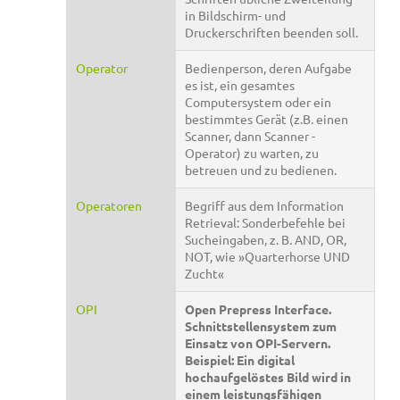
in Bildschirm- und
Druckerschriften beenden soll.
Operator
Bedienperson, deren Aufgabe
es ist, ein gesamtes
Computersystem oder ein
bestimmtes Gerät (z.B. einen
Scanner, dann Scanner -
Operator) zu warten, zu
betreuen und zu bedienen.
Operatoren
Begriff aus dem Information
Retrieval: Sonderbefehle bei
Sucheingaben, z. B. AND, OR,
NOT, wie »Quarterhorse UND
Zucht«
OPI
Open Prepress Interface.
Schnittstellensystem zum
Einsatz von OPI-Servern.
Beispiel: Ein digital
hochaufgelöstes Bild wird in
einem leistungsfähigen