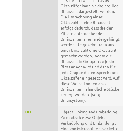
= 101 6 = 110 7 = 111 Jede
Oktalziffer kann als dreistellige
Binärzahl dargestellt werden.
Die Umrechnung einer
Oktalzahl in eine Binärzahl
erfolgt dadurch, dass die den
Ziffern entsprechenden
Binärzahlen aneinandergehängt
werden. Umgekehrt kann aus
einer Binärzahl eine Oktalzahl
gemacht werden, indem die
Binärzahl in Gruppen zu je drei
Bits zerlegt wird und dann für
jede Gruppe die entsprechende
Oktalziffer eingesetzt wird. Auf
diese Weise können also
Binärzahlen in handliche Stücke
zerlegt werden. (vergl.:
Binärsystem).
OLE
Object Linking and Embedding.
Zu deutsch etwa Objekt
Verknüpfung und Einbindung .
Eine von Microsoft entwickelte