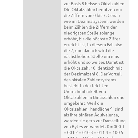
zur Basis 8 heissen Oktalzahlen.
Die Oktalzahlen benutzen nur
die Ziffern von 0 bis 7. Genau
wie im Dezimalsystem, werden
beim Zählen die Ziffern der
niedrigsten Stelle solange
erhöht, bis die höchste Ziffer
erreicht ist, in diesem Fall also
die 7, und danach wird die
nächsthöhere Stelle um eins
erhöht und so weiter. Damit ist
die Oktalzahl 10 identisch mit
der Dezimalzahl 8. Der Vorteil
des oktalen Zahlensystems
besteht in der leichten
Umrechenbarkeit von
Oktalzahlen in Binärzahlen und
umgekehrt. Weil die
Oktalzahlen ,,handlicher`` sind
als ihre binären Äquivalente,
werden sie gern zur Darstellung
von Bytes verwendet. 0 = 000 1
= 001 2 = 010 3 = 011 4 = 100 5