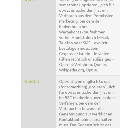
something) ‚optieren‘, ‚sich für
etwas entscheiden‘) ist ein
Verfahren aus dem Permission
Marketing, bei dem der
Endverbraucher
Werbekontaktaufnahmen
vorher – meist durch E-Mail,
Telefon oder SMS – explizit
bestätigen muss. Sein
Gegensatz ist ein – in vielen
Fällen rechtlich unzulässiges –
Opt-out-Verfahren. Quelle:
Wikipedia.org, Opt-in.
Opt-Out
Opt-out (von englisch to opt
(for something) ‚optieren‘, ‚sich
für etwas entscheiden‘) ist ein
im B2C-Marketing unzulässiges
Verfahren, bei dem der
Verbraucher bewusst die
Genehmigung zur werblichen
Kontaktaufnahme abschalten
muss. Das Gegenstück ist das