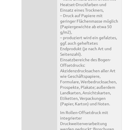
Heatset-Druckfarben und
Einsatz eines Trockners,
– Druck auf Papiere mit
geringer Flächenmasse möglich
(Papiergewichte ab etwa 50
g/m2),
– produziert wird ein gefalztes,
ggf. auch geheftetes
Endprodukt (je nach Art und
Seitenzahl).
Einsatzbereiche des Bogen-
Offsetdrucks:
Akzidenzdrucksachen aller Art
wie Geschäftspapiere,
Formulare, Werbedrucksachen,
Prospekte, Plakate; außerdem
Landkarten, Ansichtskarten,
Etiketten, Verpackungen
(Papier, Karton) und Noten.
Im Rollen-Offsetdruck mit
integrierter
Druckweiterverarbeitung
werden gedruckt: Broschuren