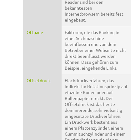
Reader sind bei den
bekanntesten
Internetbrowsern bereits fest
eingebaut.
Offpage
Faktoren, die das Ranking in
einer Suchmaschine
beeinflussen und von dem
Betreiber einer Webseite nicht
direkt beeinflusst werden
können. Dazu gehören zum
Beispiel eingehende Links.
Offsetdruck
Flachdruckverfahren, das
indirekt im Rotationsprinzip auf
einzelne Bogen oder auf
Rollenpapier druckt. Der
Offsetdruck ist das heute
dominierende, sehr vielseitig
eingesetzte Druckverfahren.
Ein Druckwerk besteht aus
einem Plattenzylinder, einem
Gummituchzylinder und einem
Druckzylinder sowie einem