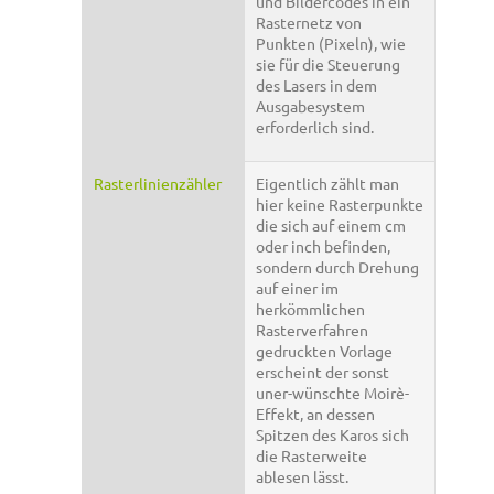
und Bildercodes in ein
Rasternetz von
Punkten (Pixeln), wie
sie für die Steuerung
des Lasers in dem
Ausgabesystem
erforderlich sind.
Rasterlinienzähler
Eigentlich zählt man
hier keine Rasterpunkte
die sich auf einem cm
oder inch befinden,
sondern durch Drehung
auf einer im
herkömmlichen
Rasterverfahren
gedruckten Vorlage
erscheint der sonst
uner-wünschte Moirè-
Effekt, an dessen
Spitzen des Karos sich
die Rasterweite
ablesen lässt.