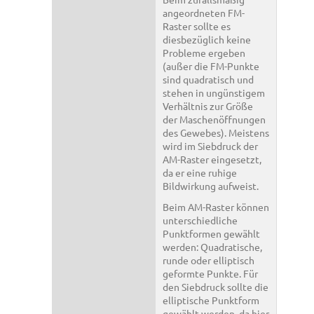
angeordneten FM-
Raster sollte es
diesbezüglich keine
Probleme ergeben
(außer die FM-Punkte
sind quadratisch und
stehen in ungünstigem
Verhältnis zur Größe
der Maschenöffnungen
des Gewebes). Meistens
wird im Siebdruck der
AM-Raster eingesetzt,
da er eine ruhige
Bildwirkung aufweist.
Beim AM-Raster können
unterschiedliche
Punktformen gewählt
werden: Quadratische,
runde oder elliptisch
geformte Punkte. Für
den Siebdruck sollte die
elliptische Punktform
gewählt werden, da hier