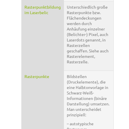
Rasterpunktbildung
Unterschiedlich große
im Laserbelic
Rasterpunkte bzw.
Flächendeckungen
werden durch
Anhäufung einzelner
(Belichter-) Pixel, auch
Laserdots genannt, in
Rasterzellen
geschaffen. Siehe auch
Rasterelement,
Rasterzelle.
Rasterpunkte
Bildstellen
(Druckelemente), die
eine Halbtonvorlage in
Schwarz-Weiß-
Informationen (binäre
Darstellung) umsetzen.
Man unterscheidet
prinzipiell:
– autotypische
Rasterung: