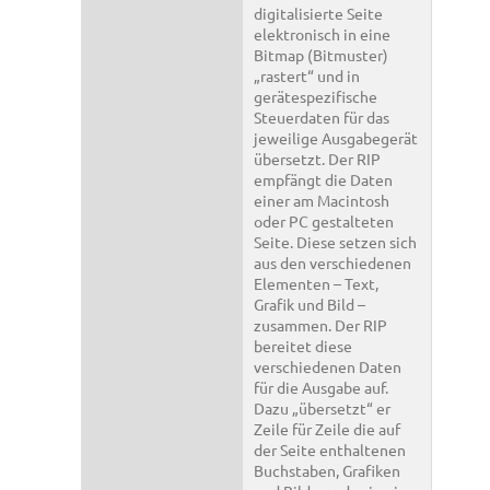
digitalisierte Seite
elektronisch in eine
Bitmap (Bitmuster)
„rastert“ und in
gerätespezifische
Steuerdaten für das
jeweilige Ausgabegerät
übersetzt. Der RIP
empfängt die Daten
einer am Macintosh
oder PC gestalteten
Seite. Diese setzen sich
aus den verschiedenen
Elementen – Text,
Grafik und Bild –
zusammen. Der RIP
bereitet diese
verschiedenen Daten
für die Ausgabe auf.
Dazu „übersetzt“ er
Zeile für Zeile die auf
der Seite enthaltenen
Buchstaben, Grafiken