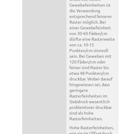
Gewebefeinheiten ist
die Verwendung
entsprechend feinerer
Raster möglich. Bei
einer Gewebefeinheit
von 30-60 Fäden/cm
dürfte eine Rasterweite
von ca. 10-15
Punkten/cm sinnvoll
sein. Bei Geweben mit
120 Fäden/cm oder
feiner sind Raster bis
etwa 48 Punkten/cm
druckbar. Wobei darauf
hingewiesen sei, dass
geringere
Rasterfeinheiten im
Siebdruck wesentlich
problemloser druckbar
sind als hohe
Rasterfeinheiten.
Hohe Rasterfeinheiten,
wie sie im Offsetdruck