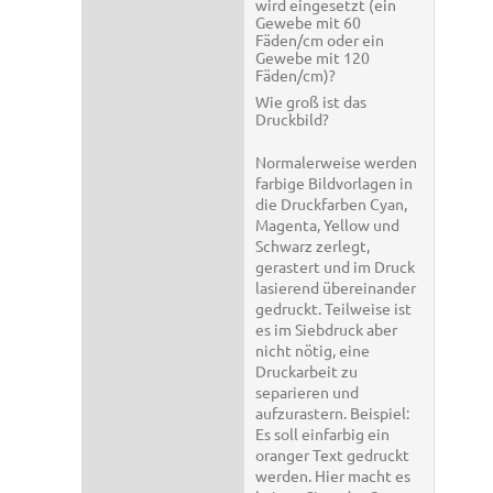
wird eingesetzt (ein
Gewebe mit 60
Fäden/cm oder ein
Gewebe mit 120
Fäden/cm)?
Wie groß ist das
Druckbild?
Normalerweise werden
farbige Bildvorlagen in
die Druckfarben Cyan,
Magenta, Yellow und
Schwarz zerlegt,
gerastert und im Druck
lasierend übereinander
gedruckt. Teilweise ist
es im Siebdruck aber
nicht nötig, eine
Druckarbeit zu
separieren und
aufzurastern. Beispiel:
Es soll einfarbig ein
oranger Text gedruckt
werden. Hier macht es