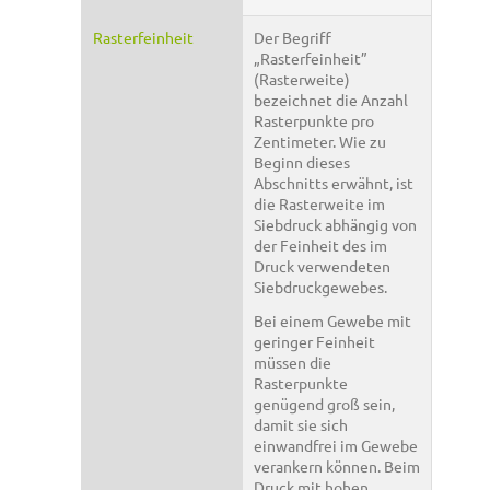
Rasterfeinheit
Der Begriff
„Rasterfeinheit”
(Rasterweite)
bezeichnet die Anzahl
Rasterpunkte pro
Zentimeter. Wie zu
Beginn dieses
Abschnitts erwähnt, ist
die Rasterweite im
Siebdruck abhängig von
der Feinheit des im
Druck verwendeten
Siebdruckgewebes.
Bei einem Gewebe mit
geringer Feinheit
müssen die
Rasterpunkte
genügend groß sein,
damit sie sich
einwandfrei im Gewebe
verankern können. Beim
Druck mit hohen