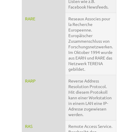
Listen wie z.B.
Facebook Newsfeeds.
RARE
Reseaux Associes pour
la Recherche
Europeenne.
Europäischer
Zusammenschluss von
Forschungsnetzwerken.
Im Oktober 1994 wurde
aus EARN und RARE das
Netzwerk TERENA
gebildet.
RARP
Reverse Address
Resolution Protocol.
Mit diesem Protokoll
kann einer Workstation
in einem LAN eine IP-
Adresse zugewiesen
werden.
RAS
Remote Access Service.
Beschreibt den