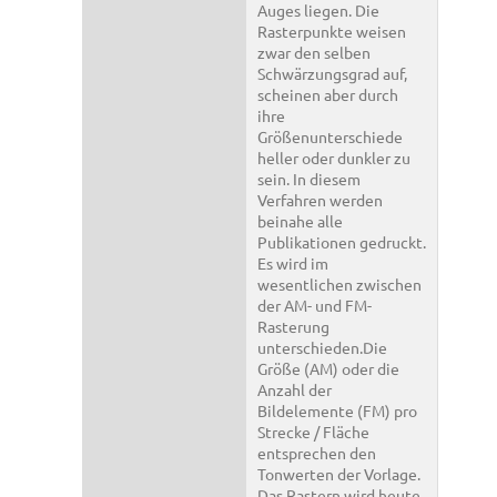
Auges liegen. Die
Rasterpunkte weisen
zwar den selben
Schwärzungsgrad auf,
scheinen aber durch
ihre
Größenunterschiede
heller oder dunkler zu
sein. In diesem
Verfahren werden
beinahe alle
Publikationen gedruckt.
Es wird im
wesentlichen zwischen
der AM- und FM-
Rasterung
unterschieden.Die
Größe (AM) oder die
Anzahl der
Bildelemente (FM) pro
Strecke / Fläche
entsprechen den
Tonwerten der Vorlage.
Das Rastern wird heute