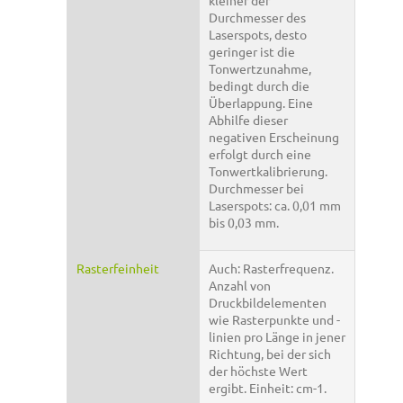
Durchmesser des
Laserspots, desto
geringer ist die
Tonwertzunahme,
bedingt durch die
Überlappung. Eine
Abhilfe dieser
negativen Erscheinung
erfolgt durch eine
Tonwertkalibrierung.
Durchmesser bei
Laserspots: ca. 0,01 mm
bis 0,03 mm.
Rasterfeinheit
Auch: Rasterfrequenz.
Anzahl von
Druckbildelementen
wie Rasterpunkte und -
linien pro Länge in jener
Richtung, bei der sich
der höchste Wert
ergibt. Einheit: cm-1.