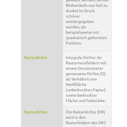
Bildverläufe von hell zu
dunkel im Druck
schöner
wiedergegeben
werden, als
beispielsweise mit
quadratisch geformten
Punkten.
Rasterdichte
Integrale Dichte: An
Rastermessfeldern mit
einem Densitometer
gemessene Dichte (D)
als Verhältnis von
Weißfläche
(unbedrucktes Papier)
sowie bedruckter
Fläche und Farbstärke.
Rasterdichte
Die Rasterdichte (DR)
wird in den
Rasterfeldern des DKS