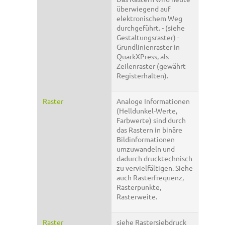
überwiegend auf
elektronischem Weg
durchgeführt. - (siehe
Gestaltungsraster) -
Grundlinienraster in
QuarkXPress, als
Zeilenraster (gewährt
Registerhalten).
Raster
Analoge Informationen
(Helldunkel-Werte,
Farbwerte) sind durch
das Rastern in binäre
Bildinformationen
umzuwandeln und
dadurch drucktechnisch
zu vervielfältigen. Siehe
auch Rasterfrequenz,
Rasterpunkte,
Rasterweite.
Raster
siehe Rastersiebdruck