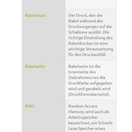
Rakeldruck
Der Druck, den die
Rakel während des
Druckvorganges auf die
Schablone ausübt. Die
richtige Einstellung des
Rakeldruckes ist eine
wichtige Voraussetzung
für den Druckausfall.
Rakelseite
Rakelseite ist die
Innenseite des
Siebrahmens wo die
Druckfarbe aufgegeben
wird und gerakelt wird
(Druckformoberseite).
RAM
Random Access
Memory, wird auch als
Arbeitsspeicher
bezeichnet, ein Schreib-
Lese-Speicher eines