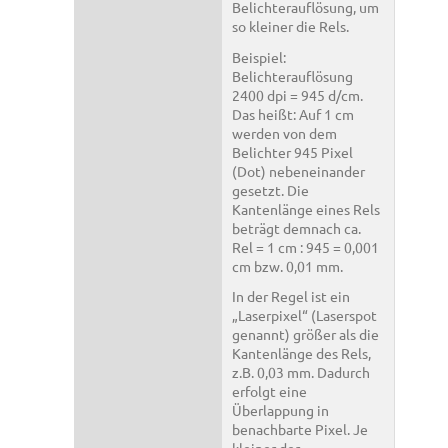
Belichterauflösung, um
so kleiner die Rels.
Beispiel:
Belichterauflösung
2400 dpi = 945 d/cm.
Das heißt: Auf 1 cm
werden von dem
Belichter 945 Pixel
(Dot) nebeneinander
gesetzt. Die
Kantenlänge eines Rels
beträgt demnach ca.
Rel = 1 cm : 945 = 0,001
cm bzw. 0,01 mm.
In der Regel ist ein
„Laserpixel“ (Laserspot
genannt) größer als die
Kantenlänge des Rels,
z.B. 0,03 mm. Dadurch
erfolgt eine
Überlappung in
benachbarte Pixel. Je
kleiner der