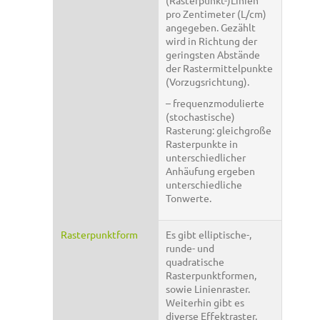
pro Zentimeter (L/cm)
angegeben. Gezählt
wird in Richtung der
geringsten Abstände
der Rastermittelpunkte
(Vorzugsrichtung).
– frequenzmodulierte
(stochastische)
Rasterung: gleichgroße
Rasterpunkte in
unterschiedlicher
Anhäufung ergeben
unterschiedliche
Tonwerte.
Rasterpunktform
Es gibt elliptische-,
runde- und
quadratische
Rasterpunktformen,
sowie Linienraster.
Weiterhin gibt es
diverse Effektraster.