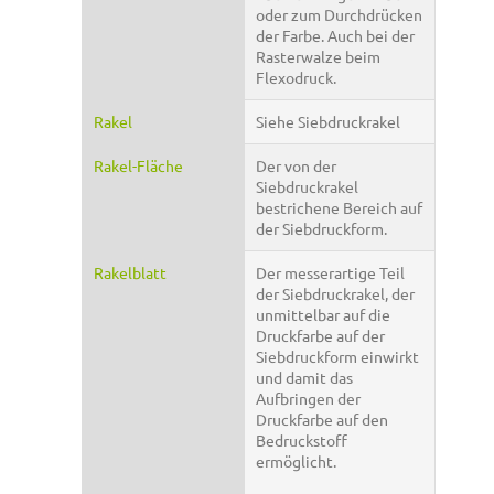
oder zum Durchdrücken
der Farbe. Auch bei der
Rasterwalze beim
Flexodruck.
Rakel
Siehe Siebdruckrakel
Rakel-Fläche
Der von der
Siebdruckrakel
bestrichene Bereich auf
der Siebdruckform.
Rakelblatt
Der messerartige Teil
der Siebdruckrakel, der
unmittelbar auf die
Druckfarbe auf der
Siebdruckform einwirkt
und damit das
Aufbringen der
Druckfarbe auf den
Bedruckstoff
ermöglicht.