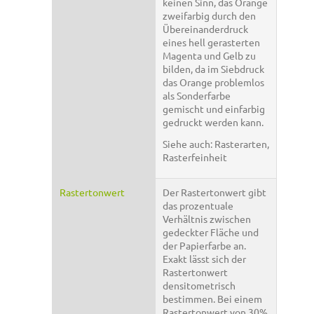
keinen Sinn, das Orange
zweifarbig durch den
Übereinanderdruck
eines hell gerasterten
Magenta und Gelb zu
bilden, da im Siebdruck
das Orange problemlos
als Sonderfarbe
gemischt und einfarbig
gedruckt werden kann.
Siehe auch: Rasterarten,
Rasterfeinheit
Rastertonwert
Der Rastertonwert gibt
das prozentuale
Verhältnis zwischen
gedeckter Fläche und
der Papierfarbe an.
Exakt lässt sich der
Rastertonwert
densitometrisch
bestimmen. Bei einem
Rastertonwert von 30%