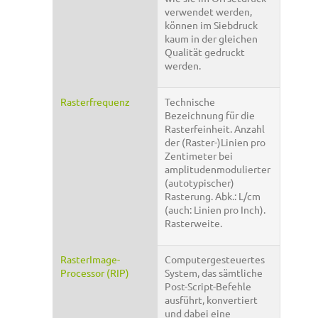
verwendet werden,
können im Siebdruck
kaum in der gleichen
Qualität gedruckt
werden.
Rasterfrequenz
Technische
Bezeichnung für die
Rasterfeinheit. Anzahl
der (Raster-)Linien pro
Zentimeter bei
amplitudenmodulierter
(autotypischer)
Rasterung. Abk.: L/cm
(auch: Linien pro Inch).
Rasterweite.
RasterImage-
Computergesteuertes
Processor (RIP)
System, das sämtliche
Post-Script-Befehle
ausführt, konvertiert
und dabei eine