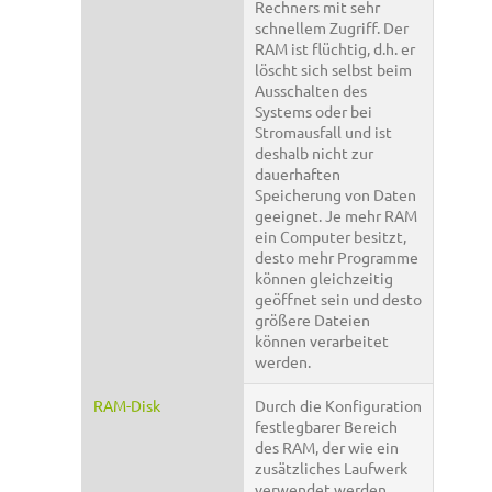
Rechners mit sehr
schnellem Zugriff. Der
RAM ist flüchtig, d.h. er
löscht sich selbst beim
Ausschalten des
Systems oder bei
Stromausfall und ist
deshalb nicht zur
dauerhaften
Speicherung von Daten
geeignet. Je mehr RAM
ein Computer besitzt,
desto mehr Programme
können gleichzeitig
geöffnet sein und desto
größere Dateien
können verarbeitet
werden.
RAM-Disk
Durch die Konfiguration
festlegbarer Bereich
des RAM, der wie ein
zusätzliches Laufwerk
verwendet werden