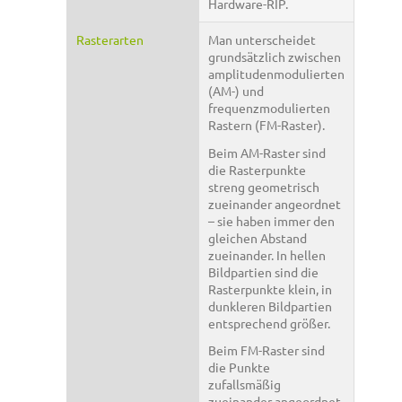
Hardware-RIP.
Rasterarten
Man unterscheidet
grundsätzlich zwischen
amplitudenmodulierten
(AM-) und
frequenzmodulierten
Rastern (FM-Raster).
Beim AM-Raster sind
die Rasterpunkte
streng geometrisch
zueinander angeordnet
– sie haben immer den
gleichen Abstand
zueinander. In hellen
Bildpartien sind die
Rasterpunkte klein, in
dunkleren Bildpartien
entsprechend größer.
Beim FM-Raster sind
die Punkte
zufallsmäßig
zueinander angeordnet