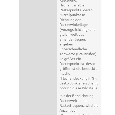
flächenvariable
Rasterpunkte, deren
Mittelpunkte in
Richtung der
Rasterwinkellage
(Vorzugsrichtung) alle
gleich weit aus
einander liegen,
ergeben
unterschiedliche
Tonwerte (Graustufen).
Je größer ein
Rasterpunkt ist, desto
größer ist die bedeckte
Fläche
(Flächendeckung in%),
desto dunkler erscheint
optisch diese Bildstelle.
Mit der Bezeichnung
Rasterweite oder
Rasterfrequenz wird die
Anzahl der
(Rasterpunkt-)Linien