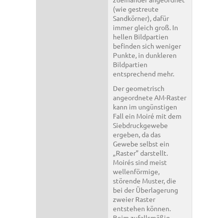
(wie gestreute
Sandkörner), dafür
immer gleich groß. In
hellen Bildpartien
befinden sich weniger
Punkte, in dunkleren
Bildpartien
entsprechend mehr.
Der geometrisch
angeordnete AM-Raster
kann im ungünstigen
Fall ein Moiré mit dem
Siebdruckgewebe
ergeben, da das
Gewebe selbst ein
„Raster” darstellt.
Moirés sind meist
wellenförmige,
störende Muster, die
bei der Überlagerung
zweier Raster
entstehen können.
Beim zufallsmäßig