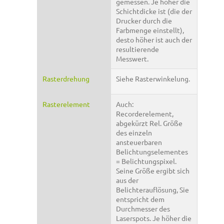
gemessen. Je höher die
Schichtdicke ist (die der
Drucker durch die
Farbmenge einstellt),
desto höher ist auch der
resultierende
Messwert.
Rasterdrehung
Siehe Rasterwinkelung.
Rasterelement
Auch:
Recorderelement,
abgekürzt Rel. Größe
des einzeln
ansteuerbaren
Belichtungselementes
= Belichtungspixel.
Seine Größe ergibt sich
aus der
Belichterauflösung, Sie
entspricht dem
Durchmesser des
Laserspots. Je höher die