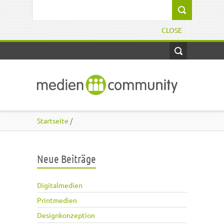
Direkt zum Inhalt
Suchformular
CLOSE
Startseite
/
Neue Beiträge
Digitalmedien
Printmedien
Designkonzeption