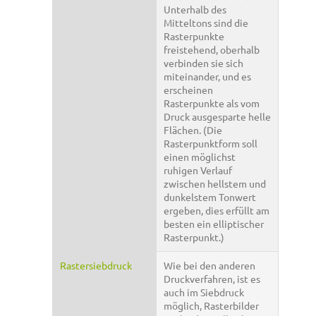
Unterhalb des
Mitteltons sind die
Rasterpunkte
freistehend, oberhalb
verbinden sie sich
miteinander, und es
erscheinen
Rasterpunkte als vom
Druck ausgesparte helle
Flächen. (Die
Rasterpunktform soll
einen möglichst
ruhigen Verlauf
zwischen hellstem und
dunkelstem Tonwert
ergeben, dies erfüllt am
besten ein elliptischer
Rasterpunkt.)
Rastersiebdruck
Wie bei den anderen
Druckverfahren, ist es
auch im Siebdruck
möglich, Rasterbilder