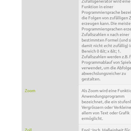
Zufallsgenerator wird eine
Funktion in einer
Programmiersprache bezei
die Folgen von zufälligen 
erzeugen kann. Die meist
Programmiersprachen erz
Zufallszahlen x nach einer
bestimmten Formel (und s
damit nicht echt zufällig) 
Bereich 0 &lt; x &lt; 1.
Zufallszahlen werden z.B. 
Programmablauf von Spiel
verwendet, um die Abfolg
abwechslungsreicher zu
gestalten.
Zoom
Als Zoom wird eine Funkti
Anwendungsprogramm
bezeichnet, die ein stufen
Vergrössern oder Verkleine
allem von Text oder Grafik
ermöglicht.
Zoll
Engl.: Inch. Maßeinheit für