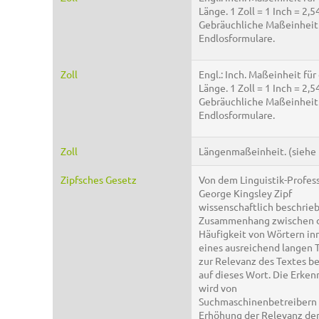
Länge. 1 Zoll = 1 Inch = 2,5
Gebräuchliche Maßeinheit 
Endlosformulare.
Zoll
Engl.: Inch. Maßeinheit für
Länge. 1 Zoll = 1 Inch = 2,5
Gebräuchliche Maßeinheit 
Endlosformulare.
Zoll
Längenmaßeinheit. (siehe 
Zipfsches Gesetz
Von dem Linguistik-Profes
George Kingsley Zipf
wissenschaftlich beschrie
Zusammenhang zwischen 
Häufigkeit von Wörtern in
eines ausreichend langen 
zur Relevanz des Textes b
auf dieses Wort. Die Erken
wird von
Suchmaschinenbetreibern 
Erhöhung der Relevanz de