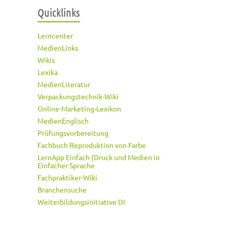
Quicklinks
Lerncenter
MedienLinks
Wikis
Lexika
MedienLiteratur
Verpackungstechnik-Wiki
Online-Marketing-Lexikon
MedienEnglisch
Prüfungsvorbereitung
Fachbuch Reproduktion von Farbe
LernApp Einfach (Druck und Medien in
Einfacher Sprache
Fachpraktiker-Wiki
Branchensuche
Weiterbildungsinitiative DI