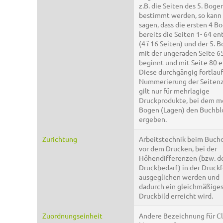
z.B. die Seiten des 5. Boge
bestimmt werden, so kann
sagen, dass die ersten 4 B
bereits die Seiten 1- 64 en
(4 ï 16 Seiten) und der 5. 
mit der ungeraden Seite 6
beginnt und mit Seite 80 e
Diese durchgängig fortlau
Nummerierung der Seiten
gilt nur für mehrlagige
Druckprodukte, bei dem m
Bogen (Lagen) den Buchbl
ergeben.
Zurichtung
Arbeitstechnik beim Buch
vor dem Drucken, bei der
Höhendifferenzen (bzw. d
Druckbedarf) in der Druck
ausgeglichen werden und
dadurch ein gleichmäßige
Druckbild erreicht wird.
Zuordnungseinheit
Andere Bezeichnung für Cl