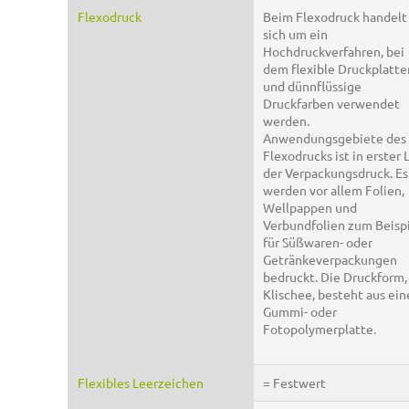
Flexodruck
Beim Flexodruck handelt
sich um ein
Hochdruckverfahren, bei
dem flexible Druckplatte
und dünnflüssige
Druckfarben verwendet
werden.
Anwendungsgebiete des
Flexodrucks ist in erster 
der Verpackungsdruck. Es
werden vor allem Folien,
Wellpappen und
Verbundfolien zum Beisp
für Süßwaren- oder
Getränkeverpackungen
bedruckt. Die Druckform,
Klischee, besteht aus ein
Gummi- oder
Fotopolymerplatte.
Flexibles Leerzeichen
= Festwert