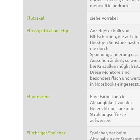
mehrseitig bedruckt.
Flutrakel
siehe Vorrakel
Flüssigkristallanzeige
Anzeigetechnik von
Bildschirmen, die auf ein
flüssigen Substanz basier
die durch
Spannungsänderung das
Aussehen ändert, so wie 
bei Kristallen möglich ist.
Diese Monitore sind
besonders flach und wer
in Notebooks eingesetzt.
Fluoreszenz
Eine Farbe kann in
Abhängigkeit von der
Beleuchtung spezielle
Strahlungseffekte
aufweisen.
Flüchtiger Speicher
Speicher, der beim
Abschalten der Stromzuf