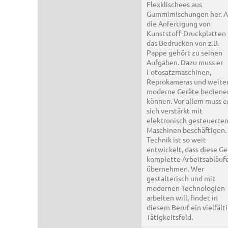
Flexklischees aus
Gummimischungen her. 
die Anfertigung von
Kunststoff-Druckplatten 
das Bedrucken von z.B.
Pappe gehört zu seinen
Aufgaben. Dazu muss er
Fotosatzmaschinen,
Reprokameras und weite
moderne Geräte bediene
können. Vor allem muss e
sich verstärkt mit
elektronisch gesteuerte
Maschinen beschäftigen.
Technik ist so weit
entwickelt, dass diese Ge
komplette Arbeitsabläuf
übernehmen. Wer
gestalterisch und mit
modernen Technologien
arbeiten will, findet in
diesem Beruf ein vielfält
Tätigkeitsfeld.