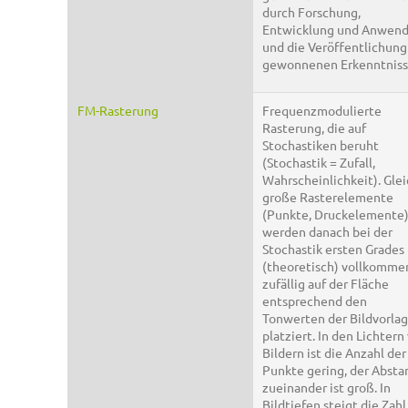
durch Forschung,
Entwicklung und Anwen
und die Veröffentlichung
gewonnenen Erkenntniss
FM-Rasterung
Frequenzmodulierte
Rasterung, die auf
Stochastiken beruht
(Stochastik = Zufall,
Wahrscheinlichkeit). Gle
große Rasterelemente
(Punkte, Druckelemente
werden danach bei der
Stochastik ersten Grades
(theoretisch) vollkomme
zufällig auf der Fläche
entsprechend den
Tonwerten der Bildvorla
platziert. In den Lichtern
Bildern ist die Anzahl der
Punkte gering, der Absta
zueinander ist groß. In
Bildtiefen steigt die Zahl