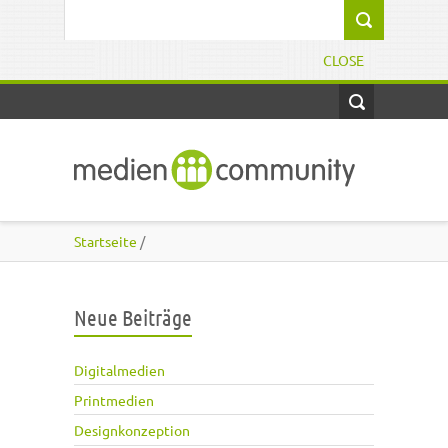
Direkt zum Inhalt
Suchformular
CLOSE
Startseite
/
Neue Beiträge
Digitalmedien
Printmedien
Designkonzeption