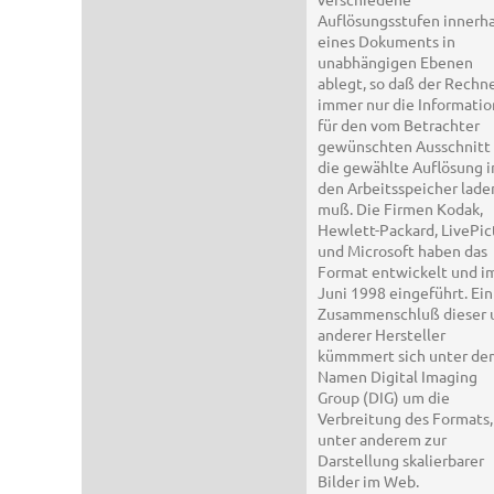
Auflösungsstufen innerh
eines Dokuments in
unabhängigen Ebenen
ablegt, so daß der Rechn
immer nur die Informatio
für den vom Betrachter
gewünschten Ausschnitt
die gewählte Auflösung i
den Arbeitsspeicher lade
muß. Die Firmen Kodak,
Hewlett-Packard, LivePic
und Microsoft haben das
Format entwickelt und i
Juni 1998 eingeführt. Ein
Zusammenschluß dieser 
anderer Hersteller
kümmmert sich unter de
Namen Digital Imaging
Group (DIG) um die
Verbreitung des Formats,
unter anderem zur
Darstellung skalierbarer
Bilder im Web.