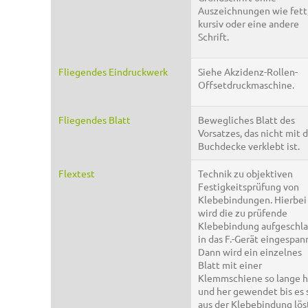
Auszeichnungen wie fett
kursiv oder eine andere
Schrift.
Fliegendes Eindruckwerk
Siehe Akzidenz-Rollen-
Offsetdruckmaschine.
Fliegendes Blatt
Bewegliches Blatt des
Vorsatzes, das nicht mit 
Buchdecke verklebt ist.
Flextest
Technik zu objektiven
Festigkeitsprüfung von
Klebebindungen. Hierbei
wird die zu prüfende
Klebebindung aufgeschl
in das F.-Gerät eingespan
Dann wird ein einzelnes
Blatt mit einer
Klemmschiene so lange h
und her gewendet bis es 
aus der Klebebindung löst