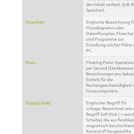
den Inhalt verliert. (z.B.
Speicher).
Flowchart
Englische Bezeichnung f
Flussdiagramm oder
Datenflussplan. Flowchar
sind Programme zur
Erstellung solcher Pläne
PC.
Flops
Floating Point Operation
per Second (Gleitkomma-
Berechnungen pro Sekun
Einheit für die
Rechengeschwindigkeit 
Grosscomputern.
Floppy(-Disk)
Englischer Begriff für
schlapp. Bezeichnet wie 
Begriff Soft-Disk ( = weic
Scheibe) die aus flexible
magnetisch beschichtet
Kunststoff hergestellte