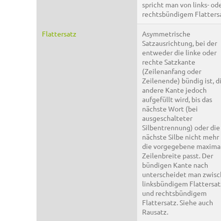
spricht man von links- od
rechtsbündigem Flattersa
Flattersatz
Asymmetrische
Satzausrichtung, bei der
entweder die linke oder
rechte Satzkante
(Zeilenanfang oder
Zeilenende) bündig ist, d
andere Kante jedoch
aufgefüllt wird, bis das
nächste Wort (bei
ausgeschalteter
Silbentrennung) oder die
nächste Silbe nicht mehr 
die vorgegebene maxima
Zeilenbreite passt. Der
bündigen Kante nach
unterscheidet man zwis
linksbündigem Flattersat
und rechtsbündigem
Flattersatz. Siehe auch
Rausatz.