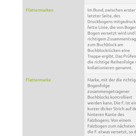
Flattermarken
Im Bund, zwischen erster
letzter Seite, des
Druckbogens mitgedruck
fette Linie, die von Boge
Bogen versetzt wird und 
richtigem Zusammentra
zum Buchblock am
Buchblockrücken eine
Treppe ergibt. Das Prüfen
die richtige Reihenfolge 
kollationieren genannt.
Flattermarke
Marke, mit der die richti
Bogenfolge
zusammengetragener
Buchblocks kontrolliert
werden kann. Die F. ist ei
kurzer dicker Strich auf d
hinteren Kante des
Falzbogens. Von einem
Falzbogen zum nächsten 
die F. etwas versetzt, so 