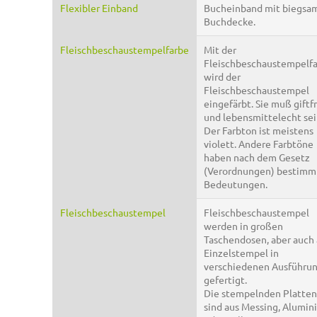
Flexibler Einband
Bucheinband mit biegsa
Buchdecke.
Fleischbeschaustempelfarbe
Mit der
Fleischbeschaustempelf
wird der
Fleischbeschaustempel
eingefärbt. Sie muß giftfr
und lebensmittelecht sei
Der Farbton ist meistens
violett. Andere Farbtöne
haben nach dem Gesetz
(Verordnungen) bestimm
Bedeutungen.
Fleischbeschaustempel
Fleischbeschaustempel
werden in großen
Taschendosen, aber auch 
Einzelstempel in
verschiedenen Ausführu
gefertigt.
Die stempelnden Platten
sind aus Messing, Alumin