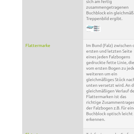
sich am fertig
zusammengetragenen
Buchblock ein gleichmäß
Treppenbild ergibt.
Flattermarke
Im Bund (Falz) zwischen 
ersten und letzten Seite
eines jeden Falzbogens
gedruckte fette Linie, di
vom ersten Bogen zu je
weiteren um ein
gleichmäßiges Stück nac
unten versetzt wird. An 
gleichmäßigen Verlauf d
Flattermarken ist das
richtige Zusammentrage
der Falzbogen z.B. für ei
Buchblock optisch leicht
erkennen.