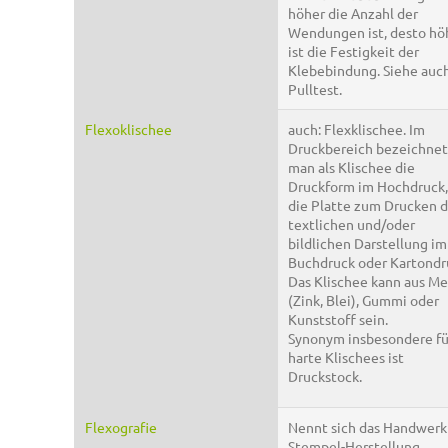
höher die Anzahl der
Wendungen ist, desto hö
ist die Festigkeit der
Klebebindung. Siehe auc
Pulltest.
Flexoklischee
auch: Flexklischee. Im
Druckbereich bezeichnet
man als Klischee die
Druckform im Hochdruck, 
die Platte zum Drucken d
textlichen und/oder
bildlichen Darstellung im
Buchdruck oder Kartondr
Das Klischee kann aus Me
(Zink, Blei), Gummi oder
Kunststoff sein.
Synonym insbesondere fü
harte Klischees ist
Druckstock.
Flexografie
Nennt sich das Handwerk
Stempel-Herstellung.