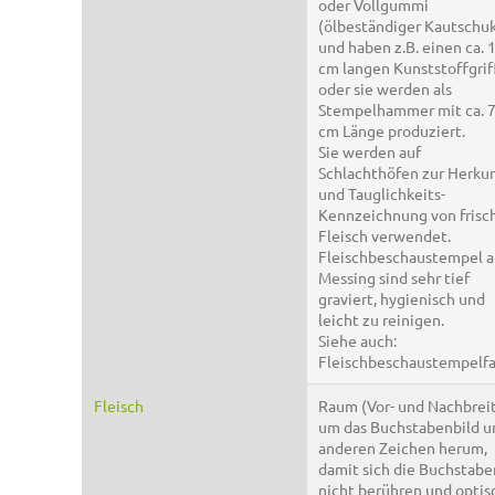
oder Vollgummi
(ölbeständiger Kautschu
und haben z.B. einen ca. 
cm langen Kunststoffgrif
oder sie werden als
Stempelhammer mit ca. 
cm Länge produziert.
Sie werden auf
Schlachthöfen zur Herkun
und Tauglichkeits-
Kennzeichnung von fris
Fleisch verwendet.
Fleischbeschaustempel a
Messing sind sehr tief
graviert, hygienisch und
leicht zu reinigen.
Siehe auch:
Fleischbeschaustempelfa
Fleisch
Raum (Vor- und Nachbrei
um das Buchstabenbild u
anderen Zeichen herum,
damit sich die Buchstabe
nicht berühren und optis