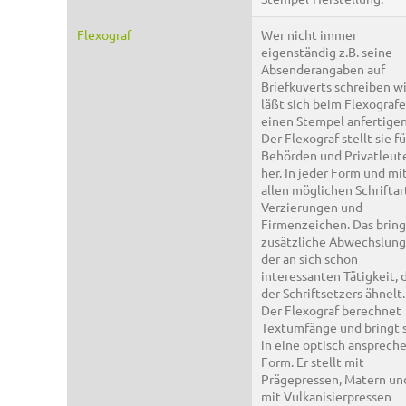
Flexograf
Wer nicht immer
eigenständig z.B. seine
Absenderangaben auf
Briefkuverts schreiben wil
läßt sich beim Flexograf
einen Stempel anfertigen
Der Flexograf stellt sie fü
Behörden und Privatleut
her. In jeder Form und mi
allen möglichen Schriftar
Verzierungen und
Firmenzeichen. Das bring
zusätzliche Abwechslung
der an sich schon
interessanten Tätigkeit, 
der Schriftsetzers ähnelt.
Der Flexograf berechnet
Textumfänge und bringt 
in eine optisch ansprech
Form. Er stellt mit
Prägepressen, Matern un
mit Vulkanisierpressen