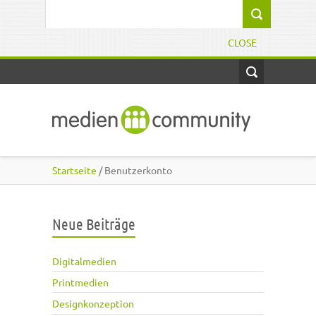
Direkt zum Inhalt
Suchformular
CLOSE
Startseite
/ Benutzerkonto
Neue Beiträge
Digitalmedien
Printmedien
Designkonzeption