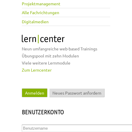
Projektmanagement
Alle Fachrichtungen
Digitalmedien
Neun umfangreiche web-based Trainings
Übungspool mit zehn Modulen
Viele weitere Lernmodule
Zum Lerncenter
Anmelden
(aktiver Reiter)
Neues Passwort anfordern
Haupt-Reiter
BENUTZERKONTO
Benutzername
*