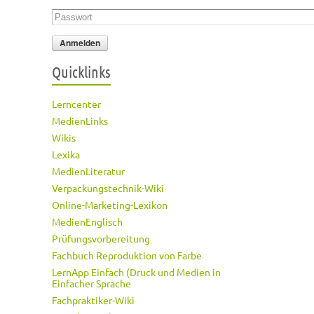
Passwort
*
Quicklinks
Lerncenter
MedienLinks
Wikis
Lexika
MedienLiteratur
Verpackungstechnik-Wiki
Online-Marketing-Lexikon
MedienEnglisch
Prüfungsvorbereitung
Fachbuch Reproduktion von Farbe
LernApp Einfach (Druck und Medien in
Einfacher Sprache
Fachpraktiker-Wiki