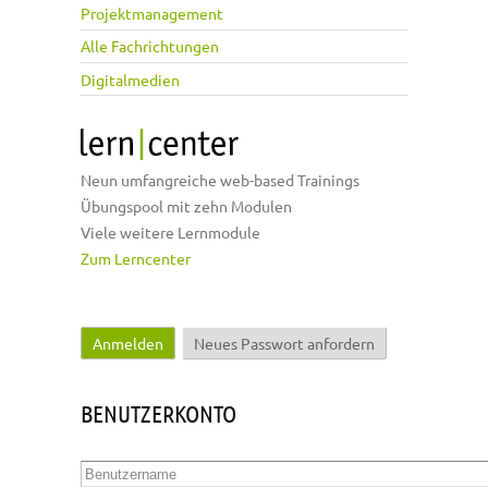
Projektmanagement
Alle Fachrichtungen
Digitalmedien
Neun umfangreiche web-based Trainings
Übungspool mit zehn Modulen
Viele weitere Lernmodule
Zum Lerncenter
Anmelden
(aktiver Reiter)
Neues Passwort anfordern
Haupt-Reiter
BENUTZERKONTO
Benutzername
*