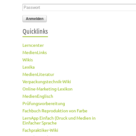
Passwort
*
Quicklinks
Lerncenter
MedienLinks
Wikis
Lexika
MedienLiteratur
Verpackungstechnik-Wiki
Online-Marketing-Lexikon
MedienEnglisch
Prüfungsvorbereitung
Fachbuch Reproduktion von Farbe
LernApp Einfach (Druck und Medien in
Einfacher Sprache
Fachpraktiker-Wiki