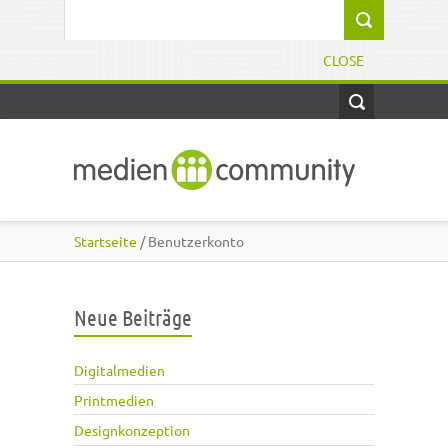
Direkt zum Inhalt
Suchformular
CLOSE
Startseite
/ Benutzerkonto
Neue Beiträge
Digitalmedien
Printmedien
Designkonzeption