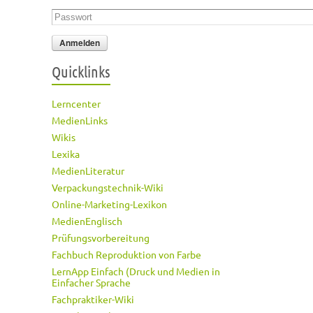
Passwort
*
Quicklinks
Lerncenter
MedienLinks
Wikis
Lexika
MedienLiteratur
Verpackungstechnik-Wiki
Online-Marketing-Lexikon
MedienEnglisch
Prüfungsvorbereitung
Fachbuch Reproduktion von Farbe
LernApp Einfach (Druck und Medien in
Einfacher Sprache
Fachpraktiker-Wiki