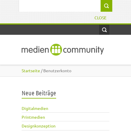
Direkt zum Inhalt
Suchformular
CLOSE
Startseite
/ Benutzerkonto
Neue Beiträge
Digitalmedien
Printmedien
Designkonzeption