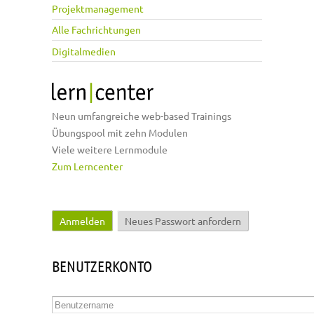
Projektmanagement
Alle Fachrichtungen
Digitalmedien
Neun umfangreiche web-based Trainings
Übungspool mit zehn Modulen
Viele weitere Lernmodule
Zum Lerncenter
Anmelden
(aktiver Reiter)
Neues Passwort anfordern
Haupt-Reiter
BENUTZERKONTO
Benutzername
*