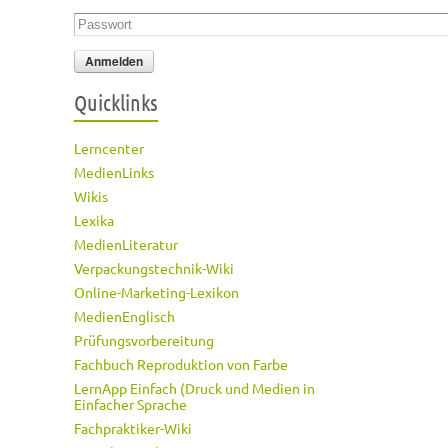
Passwort
*
Quicklinks
Lerncenter
MedienLinks
Wikis
Lexika
MedienLiteratur
Verpackungstechnik-Wiki
Online-Marketing-Lexikon
MedienEnglisch
Prüfungsvorbereitung
Fachbuch Reproduktion von Farbe
LernApp Einfach (Druck und Medien in
Einfacher Sprache
Fachpraktiker-Wiki