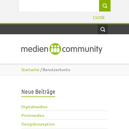
Direkt zum Inhalt
Suchformular
CLOSE
Startseite
/ Benutzerkonto
Neue Beiträge
Digitalmedien
Printmedien
Designkonzeption