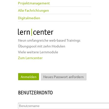
Projektmanagement
Alle Fachrichtungen
Digitalmedien
Neun umfangreiche web-based Trainings
Übungspool mit zehn Modulen
Viele weitere Lernmodule
Zum Lerncenter
Anmelden
(aktiver Reiter)
Neues Passwort anfordern
Haupt-Reiter
BENUTZERKONTO
Benutzername
*