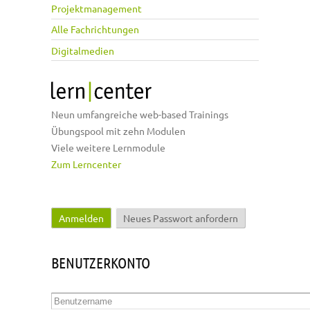
Projektmanagement
Alle Fachrichtungen
Digitalmedien
Neun umfangreiche web-based Trainings
Übungspool mit zehn Modulen
Viele weitere Lernmodule
Zum Lerncenter
Anmelden
(aktiver Reiter)
Neues Passwort anfordern
Haupt-Reiter
BENUTZERKONTO
Benutzername
*