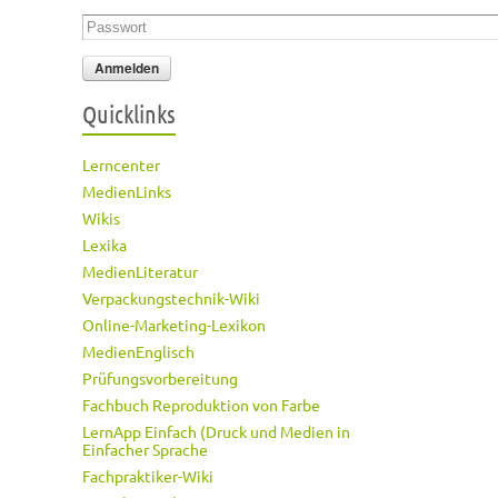
Passwort
*
Quicklinks
Lerncenter
MedienLinks
Wikis
Lexika
MedienLiteratur
Verpackungstechnik-Wiki
Online-Marketing-Lexikon
MedienEnglisch
Prüfungsvorbereitung
Fachbuch Reproduktion von Farbe
LernApp Einfach (Druck und Medien in
Einfacher Sprache
Fachpraktiker-Wiki