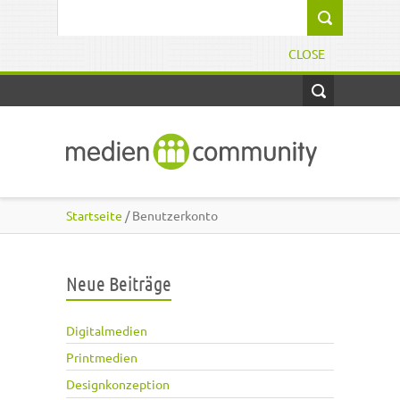
Direkt zum Inhalt
Suchformular
CLOSE
Startseite
/ Benutzerkonto
Neue Beiträge
Digitalmedien
Printmedien
Designkonzeption