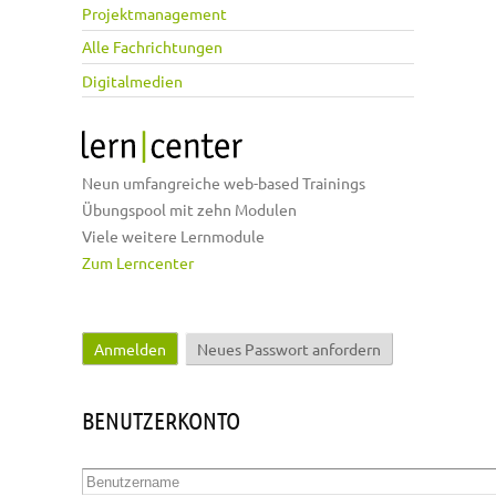
Projektmanagement
Alle Fachrichtungen
Digitalmedien
Neun umfangreiche web-based Trainings
Übungspool mit zehn Modulen
Viele weitere Lernmodule
Zum Lerncenter
Anmelden
(aktiver Reiter)
Neues Passwort anfordern
Haupt-Reiter
BENUTZERKONTO
Benutzername
*