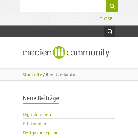
Direkt zum Inhalt
Suchformular
CLOSE
Startseite
/ Benutzerkonto
Neue Beiträge
Digitalmedien
Printmedien
Designkonzeption