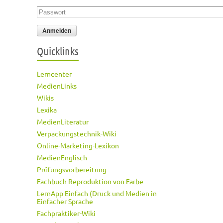
Passwort
*
Quicklinks
Lerncenter
MedienLinks
Wikis
Lexika
MedienLiteratur
Verpackungstechnik-Wiki
Online-Marketing-Lexikon
MedienEnglisch
Prüfungsvorbereitung
Fachbuch Reproduktion von Farbe
LernApp Einfach (Druck und Medien in
Einfacher Sprache
Fachpraktiker-Wiki