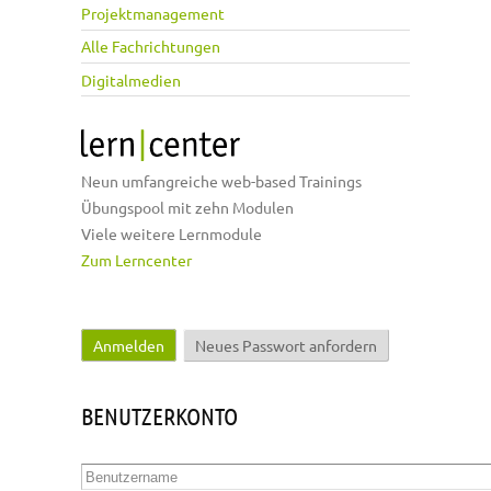
Projektmanagement
Alle Fachrichtungen
Digitalmedien
Neun umfangreiche web-based Trainings
Übungspool mit zehn Modulen
Viele weitere Lernmodule
Zum Lerncenter
Anmelden
(aktiver Reiter)
Neues Passwort anfordern
Haupt-Reiter
BENUTZERKONTO
Benutzername
*