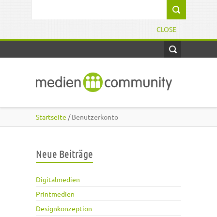
Direkt zum Inhalt
Suchformular
CLOSE
Startseite
/ Benutzerkonto
Neue Beiträge
Digitalmedien
Printmedien
Designkonzeption