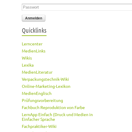
Passwort
*
Quicklinks
Lerncenter
MedienLinks
Wikis
Lexika
MedienLiteratur
Verpackungstechnik-Wiki
Online-Marketing-Lexikon
MedienEnglisch
Prüfungsvorbereitung
Fachbuch Reproduktion von Farbe
LernApp Einfach (Druck und Medien in
Einfacher Sprache
Fachpraktiker-Wiki