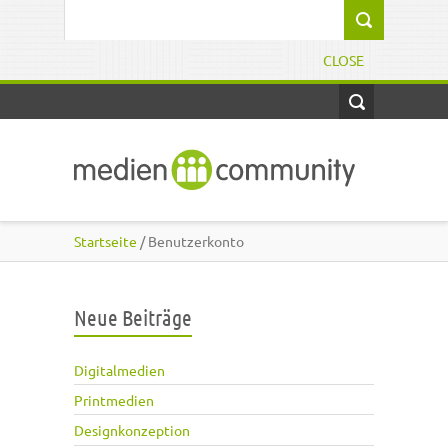
Direkt zum Inhalt
Suchformular
CLOSE
Startseite
/ Benutzerkonto
Neue Beiträge
Digitalmedien
Printmedien
Designkonzeption