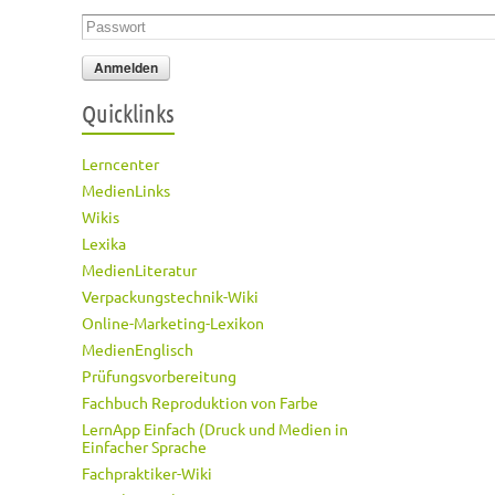
Passwort
*
Quicklinks
Lerncenter
MedienLinks
Wikis
Lexika
MedienLiteratur
Verpackungstechnik-Wiki
Online-Marketing-Lexikon
MedienEnglisch
Prüfungsvorbereitung
Fachbuch Reproduktion von Farbe
LernApp Einfach (Druck und Medien in
Einfacher Sprache
Fachpraktiker-Wiki