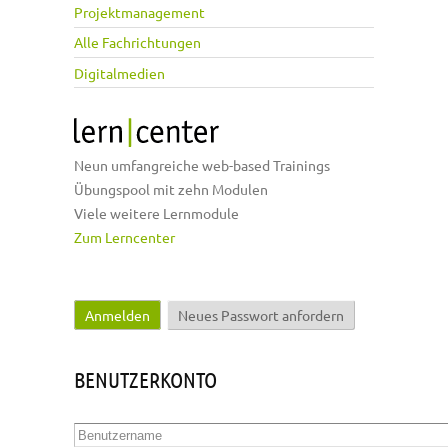
Projektmanagement
Alle Fachrichtungen
Digitalmedien
Neun umfangreiche web-based Trainings
Übungspool mit zehn Modulen
Viele weitere Lernmodule
Zum Lerncenter
Anmelden
(aktiver Reiter)
Neues Passwort anfordern
Haupt-Reiter
BENUTZERKONTO
Benutzername
*